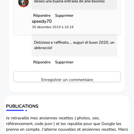
deseo una buena entrada de año besinos
Répondre
Supprimer
speedy70
30 décembre 2019 à 16:19
Delizioso e raffinato.... auguri di buon 2020, un
abbraccio!
Répondre
Supprimer
Enregistrer un commentaire
PUBLICATIONS
Je retravaille mes anciennes recettes ( photos, seo,
référencement, code json ) et les republie pour que Google les
prenne en compte. J'alterne nouvelles et anciennes recettes. Merci