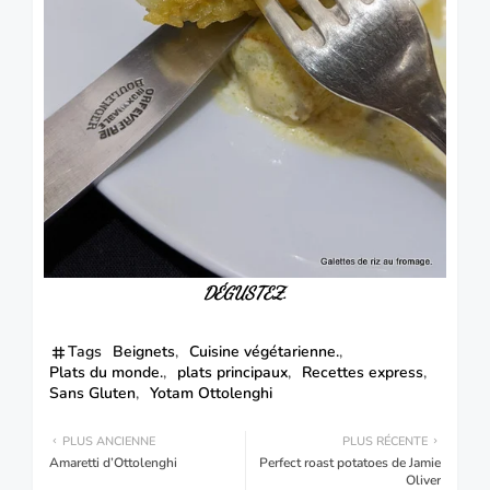
DÉGUSTEZ
.
Tags
Beignets
Cuisine végétarienne.
Plats du monde.
plats principaux
Recettes express
Sans Gluten
Yotam Ottolenghi
PLUS ANCIENNE
PLUS RÉCENTE
Amaretti d’Ottolenghi
Perfect roast potatoes de Jamie
Oliver