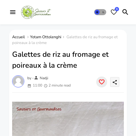
0
Accueil
Yotam Ottolenghi
Galettes de riz au fromage et
poireaux à la crème
Galettes de riz au fromage et
poireaux à la crème
person
by -
Nadji
share
11:00
2 minute read