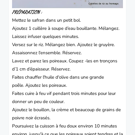
PRÉPARATION
:
Mettez le safran dans un petit bol.
Ajoutez 1 cuillère à soupe d’eau bouillante.
Mélangez.
Laissez infuser quelques minutes.
Versez sur le riz.
Mélangez bien. Ajoutez le gruyère.
Assaisonnez l'ensemble.
Réservez.
Lavez et parez les poireaux.
Coupez -les en tronçons
d’1 cm d’épaisseur. Réservez.
Faites chauffer l'huile d'olive dans une grande
poêle.
Ajoutez les poireaux.
Faites cuire à feu vif pendant trois minutes pour leur
donner un peu de couleur.
Ajoutez le bouillon, la crème et beaucoup de grains de
poivre noir écrasés.
Poursuivez la cuisson à feu doux environ 10 minutes
environ, jusqu'à ce que les poireaux soient tendres et la