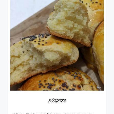
DÉGUSTEZ
.