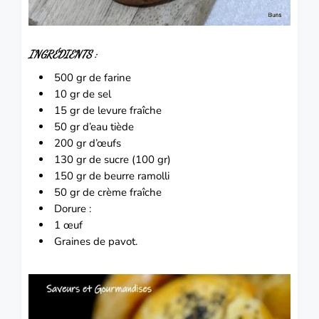
INGRÉDIENTS
:
500 gr de farine
10 gr de sel
15 gr de levure fraîche
50 gr d’eau tiède
200 gr d’œufs
130 gr de sucre (100 gr)
150 gr de beurre ramolli
50 gr de crème fraîche
Dorure :
1 œuf
Graines de pavot.