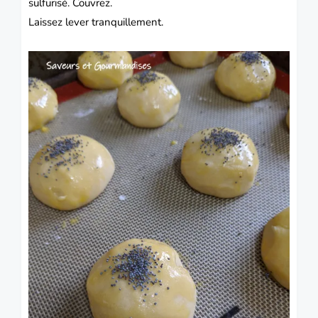
sulfurisé.
Couvrez.
Laissez lever tranquillement.