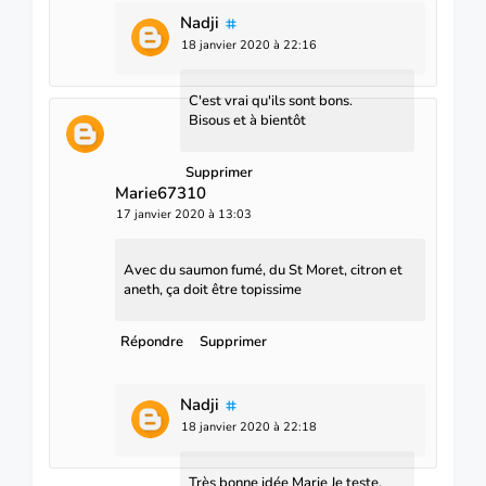
Nadji
18 janvier 2020 à 22:16
C'est vrai qu'ils sont bons.
Bisous et à bientôt
Supprimer
Marie67310
17 janvier 2020 à 13:03
Avec du saumon fumé, du St Moret, citron et
aneth, ça doit être topissime
Répondre
Supprimer
Nadji
18 janvier 2020 à 22:18
Très bonne idée Marie Je teste.