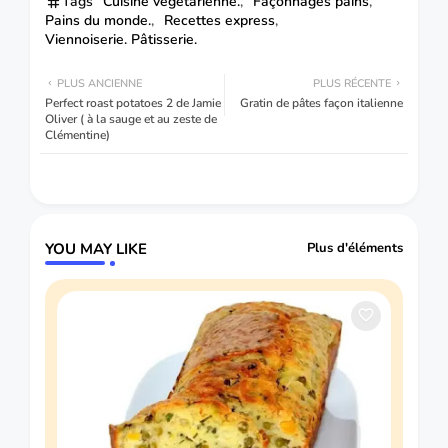
Tags
Cuisine végétarienne.
Façonnages pains
Pains du monde.
Recettes express
Viennoiserie. Pâtisserie.
PLUS ANCIENNE
PLUS RÉCENTE
Perfect roast potatoes 2 de Jamie
Gratin de pâtes façon italienne
Oliver ( à la sauge et au zeste de
Clémentine)
YOU MAY LIKE
Plus d'éléments