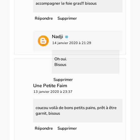
accompagner le foie gras!!! bisous
Répondre
Supprimer
Nadji
14 janvier 2020 à 21:29
Oh oui.
Bisous
Supprimer
Une Petite Faim
13 janvier 2020 à 23:37
coucou voilà de bons petits pains, prêt à être
garnit, bisous
Répondre
Supprimer