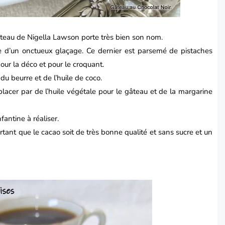
teau de
Nigella Lawson porte très bien son nom.
e d’un onctueux glaçage. Ce dernier est parsemé de pistaches
ur la déco et pour le croquant.
 du beurre et de l’huile de coco.
lacer par de l’huile végétale pour le gâteau et de la margarine
nfantine à réaliser.
ortant que le cacao soit de très bonne qualité et sans sucre et un