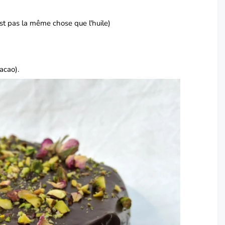
st pas la même chose que l'huile)
acao).