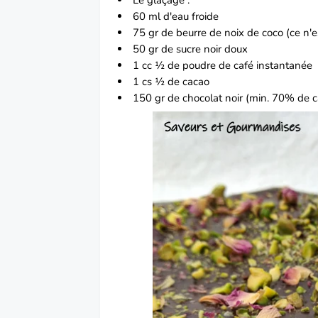
60 ml d'eau froide
75 gr de beurre de noix de coco (ce n'e
50 gr de sucre noir doux
1 cc ½ de poudre de café instantanée
1 cs ½ de cacao
150 gr de chocolat noir (min. 70% de c