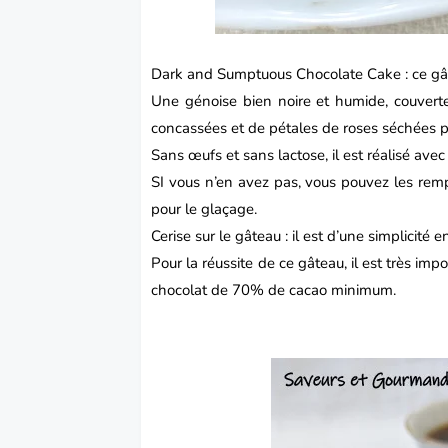
Dark and Sumptuous Chocolate Cake : ce
gâ
Une génoise bien noire et humide, couvert
concassées et de pétales de roses séchées po
Sans œufs et sans lactose, il est réalisé avec
SI vous n’en avez pas, vous pouvez les remp
pour le glaçage.
Cerise sur le gâteau : il est d’une simplicité e
Pour la réussite de ce gâteau, il est très imp
chocolat de 70% de cacao minimum.