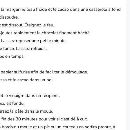
u la margarine l’eau froide et le cacao dans une casserole à fond
dissoudre.
t est dissout.
Éteignez le feu.
joutez rapidement le chocolat finement haché.
.
Laissez reposer une petite minute.
e foncé.
Laissez refroidir.
ps en temps.
apier sulfurisé afin de faciliter le démoulage.
resso et le cacao dans un bol.
 et le vinaigre dans un récipient.
co ait fondu.
ersez la pâte dans le moule.
fin des 30 minutes pour voir si c'est déjà cuit.
s bords du moule et un pic ou un couteau en sortira propre, à