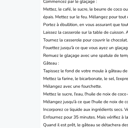
Commencez par le glaçage :
Mettez, le café, le sucre, le beurre de coco o
épais.
Mettez sur le feu. Mélangez pour tout 
Portez à ébullition, en vous assurant que tou
Laissez la casserole sur la table de cuisson.
A
Tournez la casserole pour couvrir le chocolat
Fouettez jusqu'à ce que vous ayez un glaçag
Remuez le glaçage avec une spatule de tem
Gâteau :
Tapissez le fond de votre moule à gâteau de p
Mettez la farine, le bicarbonate, le sel, l’exp
Mélangez avec une fourchette.
Mettez le sucre, l'eau, l'huile de noix de coco
Mélangez jusqu'à ce que l'huile de noix de co
Incorporez ce liquide aux ingrédients secs.
V
Enfournez pour 35 minutes. Mais vérifiez à la 
Quand il est prêt, le gâteau se détachera de