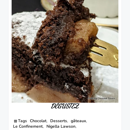
DÉGUSTEZ
.
Tags
Chocolat
Desserts
gâteaux
Le Confinement
Nigella Lawson