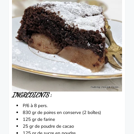
INGRÉDIENTS
:
P/6 à 8 pers.
830 gr de poires en conserve (2 boîtes)
125 gr de farine
25 gr de poudre de cacao
125 gr de sucre en poudre