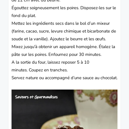
de 22 cm avec du beurre.
Égouttez soigneusement les poires.
Disposez-les sur le
fond du plat.
Mettez les ingrédients secs dans le bol d’un mixeur
(farine, cacao, sucre, levure chimique et bicarbonate de
soude et la vanille).
Ajoutez le beurre et les œufs.
Mixez jusqu'à obtenir un appareil homogène.
Étalez la
pâte sur les poires. Enfournez pour 30 minutes.
A la sortie du four, laissez reposer 5 à 10
minutes.
Coupez en tranches.
Servez nature ou accompagné d’une sauce au chocolat.