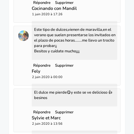
Répondre
Supprimer
Cocinando con Mandil
1 juin 2020 à 17:26
Este tipo de dulces,vienen de maravilla,en el
verano que suelen presentarse los invitados en
el plazo de pocas horas........me llevo un trocito
para probar¡¡
Besitos y cuídate mucho¡¡¡¡
Répondre
Supprimer
Fely
2 juin 2020 à 00:00
El dulce me pierde😋y este se ve delicioso 👍
besinos
Répondre
Supprimer
Sylvie et Marc
2 juin 2020 à 13:56