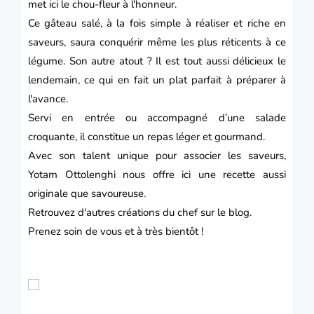
met ici le
chou-fleu
r à l'honneur.
Ce
gâteau
salé, à la fois simple à réaliser et riche en
saveurs, saura conquérir même les plus réticents à ce
légume. Son autre atout ? Il est tout aussi délicieux le
lendemain, ce qui en fait un plat parfait à préparer à
l'avance.
Servi en entrée ou accompagné d’une salade
croquante, il constitue un repas léger et gourmand.
Avec son talent unique pour associer les saveurs,
Yotam
Ottolenghi
nous offre ici une recette aussi
originale que savoureuse.
Retrouvez d'autres créations du chef sur le blog.
Prenez soin de vous et à très bientôt !