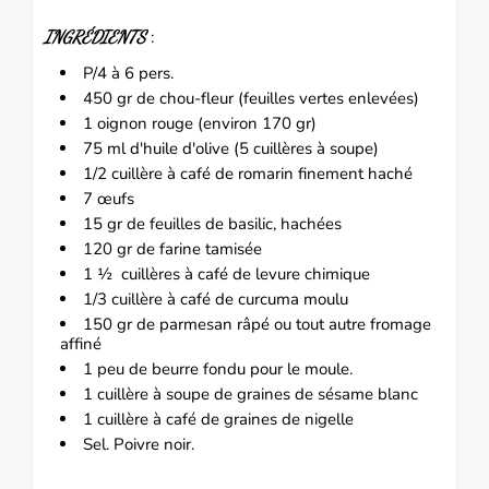
INGRÉDIENTS
:
P/4 à 6 pers.
450 gr de chou-fleur (feuilles vertes enlevées)
1 oignon rouge (environ 170 gr)
75 ml d'huile d'olive (5 cuillères à soupe)
1/2 cuillère à café de romarin finement haché
7 œufs
15 gr de feuilles de basilic, hachées
120 gr de farine tamisée
1 ½
cuillères à café de levure chimique
1/3 cuillère à café de curcuma moulu
150 gr de parmesan râpé ou tout autre fromage
affiné
1 peu de beurre fondu pour le moule.
1 cuillère à soupe de graines de sésame blanc
1 cuillère à café de graines de nigelle
Sel.
Poivre noir.