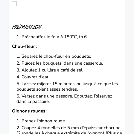
PRÉPARATION :
Préchauffez le four à 180°C, th.6.
Chou-fleur :
Séparez le chou-fleur en bouquets.
Placez les bouquets
dans une casserole.
Ajoutez 1 cuillère à café de sel.
Couvrez d'eau.
Laissez mijoter 15 minutes, ou jusqu'à ce que les
bouquets soient assez tendres.
Versez dans une passoire.
Égouttez. Réservez
dans la passoire.
Oignons rouges :
Prenez l'oignon rouge.
Coupez 4 rondelles de 5 mm d'épaisseur chacune
(2 rondelles à chaque extrémité de l'oignon) (Plus de