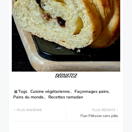
DÉGUSTEZ
.
Tags
Cuisine végétarienne.
Façonnages pains
Pains du monde.
Recettes ramadan
PLUS ANCIENNE
PLUS RÉCENTE
Flan Pâtissier sans pâte.