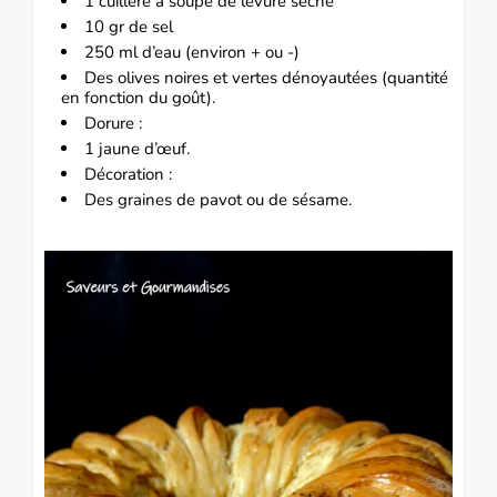
1 cuillère à soupe de levure sèche
10 gr de sel
250 ml d’eau (environ + ou -)
Des olives noires et vertes dénoyautées (quantité
en fonction du goût).
Dorure :
1 jaune d’œuf.
Décoration :
Des graines de pavot ou de sésame.