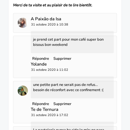
Merci de ta visite et au plaisir de te lire bientôt.
A Paixão da Isa
31 octobre 2020 à 10:38
je prend cet part pour mon café super bon
bisous bon weekend
Répondre
Supprimer
Yolande
31 octobre 2020 à 11:02
une petite part ne serait pas de refus...
besoin de réconfort avec ce confinement :(
Répondre
Supprimer
Te de Ternura
31 octobre 2020 à 17:02
La pastelería nunca ha sido lo mío; no para