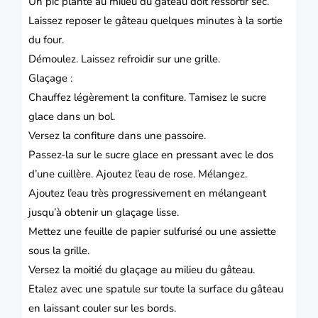
Un pic planté au milieu du gâteau doit ressortir sec.
Laissez reposer le gâteau quelques minutes à la sortie
du four.
Démoulez. Laissez refroidir sur une grille.
Glaçage :
Chauffez légèrement la confiture. Tamisez le sucre
glace dans un bol.
Versez la confiture dans une passoire.
Passez-la sur le sucre glace en pressant avec le dos
d’une cuillère. Ajoutez l’eau de rose. Mélangez.
Ajoutez l’eau très progressivement en mélangeant
jusqu’à obtenir un glaçage lisse.
Mettez une feuille de papier sulfurisé ou une assiette
sous la grille.
Versez la moitié du glaçage au milieu du gâteau.
Etalez avec une spatule sur toute la surface du gâteau
en laissant couler sur les bords.