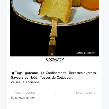
DEGUSTEZ.
Tags
gâteaux
Le Confinement
Recettes express
Saveurs de Noël
Tasses de Collection
vaisselle ancienne
PLUS ANCIENNE
PLUS RÉCENTE
Spaghettis au thon