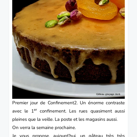
Premier jour de Confinement2. Un énorme contraste
er
avec le 1
confinement. Les rues quasiment aussi
pleines que la veille. La poste et les magasins aussi.
On verra la semaine prochaine.
Je vous propose, aujourd’hui, un
gâteau
très très