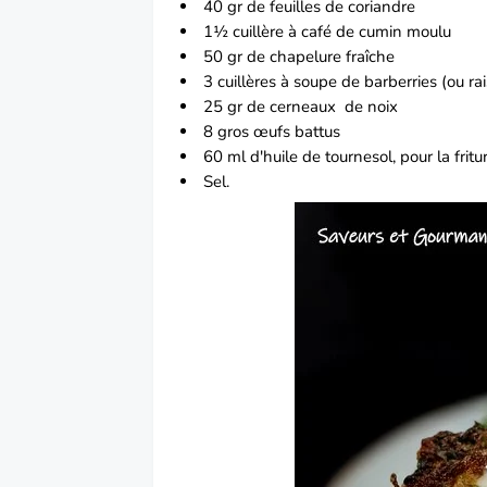
40 gr de feuilles de coriandre
1½ cuillère à café de cumin moulu
50 gr de chapelure fraîche
3 cuillères à soupe de barberries (ou ra
25 gr de cerneaux
de noix
8 gros œufs battus
60 ml d'huile de tournesol, pour la fritu
Sel.