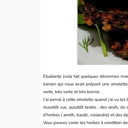
Etudiante (cela fait quelques
décennies
main
iranien qui nous avait préparé une omelette
verte, très verte et très bonne.
J’ai pensé à cette omelette quand j’ai vu les
Aussitôt vus, aussitôt testés : des œufs, du
d’herbes ( aneth, basilic, coriandre) et des é
Vous pouvez varier les herbes à condition de 