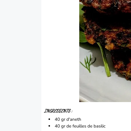
INGREDIENTS :
40 gr d'aneth
40 gr de feuilles de basilic