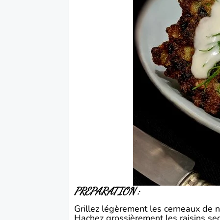
PREPARATION :
Grillez légèrement les cerneaux de 
Hachez grossièrement les raisins secs