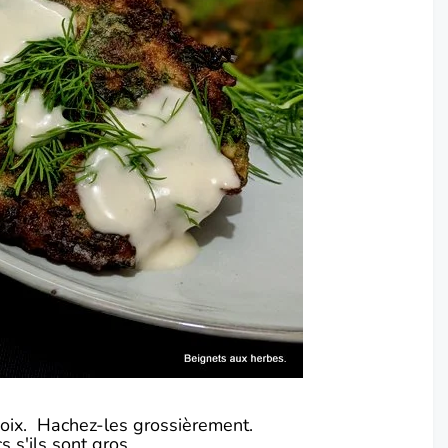
noix. Hachez-les grossièrement.
 s'ils sont gros.