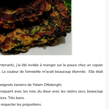
tenant), j’ai été invitée à manger sur le pouce chez un copain
. La couleur de l'omelette m'avait beaucoup étonnée. Elle était
beignet
s iraniens de Yotam
Ottolenghi
.
 croquant avec les noix, du doux avec les raisins secs, beaucoup
pices. Très bons.
respecter les proportions.