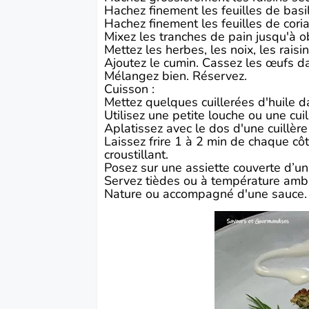
Hachez finement les feuilles de basil
Hachez finement les feuilles de cori
Mixez les tranches de pain jusqu'à o
Mettez les herbes, les noix, les raisi
Ajoutez le cumin. Cassez les œufs da
Mélangez bien. Réservez.
Cuisson :
Mettez quelques cuillerées d'huile d
Utilisez une petite louche ou une cui
Aplatissez avec le dos d'une cuillèr
Laissez frire 1 à 2 min de chaque cô
croustillant.
Posez sur une assiette couverte d’un
Servez tièdes ou à température amb
Nature ou accompagné d'une sauce.