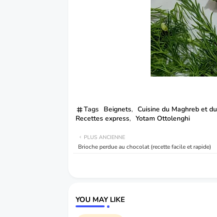
Tags
Beignets
Cuisine du Maghreb et d
Recettes express
Yotam Ottolenghi
PLUS ANCIENNE
Brioche perdue au chocolat (recette facile et rapide)
YOU MAY LIKE