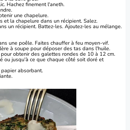
ic. Hachez finement l'aneth.
andre.
btenir une chapelure.
ns et la chapelure dans un récipient. Salez.
ns un récipient. Battez-les. Ajoutez-les au mélange.
ans une poêle. Faites chauffer à feu moyen-vif.
llère à soupe pour déposer des tas dans l'huile.
e pour obtenir des galettes rondes de 10 à 12 cm.
té ou jusqu'à ce que chaque côté soit doré et
 papier absorbant.
iante.