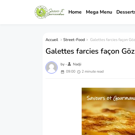
Home
Mega Menu
Dessert
Accueil
Street-Food
Galettes farcies façon Gö
Galettes farcies façon Gö
person
by -
Nadji
09:00
2 minute read