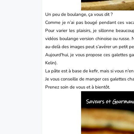
Un peu de boulange, ça vous dit ?
Comme je n’ai pas bougé pendant ces vacanc
Pour varier les plaisirs, je sillonne beau
vidéos boulange version chinoise ou russe. 
au-delà des images peut s’avérer un petit p
Aujourd'hui, je vous propose ces galettes g
Kelin).
La pâte est à base de kefir, mais si vous n'e
Je vous conseille de manger ces galettes cha
Prenez soin de vous et à bientôt.