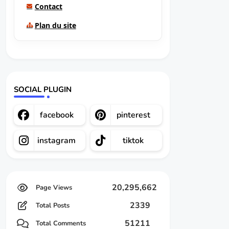
Contact
Plan du site
SOCIAL PLUGIN
facebook
pinterest
instagram
tiktok
20,295,662
2339
Total Posts
51211
Total Comments