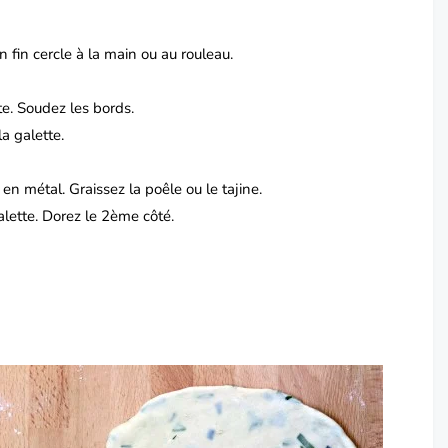
 fin cercle à la main ou au rouleau.
te. Soudez les bords.
a galette.
en métal. Graissez la poêle ou le tajine.
alette. Dorez le 2ème côté.