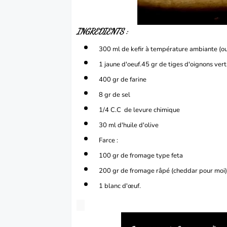
INGREDIENTS :
300 ml de kefir à température ambiante (ou 
1 jaune d'oeuf.45 gr de tiges d'oignons vert
400 gr de farine
8 gr de sel
1/4 C.C de levure chimique
30 ml d'huile d'olive
Farce :
100 gr de fromage type feta
200 gr de fromage râpé (cheddar pour moi
1 blanc d'
œuf
.