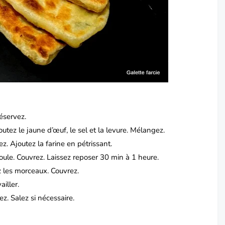
éservez.
joutez le jaune d’œuf, le sel et la levure. Mélangez.
ez. Ajoutez la farine en pétrissant.
oule. Couvrez. Laissez reposer 30 min à 1 heure.
 les morceaux. Couvrez.
ailler.
z. Salez si nécessaire.