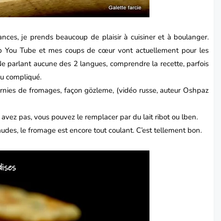
es, je prends beaucoup de plaisir à cuisiner et à boulanger.
coup You Tube et mes coups de cœur vont actuellement pour les
Ne parlant aucune des 2 langues, comprendre la recette, parfois
eu compliqué.
arnies de fromages, façon gözleme, (vidéo russe, auteur Oshpaz
n avez pas, vous pouvez le remplacer par du lait ribot ou lben.
udes, le fromage est encore tout coulant. C’est tellement bon.