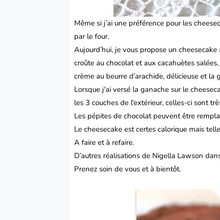
Même si j’ai une préférence pour les
cheese
par le four.
Aujourd’hui, je vous propose un cheesecake 
croûte au chocolat et aux cacahuètes salée
crème au beurre d’arachide, délicieuse et la
Lorsque j'ai versé la ganache sur le cheesecak
les 3 couches de l'extérieur, celles-ci sont tr
Les pépites de chocolat peuvent être rempla
Le cheesecake est certes calorique mais tel
A faire et à refaire.
D’autres réalisations de Nigella Lawson dans
Prenez soin de vous et à bientôt.