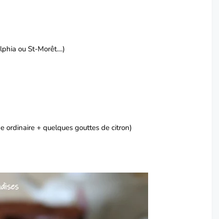
hia ou St-Morêt....)
e ordinaire + quelques gouttes de citron)