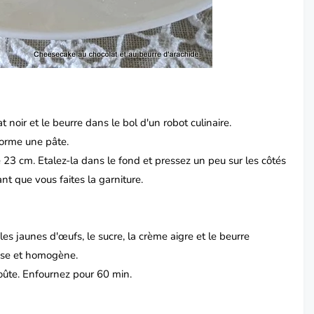
t noir et le beurre dans le bol d'un robot culinaire.
forme une pâte.
23 cm. Etalez-la dans le fond et pressez un peu sur les côtés
nt que vous faites la garniture.
s jaunes d'œufs, le sucre, la crème aigre et le beurre
isse et homogène.
oûte. Enfournez pour 60 min.