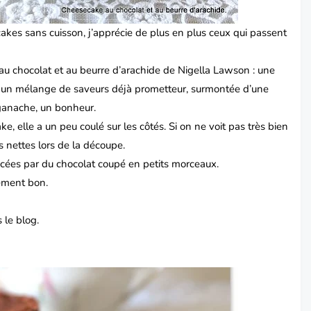
cakes
sans cuisson, j’apprécie de plus en plus ceux qui passent
au chocolat et au beurre d’arachide de
Nigella Lawson
: une
s, un mélange de saveurs déjà prometteur, surmontée d’une
 ganache, un bonheur.
e, elle a un peu coulé sur les côtés. Si on ne voit pas très bien
ès nettes lors de la découpe.
cées par du chocolat coupé en petits morceaux.
lement bon.
 le blog.