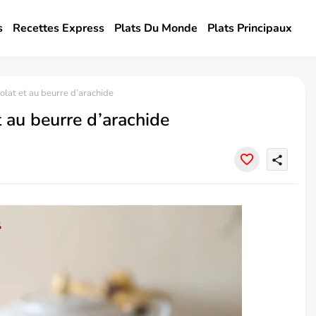
s
Recettes Express
Plats Du Monde
Plats Principaux
lat et au beurre d’arachide
 au beurre d’arachide
share