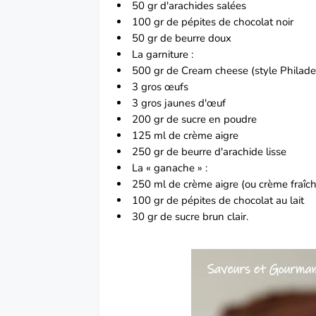
50 gr d'arachides salées
100 gr de pépites de chocolat noir
50 gr de beurre doux
La garniture :
500 gr de Cream cheese (style Philadelp
3 gros œufs
3 gros jaunes d'œuf
200 gr de sucre en poudre
125 ml de crème aigre
250 gr de beurre d'arachide lisse
La « ganache » :
250 ml de crème aigre (ou crème fraîch
100 gr de pépites de chocolat au lait
30 gr de sucre brun clair.