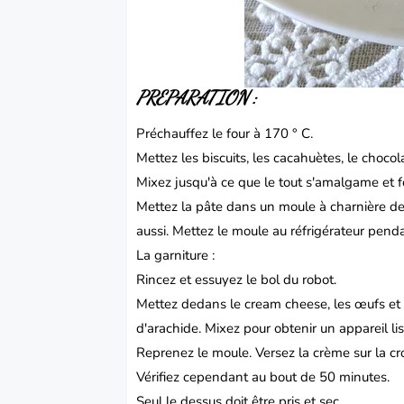
PREPARATION :
Préchauffez le four à 170 ° C.
Mettez les biscuits, les cacahuètes, le chocola
Mixez jusqu'à ce que le tout s'amalgame et 
Mettez la pâte dans un moule à charnière de 
aussi. Mettez le moule au réfrigérateur penda
La garniture :
Rincez et essuyez le bol du robot.
Mettez dedans le cream cheese, les œufs et le
d'arachide. Mixez pour obtenir un appareil l
Reprenez le moule. Versez la crème sur la cr
Vérifiez cependant au bout de 50 minutes.
Seul le dessus doit être pris et sec.