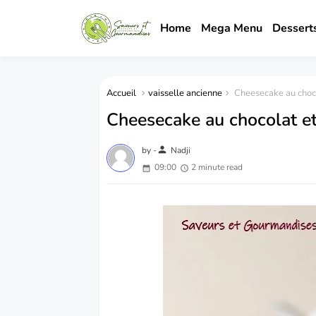
Home
Mega Menu
Dessert
Accueil
vaisselle ancienne
Cheesecake au choco
Cheesecake au chocolat et
person
by -
Nadji
09:00
2 minute read