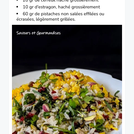
20 gr de cerfeuil haché grossièrement
10 gr d'estragon, haché grossièrement
60 gr de pistaches non salées effilées ou
écrasées, légèrement grillées.