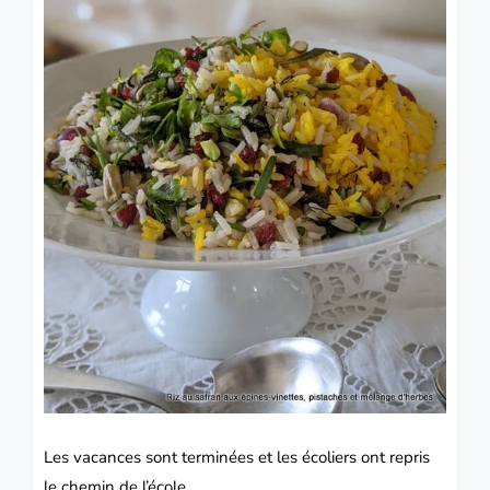
Les vacances sont terminées et les écoliers ont repris
le chemin de l’école.