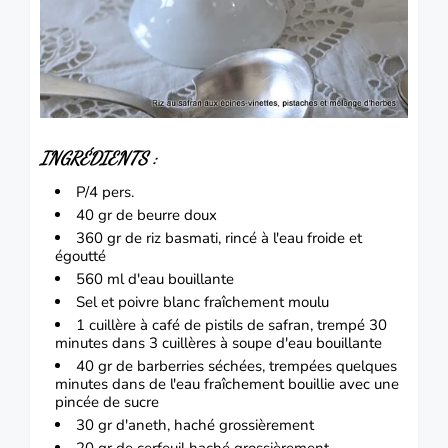
INGRÉDIENTS :
P/4 pers.
40 gr de beurre doux
360 gr de riz basmati, rincé à l'eau froide et
égoutté
560 ml d'eau bouillante
Sel et poivre blanc fraîchement moulu
1 cuillère à café de pistils de safran, trempé 30
minutes dans 3 cuillères à soupe d'eau bouillante
40 gr de
barberries
séchées, trempées quelques
minutes dans de l'eau fraîchement bouillie avec une
pincée de sucre
30 gr d'aneth, haché grossièrement