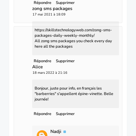
Répondre
Supprimer
zong sms packages
17 mai 2021 à 18:09
https://skillstechnologyweb.com/zong-sms-
packages-daily-weekly-monthly/
All zong sms packages you check every day
here all the packages
Répondre
Supprimer
Alice
18 mars 2022 à 21:16
Bonjour, juste pour info, en français les
"barberries" s'appellent épine-vinette. Belle
journée!
Répondre
Supprimer
Nadji