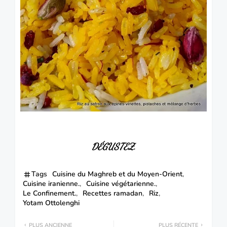
DÉGUSTEZ.
Tags
Cuisine du Maghreb et du Moyen-Orient
Cuisine iranienne.
Cuisine végétarienne.
Le Confinement.
Recettes ramadan
Riz
Yotam Ottolenghi
PLUS ANCIENNE
PLUS RÉCENTE