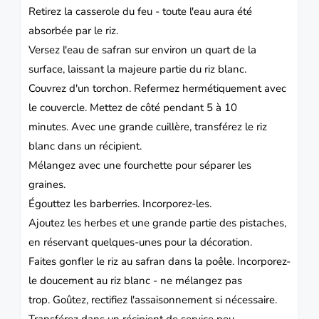
Retirez la casserole du feu - toute l'eau aura été
absorbée par le riz.
Versez l'eau de safran sur environ un quart de la
surface, laissant la majeure partie du riz blanc.
Couvrez d'un torchon.
Refermez hermétiquement avec
le couvercle.
Mettez de côté pendant 5 à 10
minutes.
Avec une grande cuillère, transférez le riz
blanc dans un récipient.
Mélangez avec une fourchette pour séparer les
graines.
Égouttez les barberries.
Incorporez-les.
Ajoutez les herbes et une grande partie des pistaches,
en réservant quelques-unes pour la décoration.
Faites gonfler le riz au safran dans la poêle.
Incorporez-
le doucement au riz blanc - ne mélangez pas
trop.
Goûtez, rectifiez l'assaisonnement si nécessaire.
Transférez dans un récipient de service peu