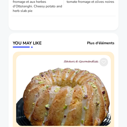
fromage et aux herbes
tomate fromage et olives noires
d’Ottolenghi. Cheesy potato and
herb slab pie
YOU MAY LIKE
Plus d'éléments