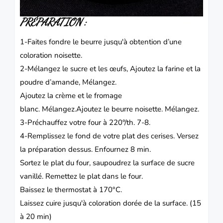
PRÉPARATION :
1-Faites fondre le beurre jusqu'à obtention d’une
coloration noisette.
2-Mélangez le sucre et les œufs,
Ajoutez la farine et la
poudre d’amande,
Mélangez.
Ajoutez la crème et le fromage
blanc.
Mélangez.
Ajoutez le beurre noisette.
Mélangez.
3-Préchauffez votre four à 220°/th. 7-8.
4-Remplissez le fond de votre plat des cerises.
Versez
la préparation dessus.
Enfournez 8 min.
Sortez le plat du four, saupoudrez la surface de sucre
vanillé.
Remettez le plat dans le four.
Baissez le thermostat à 170°C.
Laissez cuire jusqu'à coloration dorée de la surface. (15
à 20 min)