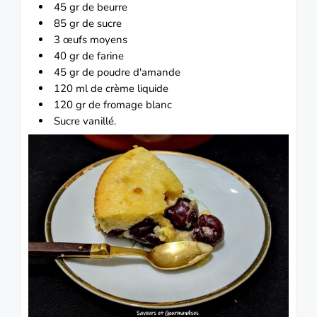
45 gr de
beurre
85 gr de
sucre
3
œufs
moyens
40 gr de
farine
45 gr de poudre d'
amande
120 ml de crème liquide
120 gr de
fromage
blanc
Sucre
vanillé.