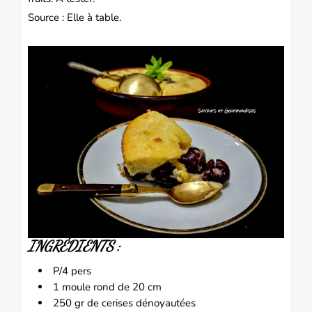
Source : Elle à table.
INGRÉDIENTS :
P/4 pers
1 moule rond de 20 cm
250 gr de
cerises
dénoyautées