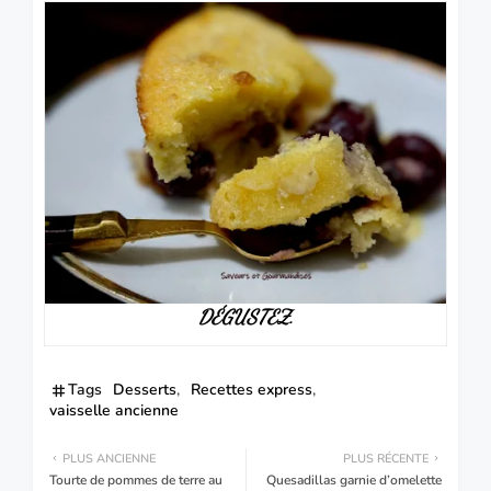
DÉGUSTEZ
.
Tags
Desserts
Recettes express
vaisselle ancienne
PLUS ANCIENNE
PLUS RÉCENTE
Tourte de pommes de terre au
Quesadillas garnie d’omelette