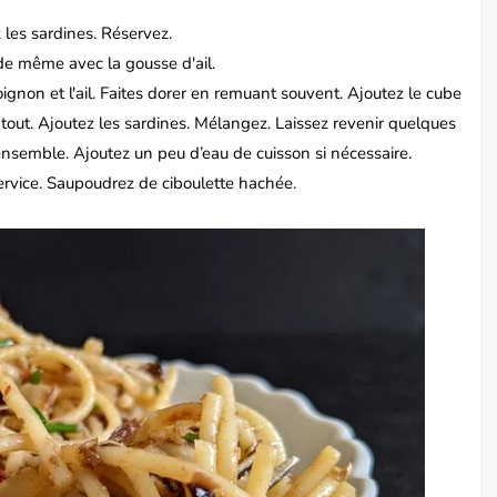
les sardines. Réservez.
s de même avec la gousse d'ail.
’oignon et l'ail. Faites dorer en remuant souvent.
Ajoutez le cube
tout. Ajoutez les sardines.
Mélangez. Laissez revenir quelques
nsemble. Ajoutez un peu d’eau de cuisson si nécessaire.
ervice.
Saupoudrez de ciboulette hachée.