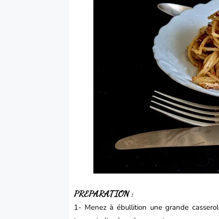
PREPARATION :
1- Menez à ébullition une grande casserol