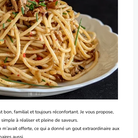
st bon, familial et toujours réconfortant. Je vous propose,
 simple à réaliser et pleine de saveurs.
on m’avait offerte, ce qui a donné un gout extraordinaire aux
naires aussi.