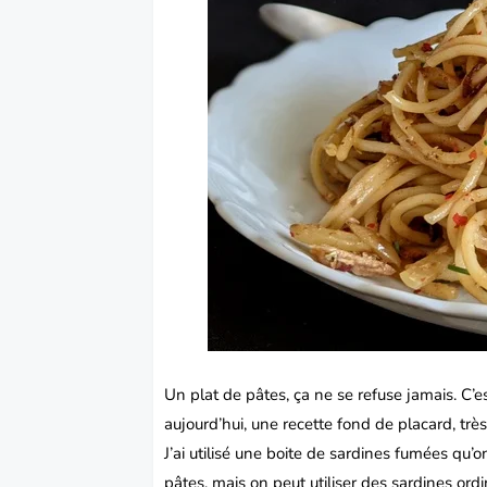
Un plat de
pâtes
, ça ne se refuse jamais. C’e
aujourd’hui, une recette
fond
de placard, très
J’ai utilisé une boite de sardines fumées qu’
pâtes, mais on peut utiliser des
sardines
ordi