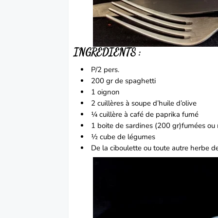
INGREDIENTS :
P/2 pers.
200 gr de spaghetti
1 oignon
2 cuillères à soupe d’huile d’olive
¼ cuillère à café de paprika fumé
1 boite de sardines (200 gr)fumées ou 
½ cube de légumes
De la ciboulette ou toute autre herbe de