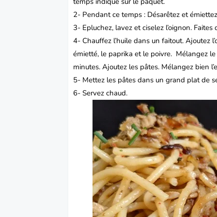
temps indiqué sur le paquet.
2- Pendant ce temps : Désarêtez et émiettez 
3- Epluchez, lavez et ciselez l’oignon. Faite
4- Chauffez l’huile dans un faitout. Ajoutez l
émietté, le paprika et le poivre.
Mélangez le 
minutes. Ajoutez les pâtes.
Mélangez bien l’e
5- Mettez les pâtes dans un grand plat de s
6- Servez chaud.