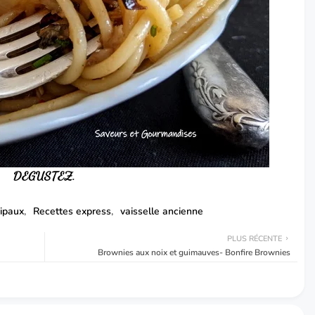
DEGUSTEZ.
cipaux
Recettes express
vaisselle ancienne
PLUS RÉCENTE
Brownies aux noix et guimauves- Bonfire Brownies