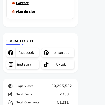
Contact
Plan du site
SOCIAL PLUGIN
facebook
pinterest
instagram
tiktok
20,295,522
2339
Total Posts
51211
Total Comments