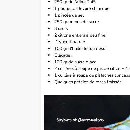
250 gr de farine T 45
1 paquet de levure chimique
1 pincée de sel
250 grammes de sucre
3 œufs
2 citrons entiers à peu fine.
1 yaourt nature
100 gr d'huile de tournesol.
Glaçage :
120 gr de sucre glace
2 cuillères à soupe de jus de citron + 1
1 cuillère à soupe de pistaches concas
Quelques pétales de roses froissés.