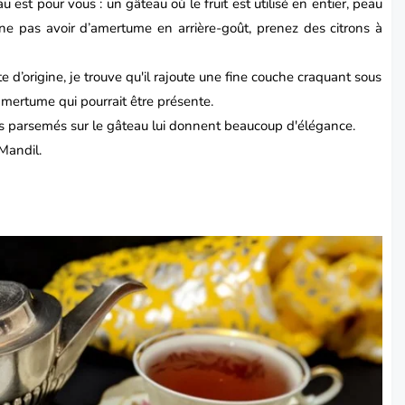
 est pour vous : un gâteau où le fruit est utilisé en entier, peau
 ne pas avoir d’amertume en arrière-goût, prenez des citrons à
e d’origine, je trouve qu'il rajoute une fine couche craquant sous
 amertume qui pourrait être présente.
es parsemés sur le gâteau lui donnent beaucoup d'élégance.
Mandil
.