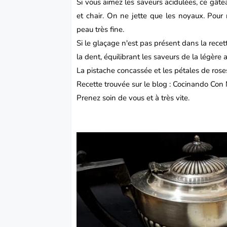
Si vous aimez les saveurs acidulées, ce gâteau
et chair. On ne jette que les noyaux. Pour
peau très fine.
Si le glaçage n'est pas présent dans la recett
la dent, équilibrant les saveurs de la légère
La pistache concassée et les pétales de ros
Recette trouvée sur le blog :
Cocinando Con 
Prenez soin de vous et à très vite.