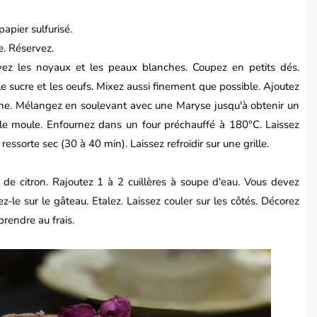
apier sulfurisé.
e. Réservez.
vez les noyaux et les peaux blanches. Coupez en petits dés.
le sucre et les oeufs. Mixez aussi finement que possible. Ajoutez
arine. Mélangez en soulevant avec une Maryse jusqu'à obtenir un
le moule. Enfournez dans un four préchauffé à 180°C. Laissez
ressorte sec (30 à 40 min). Laissez refroidir sur une grille.
 de citron. Rajoutez 1 à 2 cuillères à soupe d'eau. Vous devez
z-le sur le gâteau. Etalez. Laissez couler sur les côtés. Décorez
prendre au frais
.