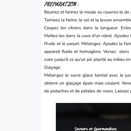
PREPARATION :
Beurrez et farinez le moule ou couvrez-le de p
Tamisez la farine, le sel et la levure ensembl
Coupez les citrons dans la longueur. Enle
Mettez-les dans la cuve d'un robot. Ajoutez 
l'huile et le yaourt. Mélangez. Ajoutez la f
appareil fluide et homogène. Versez dans 
cuire jusqu'à ce qu'un pic planté au milieu en 
Glaçage :
Mélangez le sucre glace tamisé avec le jus
obtenir un glaçage épais mais coulant. Verse
de pistaches et de pétales de roses. Laissez 