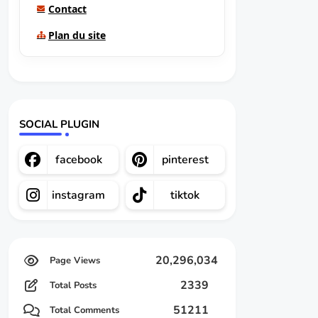
Contact
Plan du site
SOCIAL PLUGIN
facebook
pinterest
instagram
tiktok
20,296,034
2339
Total Posts
51211
Total Comments