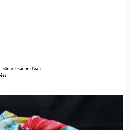
 cuillère à soupe d’eau
sées