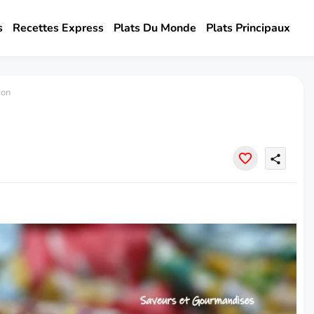
s
Recettes Express
Plats Du Monde
Plats Principaux
ron
share