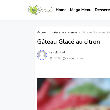
Home
Mega Menu
Dessert
Accueil
vaisselle ancienne
Gâteau Glacé au cit
Gâteau Glacé au citron
person
by -
Nadji
09:00
2 minute read