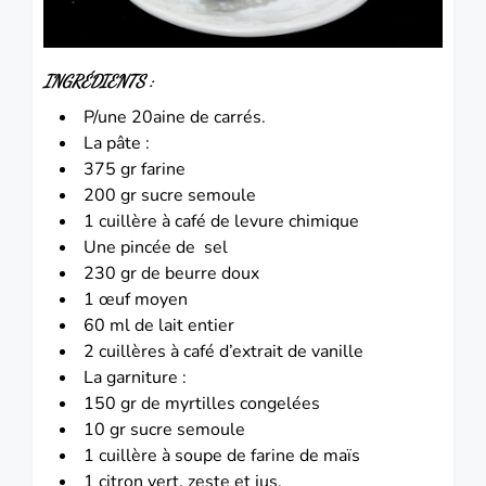
INGRÉDIENTS :
P/une 20aine de carrés.
La pâte :
375 gr farine
200 gr sucre semoule
1 cuillère à café de levure chimique
Une pincée de sel
230 gr de beurre doux
1 œuf moyen
60 ml de lait entier
2 cuillères à café d’extrait de vanille
La garniture :
150 gr de myrtilles congelées
10 gr sucre semoule
1 cuillère à soupe de farine de maïs
1 citron vert, zeste et jus.