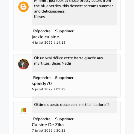
Mmmm, just look at those pretty colors from
the blueberries, this dessert screams summer
and deliciousness!
Kisses
Répondre
Supprimer
jackie cuisine
4 juillet 2022 à 14:18
Oh un vrai délice cette barre glacée aux
myrtilles. Bises Nadji
Répondre
Supprimer
speedy70
5 juillet 2022 à 09:29
Ottimo questo dolce con i mirtilli, li adoro!!!!
Répondre
Supprimer
Cuisine De Zika
7 juillet 2022 à 20:33