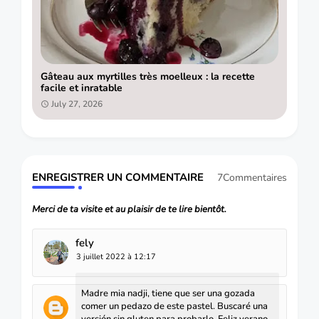
Gâteau aux myrtilles très moelleux : la recette
facile et inratable
July 27, 2026
ENREGISTRER UN COMMENTAIRE
7Commentaires
Merci de ta visite et au plaisir de te lire bientôt.
fely
3 juillet 2022 à 12:17
Madre mia nadji, tiene que ser una gozada
comer un pedazo de este pastel. Buscaré una