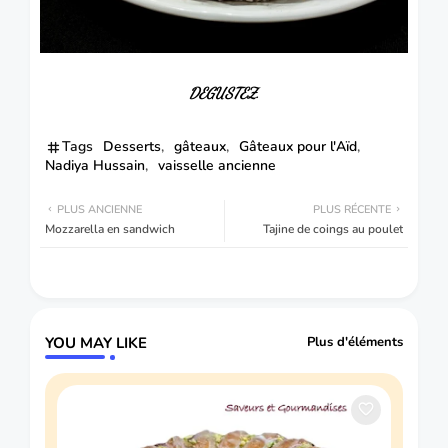
DEGUSTEZ.
Tags
Desserts
gâteaux
Gâteaux pour l'Aïd
Nadiya Hussain
vaisselle ancienne
PLUS ANCIENNE
PLUS RÉCENTE
Mozzarella en sandwich
Tajine de coings au poulet
YOU MAY LIKE
Plus d'éléments