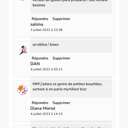
versión sin gluten para probarlo. Feliz verano
besinos
Répondre
Supprimer
salima
3 juillet 2022 à 23:38
un délice ! bises
Répondre
Supprimer
DAN
4 juillet 2022 à 05:21
MM! j'adore ce genre de petites bouchées,
surtout si on parle myrtilles! bizz
Répondre
Supprimer
Diana Moriel
4 juillet 2022 à 14:13