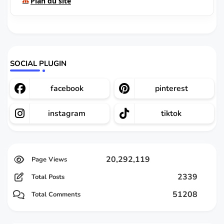
Plan du site
SOCIAL PLUGIN
facebook
pinterest
instagram
tiktok
20,292,119
2339
Total Posts
51208
Total Comments