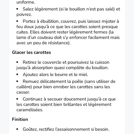
uniforme.
Salez légèrement (si le bouillon n’est pas salé) et
poivrez.
Portez à ébullition, couvrez, puis laissez mijoter à
feu doux jusqu’à ce que les carottes soient presque
cuites. Elles doivent rester légèrement fermes (la
lame d’un couteau doit s’y enfoncer facilement mais
avec un peu de résistance).
Glacer les carottes
Retirez le couvercle et poursuivez la cuisson
jusqu’à absorption quasi complète du bouillon.
Ajoutez alors le beurre et le miel.
Remuez délicatement la poêle (sans utiliser de
cuillère) pour bien enrober les carottes sans les
casser.
Continuez à secouer doucement jusqu’à ce que
les carottes soient bien brillantes et légèrement
caramélisées.
Finition
Goûtez, rectifiez l’assaisonnement si besoin.