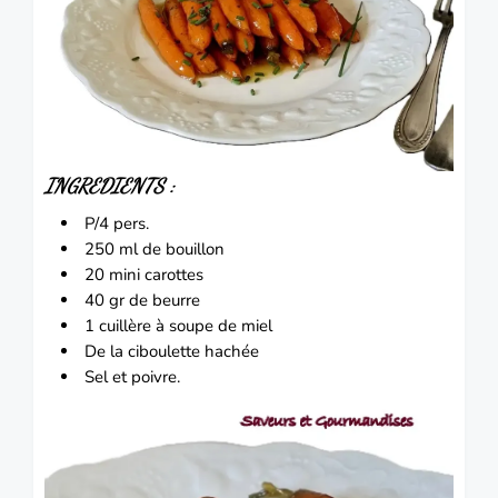
INGREDIENTS :
P/4 pers.
250 ml de bouillon
20 mini carottes
40 gr de beurre
1 cuillère à soupe de miel
De la ciboulette hachée
Sel et poivre.