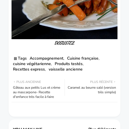
DEGUSTEZ.
Tags
Accompagnement
Cuisine française
cuisine végétarienne
Produits testés
Recettes express
vaisselle ancienne
PLUS ANCIENNE
PLUS RÉCENTE
Gâteau aux petits Lus et crème
Caramel au beurre salé (version
au mascarpone- Recette
très simple)
d'enfance très facile à faire