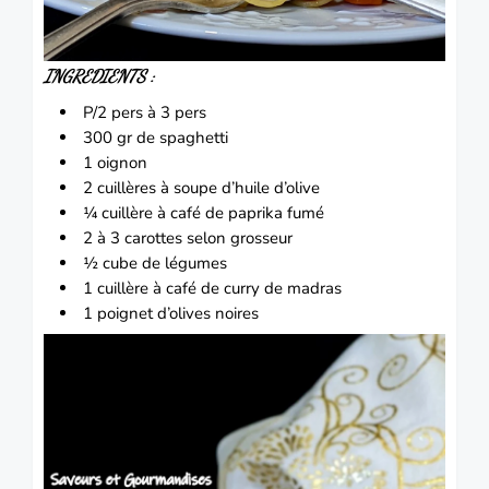
INGREDIENTS :
P/2 pers à 3 pers
300 gr de spaghetti
1 oignon
2 cuillères à soupe d’huile d’olive
¼ cuillère à café de paprika fumé
2 à 3 carottes selon grosseur
½ cube de légumes
1 cuillère à café de curry de madras
1 poignet d’olives noires