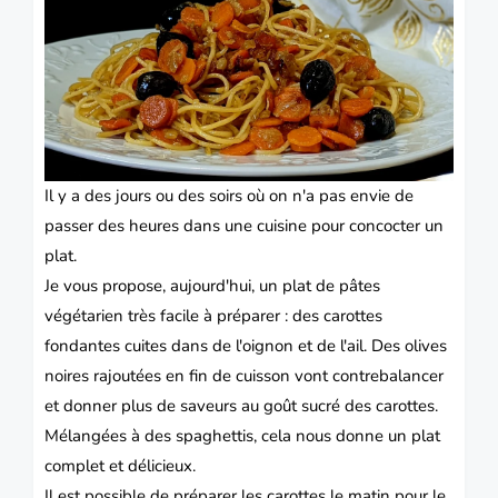
Il y a des jours ou des soirs où on n'a pas envie de
passer des heures dans une cuisine pour concocter un
plat.
Je vous propose, aujourd'hui, un plat de pâtes
végétarien
très facile à préparer : des carottes
fondantes cuites dans de l'oignon et de l'ail. Des olives
noires rajoutées en fin de cuisson vont contrebalancer
et donner plus de saveurs au goût sucré des carottes.
Mélangées à des
spaghettis
, cela nous donne un plat
complet et délicieux.
Il est possible de préparer les carottes le matin pour le