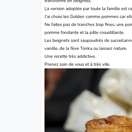
transforme en beignets.
La version adoptée par toute la famille est c
J’ai choisi les Golden comme pommes car ell
Ne faites pas de tranches trop fines, une po
pomme fondante et la pâte croustillante.
Les beignets sont saupoudrés de sucre/cannel
vanille, de la fève Tonka ou laissez nature.
Une recette très addictive.
Prenez soin de vous et à très vite.