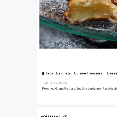
Tags
Beignets
Cuisine française.
Desse
PLUS ANCIENNE
Pommes Grenaille rissolées à la coréenne (Recette si
YOU MAY LIKE