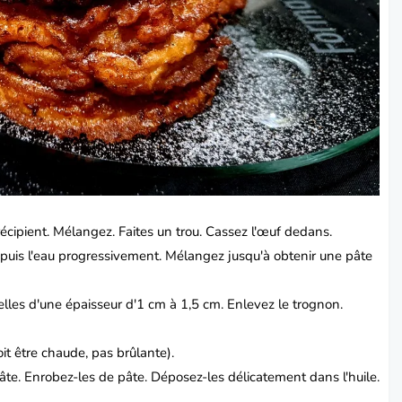
 récipient. Mélangez.
Faites un trou. Cassez l'œuf dedans.
puis l'eau progressivement. Mélangez jusqu'à obtenir une pâte
lles d'une épaisseur d'1 cm à 1,5 cm.
Enlevez le trognon.
oit être chaude, pas brûlante).
te. Enrobez-les de pâte.
Déposez-les délicatement dans l'huile.