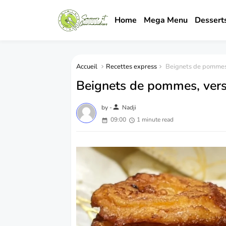
Home
Mega Menu
Dessert
Accueil
Recettes express
Beignets de pommes, 
Beignets de pommes, versi
person
by -
Nadji
09:00
1 minute read