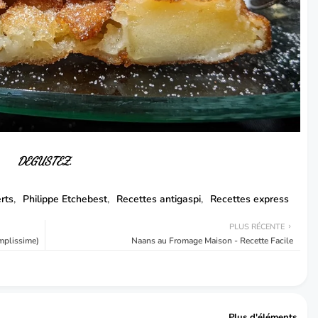
DEGUSTEZ.
rts
Philippe Etchebest
Recettes antigaspi
Recettes express
PLUS RÉCENTE
mplissime)
Naans au Fromage Maison - Recette Facile
Plus d'éléments