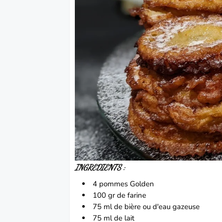
INGREDIENTS :
4 pommes Golden
100 gr de farine
75 ml de bière ou d'eau gazeuse
75 ml de lait