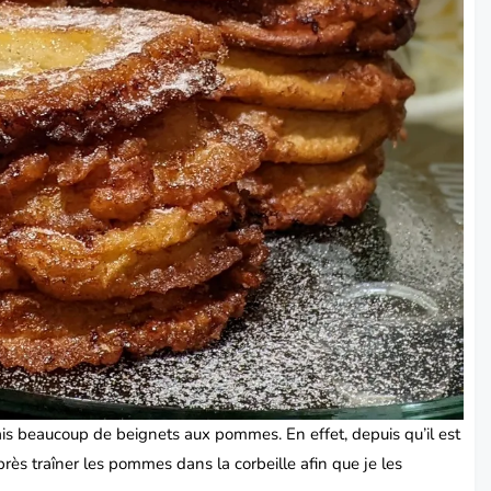
 fais beaucoup de
beignets
aux pommes. En effet, depuis qu’il est
exprès traîner les pommes dans la corbeille afin que je les