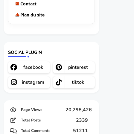
Contact
Plan du site
SOCIAL PLUGIN
facebook
pinterest
instagram
tiktok
20,298,426
2339
Total Posts
51211
Total Comments