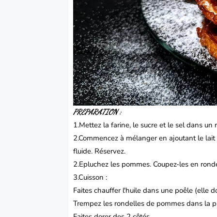
PREPARATION :
1.Mettez la farine, le sucre et le sel dans un
2.Commencez à mélanger en ajoutant le lait 
fluide. Réservez.
2.Epluchez les pommes. Coupez-les en ronde
3.Cuisson :
Faites chauffer l'huile dans une poêle (elle d
Trempez les rondelles de pommes dans la pâ
Faites dorer des 2 côtés.