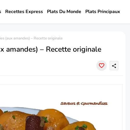
s
Recettes Express
Plats Du Monde
Plats Principaux
cies (aux amandes) – Recette originale
aux amandes) – Recette originale
share