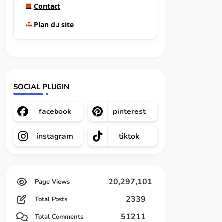
Contact
Plan du site
SOCIAL PLUGIN
facebook
pinterest
instagram
tiktok
20,297,101
2339
Total Posts
51211
Total Comments