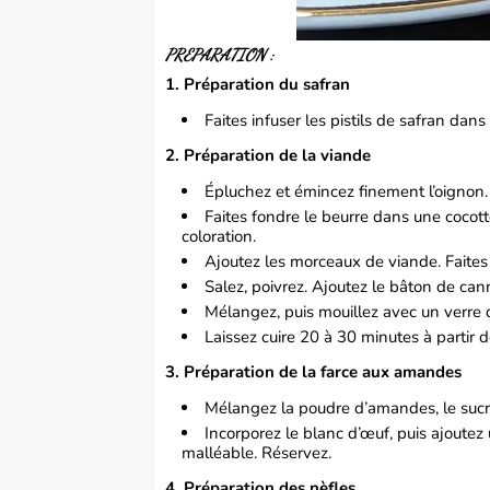
PREPARATION :
1. Préparation du safran
Faites infuser les pistils de safran da
2. Préparation de la viande
Épluchez et émincez finement l’oignon.
Faites fondre le beurre dans une cocott
coloration.
Ajoutez les morceaux de viande. Faites
Salez, poivrez. Ajoutez le bâton de cann
Mélangez, puis mouillez avec un verre d
Laissez cuire 20 à 30 minutes à partir d
3. Préparation de la farce aux amandes
Mélangez la poudre d’amandes, le sucre 
Incorporez le blanc d’œuf, puis ajoutez
malléable. Réservez.
4. Préparation des nèfles