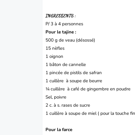
INGREDIENTS :
P/ 3 à 4 personnes
Pour le tajine :
500 g de veau (désossé)
15 nèfles
1 oignon
1 bâton de cannelle
1 pincée de pistils de safran
1 cuillère à soupe de beurre
¼ cuillère à café de gingembre en poudre
Sel, poivre
2 c. à s. rases de sucre
1 cuillère à soupe de miel ( pour la touche fi
Pour la farce