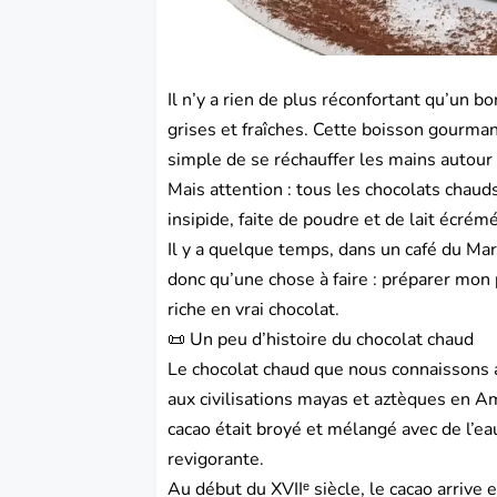
Il n’y a rien de plus réconfortant qu’un b
grises et fraîches. Cette boisson gourmand
simple de se réchauffer les mains autour
Mais attention : tous les chocolats chaud
insipide, faite de poudre et de lait écrémé
Il y a quelque temps, dans un café du Marai
donc qu’une chose à faire : préparer mon
riche en vrai chocolat.
📜 Un peu d’histoire du chocolat chaud
Le chocolat chaud que nous connaissons a
aux civilisations mayas et aztèques en Am
cacao était broyé et mélangé avec de l’e
revigorante.
Au début du XVIIᵉ siècle, le cacao arrive