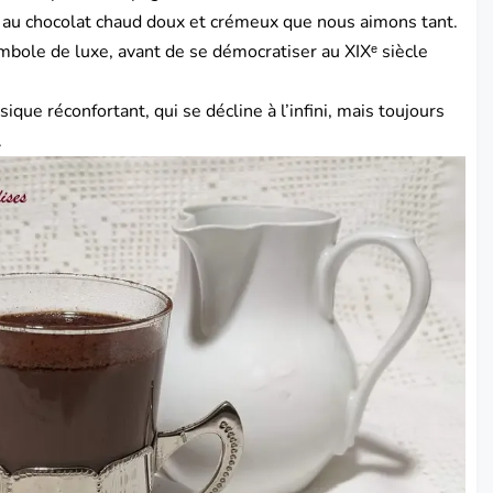
e au chocolat chaud doux et crémeux que nous aimons tant.
bole de luxe, avant de se démocratiser au XIXᵉ siècle
ique réconfortant, qui se décline à l’infini, mais toujours
.