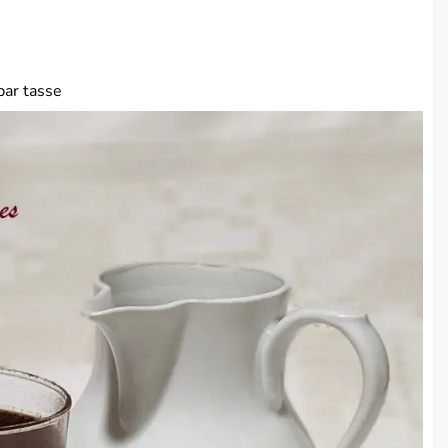
par tasse