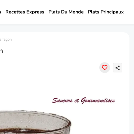
s
Recettes Express
Plats Du Monde
Plats Principaux
a façon
n
share