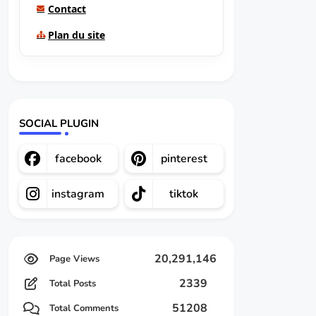
Contact
Plan du site
SOCIAL PLUGIN
facebook
pinterest
instagram
tiktok
20,291,146
2339
Total Posts
51208
Total Comments