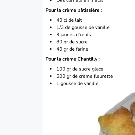
Des cornets en métal
Pour la crème pâtissière :
40 cl de lait
1/3 de gousse de vanille
3 jaunes d'œufs
80 gr de sucre
40 gr de farine
Pour la crème Chantilly :
100 gr de sucre glace
500 gr de crème fleurette
1 gousse de vanille.