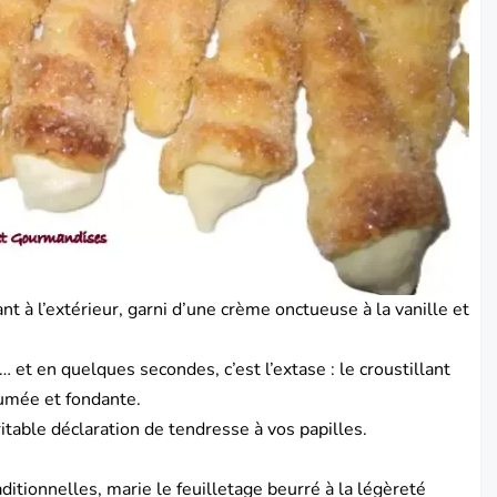
nt à l’extérieur, garni d’une crème onctueuse à la vanille et
 et en quelques secondes, c’est l’extase : le croustillant
fumée et fondante.
table déclaration de tendresse à vos papilles.
aditionnelles, marie le feuilletage beurré à la légèreté