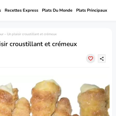
s
Recettes Express
Plats Du Monde
Plats Principaux
r – Un plaisir croustillant et crémeux
sir croustillant et crémeux
share