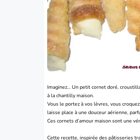
Imaginez… Un petit cornet doré, croustilla
à la chantilly maison.
Vous le portez à vos lèvres, vous croquez…
laisse place à une douceur aérienne, par
Ces cornets d’amour maison sont une véri
Cette recette, inspirée des pâtisseries tr