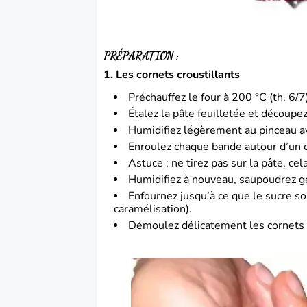
PRÉPARATION :
1. Les cornets croustillants
Préchauffez le four à 200 °C (th. 6/7
Étalez la pâte feuilletée et découpe
Humidifiez légèrement au pinceau av
Enroulez chaque bande autour d’un 
Astuce : ne tirez pas sur la pâte, cel
Humidifiez à nouveau, saupoudrez 
Enfournez jusqu’à ce que le sucre soi
caramélisation).
Démoulez délicatement les cornets 