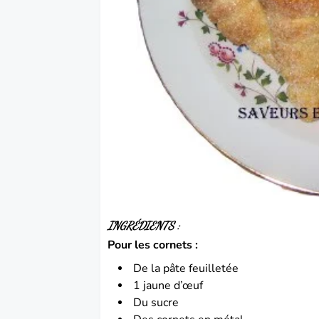
INGRÉDIENTS
:
Pour les cornets :
De la pâte feuilletée
1 jaune d’œuf
Du sucre