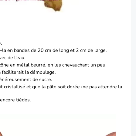
).
z-la en bandes de 20 cm de long et 2 cm de large.
ec de l’eau.
cône en métal beurré, en les chevauchant un peu.
a faciliterait la démoulage.
généreusement de sucre.
t cristallisé et que la pâte soit dorée (ne pas attendre la
encore tièdes.