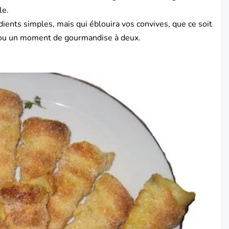
le.
ients simples, mais qui éblouira vos convives, que ce soit
te ou un moment de gourmandise à deux
.