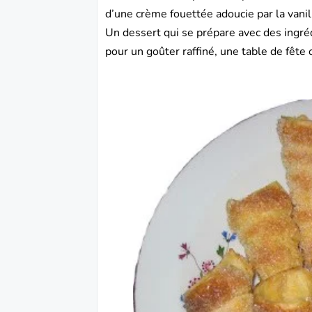
d’une crème fouettée adoucie par la vanil
Un dessert qui se prépare avec des ingréd
pour un goûter raffiné, une table de fê