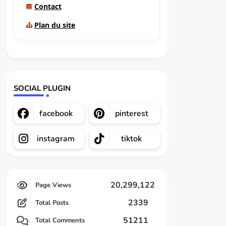
Contact
Plan du site
SOCIAL PLUGIN
facebook
pinterest
instagram
tiktok
20,299,122
2339
Total Posts
51211
Total Comments