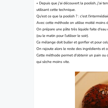
« Depuis que j'ai découvert la poolish, j'ai 
utilisant cette technique.
Qu'est ce que la poolish ? : c'est l'intermédi
Avec cette méthode on utilise moitié moins d
On prépare une pâte très liquide faite d'eau d
(ou le matin pour l'utiliser le soir).
Ce mélange doit buller et gonfler et pour cela
On rajoute alors le reste des ingrédients et
Cette méthode permet d'obtenir un pain ou de
qui sèche moins vite.