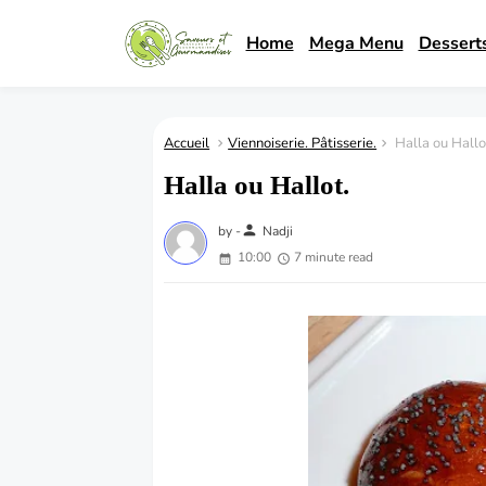
Home
Mega Menu
Dessert
Accueil
Viennoiserie. Pâtisserie.
Halla ou Hallo
Halla ou Hallot.
person
by -
Nadji
10:00
7 minute read