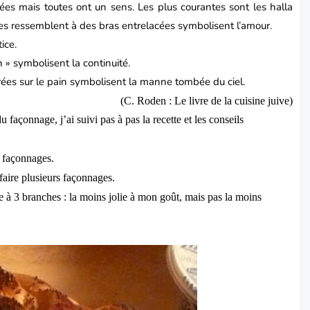
iées mais toutes ont un sens. Les plus courantes sont les halla
elles ressemblent à des bras entrelacées symbolisent l’amour.
ice.
n » symbolisent la continuité.
ées sur le pain symbolisent la manne tombée du ciel.
(
C. Roden : Le livre de la cuisine juive)
açonnage, j’ai suivi pas à pas la recette et les conseils
n façonnages.
 faire plusieurs façonnages.
esse à 3 branches : la moins jolie à mon goût, mais pas la moins