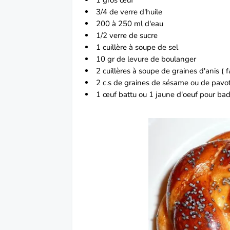
3/4 de verre d'huile
200 à 250 ml d'eau
1/2 verre de sucre
1 cuillère à soupe de sel
10 gr de levure de boulanger
2 cuillères à soupe de graines d'anis ( f
2 c.s de graines de sésame ou de pavot
1 œuf battu ou 1 jaune d'oeuf pour bad