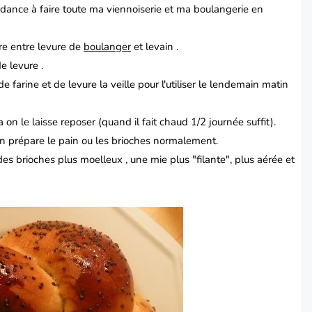
tendance à faire toute ma viennoiserie et ma boulangerie en
aire entre levure de
boulanger
et levain .
e levure .
e farine et de levure la veille pour l'utiliser le lendemain matin
 on le laisse reposer (quand il fait chaud 1/2 journée suffit).
 on prépare le pain ou les brioches normalement.
s brioches plus moelleux , une mie plus "filante", plus aérée et