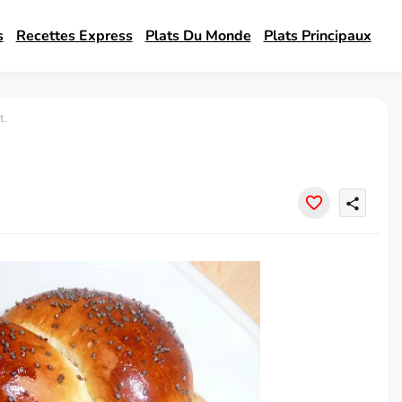
s
Recettes Express
Plats Du Monde
Plats Principaux
t.
share