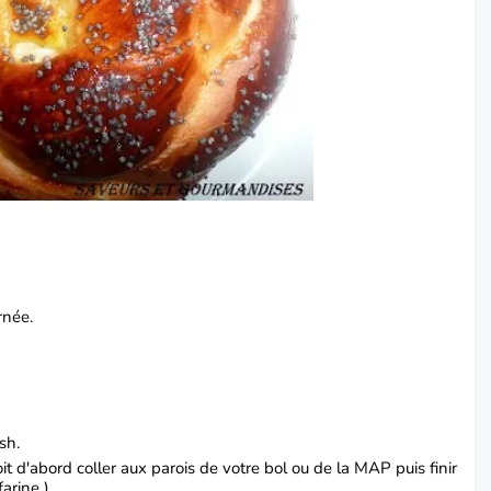
rnée.
sh.
it d'abord coller aux parois de votre bol ou de la MAP puis finir
arine ).