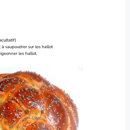
acultatif)
 à saupoudrer sur les hallot
igeonner les hallot.