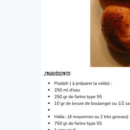
INGRÉDIENTS:
Poolish ( à préparer la veille) :
250 ml d'eau
250 gr de farine type 55
10 gr de levure de boulanger ou 1/2 sa
Halla : (4 moyennes ou 2 très grosses)
750 gr de farine type 55
1 gros œuf