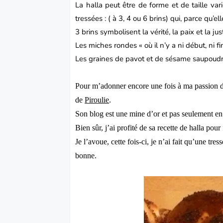
La halla peut être de forme et de taille var
tressées : ( à 3, 4 ou 6 brins) qui, parce qu’
3 brins symbolisent la vérité, la paix et la just
Les miches rondes « où il n’y a ni début, ni fi
Les graines de pavot et de sésame saupoudr
Pour m’adonner encore une fois à ma passion du f
de
Piroulie
.
Son blog est une mine d’or et pas seulement e
Bien sûr, j’ai profité de sa recette de halla pour
Je l’avoue, cette fois-ci, je n’ai fait qu’une tr
bonne.