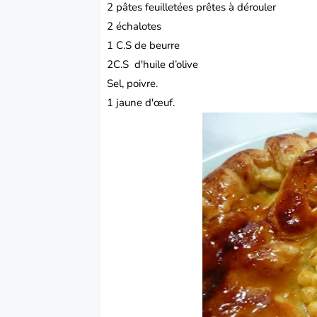
2 pâtes feuilletées prêtes à dérouler
2 échalotes
1 C.S de beurre
2C.S d'huile d’olive
Sel, poivre.
1 jaune d'œuf.