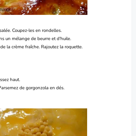
salée. Coupez-les en rondelles.
dans un mélange de beurre et d'huile.
de la crème fraîche. Rajoutez la roquette.
assez haut.
 Parsemez de gorgonzola en dés.