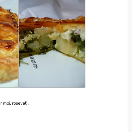
r moi, roseval).