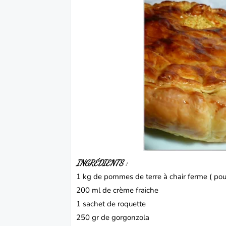
INGRÉDIENTS
:
1 kg de
pommes de terre
à chair ferme ( pou
200 ml de crème fraiche
1 sachet de roquette
250 gr de
gorgonzola