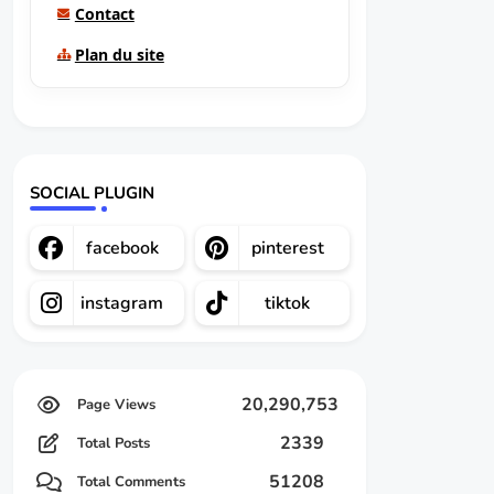
Contact
Plan du site
SOCIAL PLUGIN
facebook
pinterest
instagram
tiktok
20,290,753
2339
Total Posts
51208
Total Comments