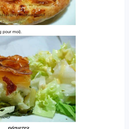
g pour moi).
DÉGUSTEZ.