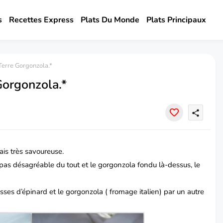
s
Recettes Express
Plats Du Monde
Plats Principaux
erre Gorgonzola.*
orgonzola.*
share
ais très savoureuse.
as désagréable du tout et le gorgonzola fondu là-dessus, le
sses d’épinard et le gorgonzola ( fromage
italien
) par un autre