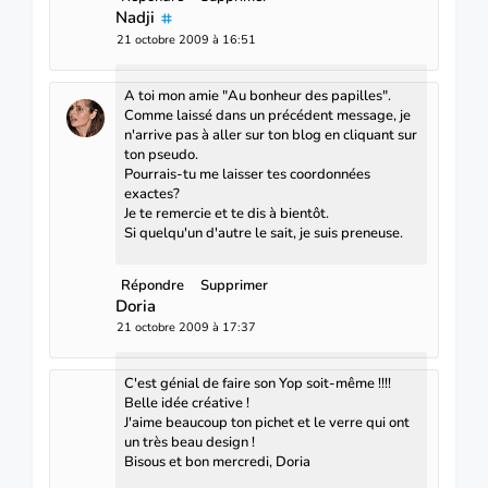
Nadji
21 octobre 2009 à 16:51
A toi mon amie "Au bonheur des papilles".
Comme laissé dans un précédent message, je
n'arrive pas à aller sur ton blog en cliquant sur
ton pseudo.
Pourrais-tu me laisser tes coordonnées
exactes?
Je te remercie et te dis à bientôt.
Si quelqu'un d'autre le sait, je suis preneuse.
Répondre
Supprimer
Doria
21 octobre 2009 à 17:37
C'est génial de faire son Yop soit-même !!!!
Belle idée créative !
J'aime beaucoup ton pichet et le verre qui ont
un très beau design !
Bisous et bon mercredi, Doria