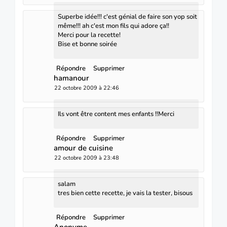
Superbe idée!!! c'est génial de faire son yop soit
même!!! ah c'est mon fils qui adore ça!!
Merci pour la recette!
Bise et bonne soirée
Répondre
Supprimer
hamanour
22 octobre 2009 à 22:46
Ils vont être content mes enfants !!Merci
Répondre
Supprimer
amour de cuisine
22 octobre 2009 à 23:48
salam
tres bien cette recette, je vais la tester, bisous
Répondre
Supprimer
Anonyme