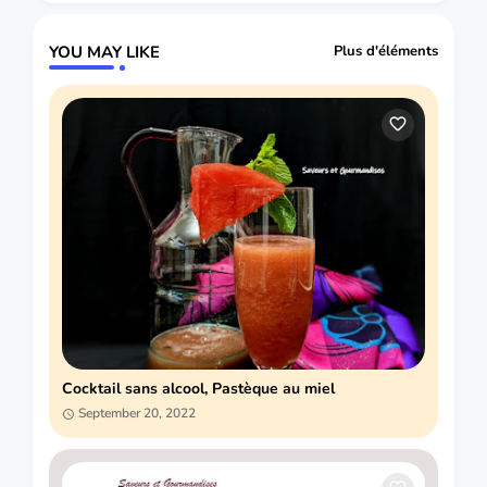
YOU MAY LIKE
Plus d'éléments
Cocktail sans alcool, Pastèque au miel
September 20, 2022