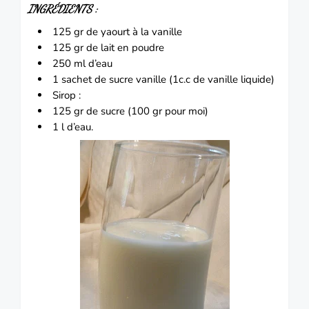
INGRÉDIENTS
:
125 gr de yaourt à la vanille
125 gr de lait en poudre
250 ml d’eau
1 sachet de sucre vanille
(1c.c de vanille liquide)
Sirop :
125 gr de sucre
(100 gr pour moi)
1 l d’eau.