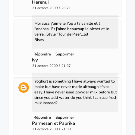
Herenui
21 octobre 2009 à 20:21
Moi aussi j'aime le Yop à la vanille et à
l'ananas...Et j'aime beaucoup le pichet et le
verre...Style "Tour de Pise"...lol
Bises
Répondre
Supprimer
ivy
21 octobre 2009 à 21:07
Yoghurt is something I have always wanted to
make but have never made although it's so
easy. I have never used powder milk before but
since you add water do you think I can use fresh
milk instead?
Répondre
Supprimer
Parmesan et Paprika
21 octobre 2009 à 21:09