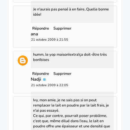
Je n'aurais pas pensé à en faire..Quelle bonne
idée!
Répondre
Supprimer
ana
21 octobre 2009 à 21:55
humm, le yop maison!extra!ça doit-être très
bon!bises
Répondre
Supprimer
Nadji
21 octobre 2009 à 22:05
Ivy, mon amie, je ne sais pas si on peut
remplacer le lait en poudre par le lait frais, je
n'ai pas essayé.
Ce qui, par contre, pourrait poser problème,
c'est que, même dilué dans l'eau, le lait en
poudre offre une épaisseur et une densité que