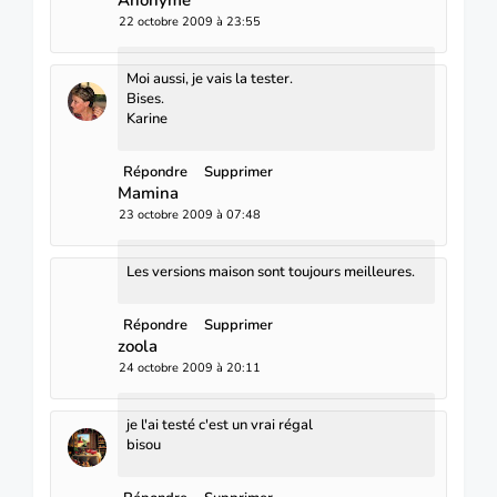
22 octobre 2009 à 23:55
Moi aussi, je vais la tester.
Bises.
Karine
Répondre
Supprimer
Mamina
23 octobre 2009 à 07:48
Les versions maison sont toujours meilleures.
Répondre
Supprimer
zoola
24 octobre 2009 à 20:11
je l'ai testé c'est un vrai régal
bisou