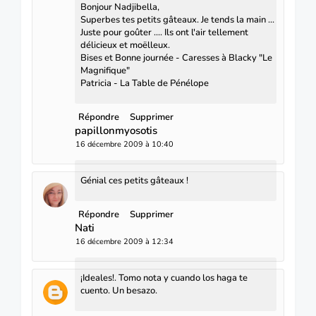
Bonjour Nadjibella,
Superbes tes petits gâteaux. Je tends la main ...
Juste pour goûter .... Ils ont l'air tellement
délicieux et moëlleux.
Bises et Bonne journée - Caresses à Blacky "Le
Magnifique"
Patricia - La Table de Pénélope
Répondre
Supprimer
papillonmyosotis
16 décembre 2009 à 10:40
Génial ces petits gâteaux !
Répondre
Supprimer
Nati
16 décembre 2009 à 12:34
¡Ideales!. Tomo nota y cuando los haga te
cuento. Un besazo.