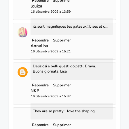
Répondre
Supprimer
louiza
16 décembre 2009 à 13:59
ils sont magnifiques tes gateaux!!.bises et c....
Répondre
Supprimer
Annalisa
16 décembre 2009 à 15:21
Deliziosi e belli questi dolcetti. Brava.
Buona giornata. Lisa
Répondre
Supprimer
NKP
16 décembre 2009 à 15:32
They are so pretty! I love the shaping.
Répondre
Supprimer