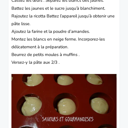
Cassez les œufs . Séparez les blancs des jaunes.
Battez les jaunes et le sucre jusqu’à blanchiment.
Rajoutez la ricotta Battez l’appareil jusqu’à obtenir une
pâte lisse.
Ajoutez la farine et la poudre d’amandes.
Montez les blancs en neige ferme. Incorporez-les
délicatement à la préparation.
Beurrez de petits moules à muffins .
Versez-y la pâte aux 2/3 .