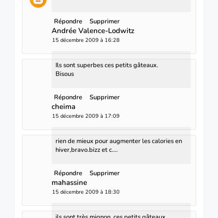
Répondre
Supprimer
Andrée Valence-Lodwitz
15 décembre 2009 à 16:28
Ils sont superbes ces petits gâteaux.
Bisous
Répondre
Supprimer
cheima
15 décembre 2009 à 17:09
rien de mieux pour augmenter les calories en
hiver,bravo.bizz et c....
Répondre
Supprimer
mahassine
15 décembre 2009 à 18:30
ils sont très mignon, ces petits gâteaux