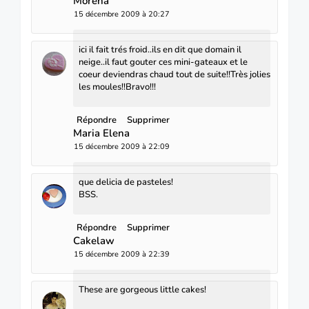
Morena
15 décembre 2009 à 20:27
ici il fait trés froid..ils en dit que domain il
neige..il faut gouter ces mini-gateaux et le
coeur deviendras chaud tout de suite!!Très jolies
les moules!!Bravo!!!
Répondre
Supprimer
Maria Elena
15 décembre 2009 à 22:09
que delicia de pasteles!
BSS.
Répondre
Supprimer
Cakelaw
15 décembre 2009 à 22:39
These are gorgeous little cakes!