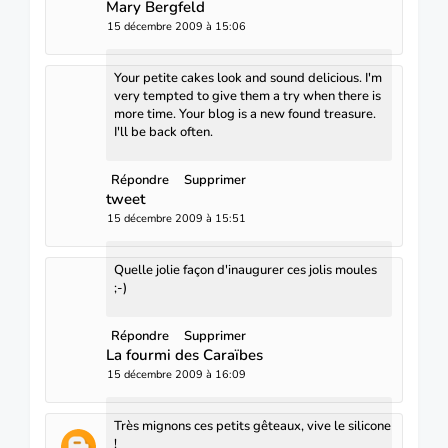
Mary Bergfeld
15 décembre 2009 à 15:06
Your petite cakes look and sound delicious. I'm
very tempted to give them a try when there is
more time. Your blog is a new found treasure.
I'll be back often.
Répondre
Supprimer
tweet
15 décembre 2009 à 15:51
Quelle jolie façon d'inaugurer ces jolis moules
;-)
Répondre
Supprimer
La fourmi des Caraïbes
15 décembre 2009 à 16:09
Très mignons ces petits gêteaux, vive le silicone
!