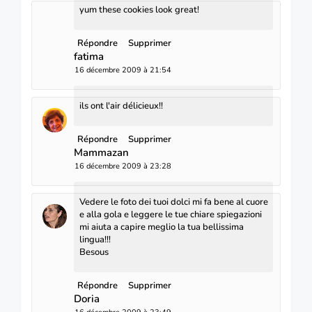
yum these cookies look great!
Répondre
Supprimer
fatima
16 décembre 2009 à 21:54
ils ont l'air délicieux!!
Répondre
Supprimer
Mammazan
16 décembre 2009 à 23:28
Vedere le foto dei tuoi dolci mi fa bene al cuore
e alla gola e leggere le tue chiare spiegazioni
mi aiuta a capire meglio la tua bellissima
lingua!!!
Besous
Répondre
Supprimer
Doria