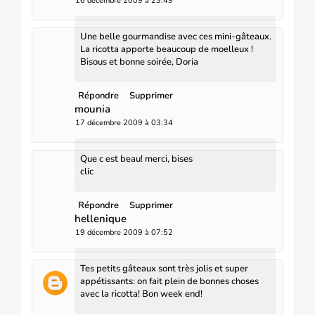
16 décembre 2009 à 23:49
Une belle gourmandise avec ces mini-gâteaux.
La ricotta apporte beaucoup de moelleux !
Bisous et bonne soirée, Doria
Répondre
Supprimer
mounia
17 décembre 2009 à 03:34
Que c est beau! merci, bises
clic
Répondre
Supprimer
hellenique
19 décembre 2009 à 07:52
Tes petits gâteaux sont très jolis et super
appétissants: on fait plein de bonnes choses
avec la ricotta! Bon week end!