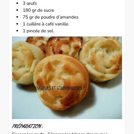
3 œufs
180 gr de sucre
75 gr de poudre d’amandes
1 cuillère à café vanille.
1 pincée de sel.
PRÉPARATION :