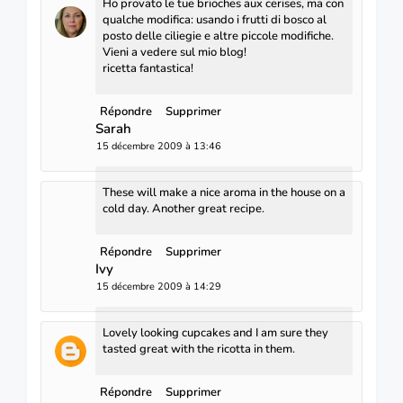
Ho provato le tue brioches aux cerises, ma con
qualche modifica: usando i frutti di bosco al
posto delle ciliegie e altre piccole modifiche.
Vieni a vedere sul mio blog!
ricetta fantastica!
Répondre
Supprimer
Sarah
15 décembre 2009 à 13:46
These will make a nice aroma in the house on a
cold day. Another great recipe.
Répondre
Supprimer
Ivy
15 décembre 2009 à 14:29
Lovely looking cupcakes and I am sure they
tasted great with the ricotta in them.
Répondre
Supprimer