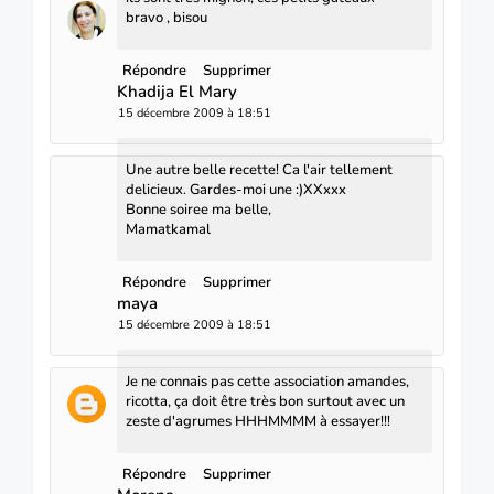
bravo , bisou
Répondre
Supprimer
Khadija El Mary
15 décembre 2009 à 18:51
Une autre belle recette! Ca l'air tellement
delicieux. Gardes-moi une :)XXxxx
Bonne soiree ma belle,
Mamatkamal
Répondre
Supprimer
maya
15 décembre 2009 à 18:51
Je ne connais pas cette association amandes,
ricotta, ça doit être très bon surtout avec un
zeste d'agrumes HHHMMMM à essayer!!!
Répondre
Supprimer