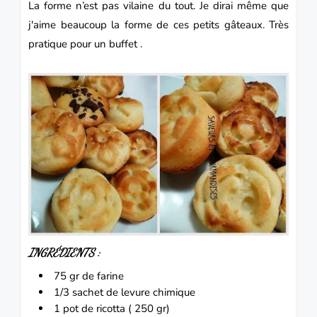
La forme n’est pas vilaine du tout.
Je dirai même que
j'aime beaucoup la forme de ces petits
gâteaux.
Très
pratique pour un buffet .
INGRÉDIENTS :
75 gr de farine
1/3 sachet de levure chimique
1 pot de ricotta ( 250 gr)