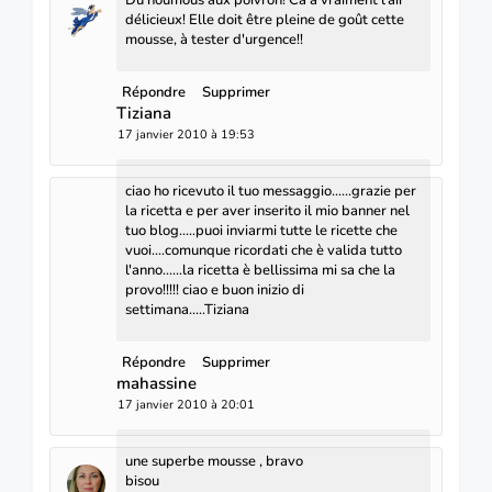
délicieux! Elle doit être pleine de goût cette
mousse, à tester d'urgence!!
Répondre
Supprimer
Tiziana
17 janvier 2010 à 19:53
ciao ho ricevuto il tuo messaggio......grazie per
la ricetta e per aver inserito il mio banner nel
tuo blog.....puoi inviarmi tutte le ricette che
vuoi....comunque ricordati che è valida tutto
l'anno......la ricetta è bellissima mi sa che la
provo!!!!! ciao e buon inizio di
settimana.....Tiziana
Répondre
Supprimer
mahassine
17 janvier 2010 à 20:01
une superbe mousse , bravo
bisou