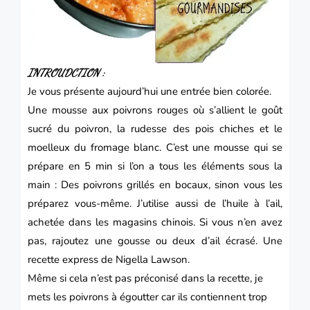
INTROUDCTION :
Je vous présente aujourd’hui une entrée bien colorée.
Une mousse aux poivrons rouges où s’allient le goût
sucré du poivron, la rudesse des pois chiches et le
moelleux du fromage blanc.
C’est une mousse qui se
prépare en 5 min si l’on a tous les éléments sous la
main :
Des poivrons grillés en bocaux, sinon vous les
préparez vous-même.
J’utilise aussi de l’huile à l’ail,
achetée dans les magasins chinois.
Si vous n’en avez
pas, rajoutez une gousse ou deux d’ail écrasé.
Une
recette express de Nigella Lawson.
Même si cela n’est pas préconisé dans la recette, je
mets les poivrons à égoutter car ils contiennent trop