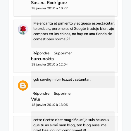
Susana Rodríguez
18 janvier 2010 à 10:22
Me encanta el pimiento y el queso espectacular,
lo probar,, pero no se si Google tradujo bien, ajo
compras en los chinos, no hay en una tienda de
comestibles normal??
Répondre
Supprimer
burcunokta
18 janvier 2010 à 12:04
çok sevdigim bir lezzet , selamlar.
Répondre
Supprimer
Vale
18 janvier 2010 à 13:06
cette ricette c'est magnifique! je suis heureux
que tu as aimé mon blog, ton blog aussi me
plait beaucoup!!! compliments!!