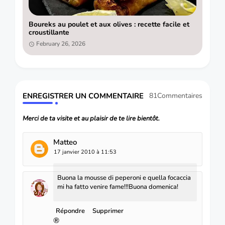
Boureks au poulet et aux olives : recette facile et
croustillante
February 26, 2026
ENREGISTRER UN COMMENTAIRE
81Commentaires
Merci de ta visite et au plaisir de te lire bientôt.
Matteo
17 janvier 2010 à 11:53
Buona la mousse di peperoni e quella focaccia
mi ha fatto venire fame!!!Buona domenica!
Répondre
Supprimer
®