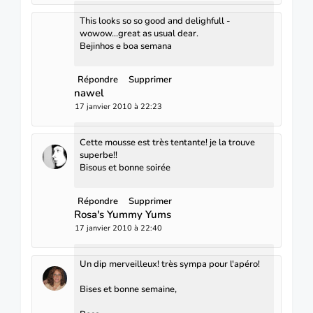
This looks so so good and delighfull -
wowow...great as usual dear.
Bejinhos e boa semana
Répondre
Supprimer
nawel
17 janvier 2010 à 22:23
Cette mousse est très tentante! je la trouve
superbe!!
Bisous et bonne soirée
Répondre
Supprimer
Rosa's Yummy Yums
17 janvier 2010 à 22:40
Un dip merveilleux! très sympa pour l'apéro!
Bises et bonne semaine,