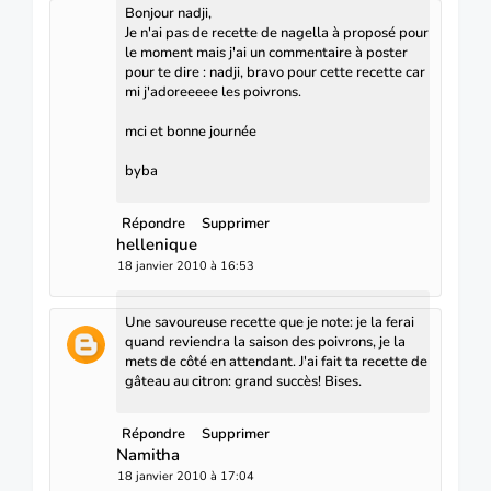
Bonjour nadji,
Je n'ai pas de recette de nagella à proposé pour
le moment mais j'ai un commentaire à poster
pour te dire : nadji, bravo pour cette recette car
mi j'adoreeeee les poivrons.
mci et bonne journée
byba
Répondre
Supprimer
hellenique
18 janvier 2010 à 16:53
Une savoureuse recette que je note: je la ferai
quand reviendra la saison des poivrons, je la
mets de côté en attendant. J'ai fait ta recette de
gâteau au citron: grand succès! Bises.
Répondre
Supprimer
Namitha
18 janvier 2010 à 17:04