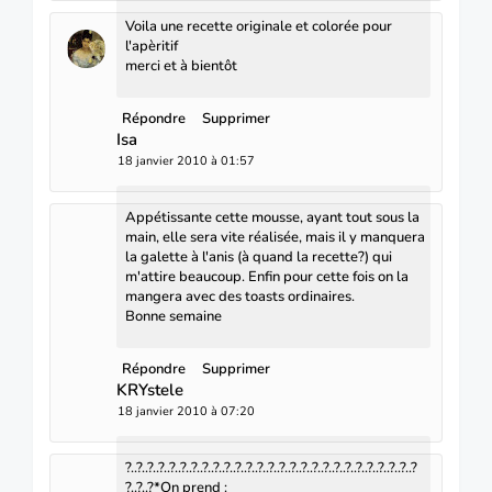
Voila une recette originale et colorée pour
l'apèritif
merci et à bientôt
Répondre
Supprimer
Isa
18 janvier 2010 à 01:57
Appétissante cette mousse, ayant tout sous la
main, elle sera vite réalisée, mais il y manquera
la galette à l'anis (à quand la recette?) qui
m'attire beaucoup. Enfin pour cette fois on la
mangera avec des toasts ordinaires.
Bonne semaine
Répondre
Supprimer
KRYstele
18 janvier 2010 à 07:20
?..?..?..?..?..?..?..?..?..?..?..?..?..?..?..?..?..?..?..?..?..?..?..?..?..?..?
?..?..?*On prend :