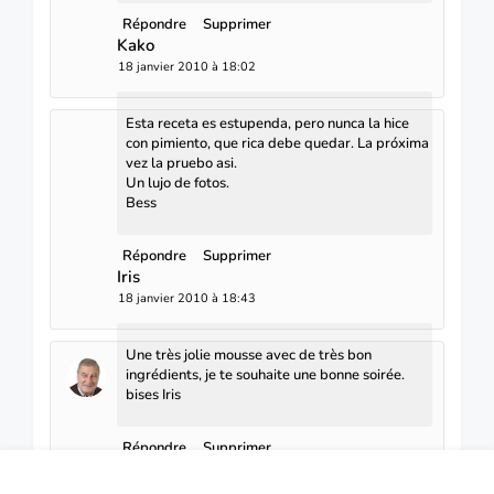
Répondre
Supprimer
Kako
18 janvier 2010 à 18:02
Esta receta es estupenda, pero nunca la hice
con pimiento, que rica debe quedar. La próxima
vez la pruebo asi.
Un lujo de fotos.
Bess
Répondre
Supprimer
Iris
18 janvier 2010 à 18:43
Une très jolie mousse avec de très bon
ingrédients, je te souhaite une bonne soirée.
bises Iris
Répondre
Supprimer
Juan Hernández
18 janvier 2010 à 18:44