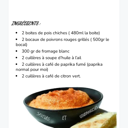
INGRÉDIENTS :
2 boites de pois chiches ( 480ml la boite)
2 bocaux de
poivrons
rouges grillés ( 500gr le
bocal)
300 gr de
fromage
blanc
2 cuillères à soupe d’huile à l
’ail
2 cuillères à café de paprika fumé
(paprika
normal pour moi)
2 cuillères à café de citron vert.