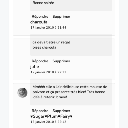
Bonne soirée
Répondre
Supprimer
charoufa
17 janvier 2010 à 21:44
ca devait etre un regal
bises charoufa
Répondre
Supprimer
julie
17 janvier 2010 à 22:11
Mmhhh elle a l'air délicieuse cette mousse de
poivron et ça présente très bien! Très bonne
idée à retenir, bravo!
Répondre
Supprimer
♥Sugar♥Plum♥Fairy♥
17 janvier 2010 à 22:12