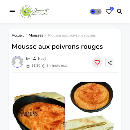
0
Accueil
Mousses
Mousse aux poivrons rouges
Mousse aux poivrons rouges
person
by -
Nadji
share
11:30
3 minute read