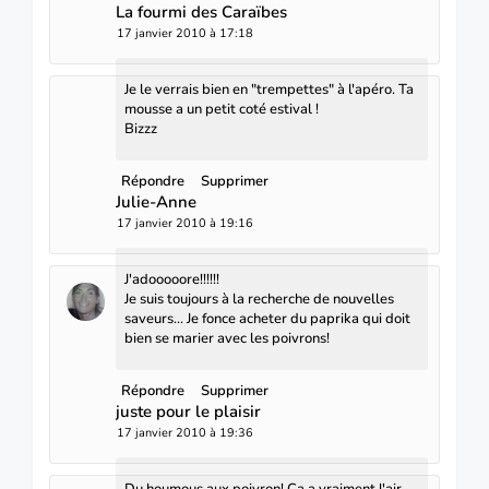
La fourmi des Caraïbes
17 janvier 2010 à 17:18
Je le verrais bien en "trempettes" à l'apéro. Ta
mousse a un petit coté estival !
Bizzz
Répondre
Supprimer
Julie-Anne
17 janvier 2010 à 19:16
J'adooooore!!!!!!
Je suis toujours à la recherche de nouvelles
saveurs... Je fonce acheter du paprika qui doit
bien se marier avec les poivrons!
Répondre
Supprimer
juste pour le plaisir
17 janvier 2010 à 19:36
Du houmous aux poivron! Ca a vraiment l'air