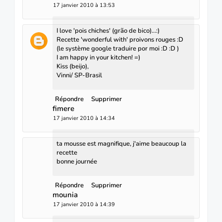
17 janvier 2010 à 13:53
I love 'pois chiches' (grão de bico)...:)
Recette 'wonderful with' proivons rouges :D
(le système google traduire por moi :D :D )
I am happy in your kitchen! =)
Kiss (beijo),
Vinni/ SP-Brasil
Répondre
Supprimer
fimere
17 janvier 2010 à 14:34
ta mousse est magnifique, j'aime beaucoup la
recette
bonne journée
Répondre
Supprimer
mounia
17 janvier 2010 à 14:39