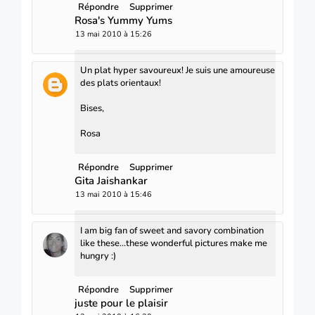
Répondre
Supprimer
Rosa's Yummy Yums
13 mai 2010 à 15:26
Un plat hyper savoureux! Je suis une amoureuse
des plats orientaux!
Bises,
Rosa
Répondre
Supprimer
Gita Jaishankar
13 mai 2010 à 15:46
I am big fan of sweet and savory combination
like these...these wonderful pictures make me
hungry :)
Répondre
Supprimer
juste pour le plaisir