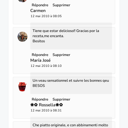
Répondre
Supprimer
Carmen
12 mai 2010 à 08:05
Tiene que estar delicioso!! Gracias por la
receta,me encanta.
Besitos
Répondre
Supprimer
María José
12 mai 2010 à 08:10
Un veau sensationnel et suivre les bonnes qeu
BESOS
Répondre
Supprimer
❀✿ Rossella❀✿
12 mai 2010 à 08:31
Che piatto originale, e con abbinamenti molto