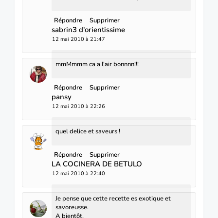
Répondre
Supprimer
sabrin3 d'orientissime
12 mai 2010 à 21:47
mmMmmm ca a l'air bonnnn!!!
Répondre
Supprimer
pansy
12 mai 2010 à 22:26
quel delice et saveurs !
Répondre
Supprimer
LA COCINERA DE BETULO
12 mai 2010 à 22:40
Je pense que cette recette es exotique et
savoreusse.
A bientôt.