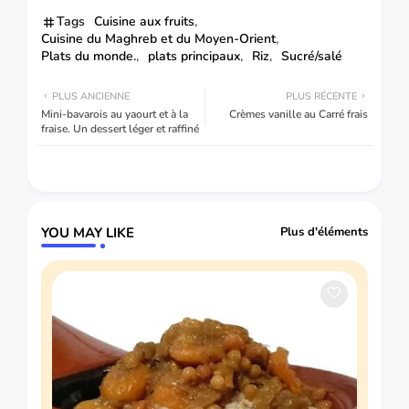
Tags
Cuisine aux fruits
Cuisine du Maghreb et du Moyen-Orient
Plats du monde.
plats principaux
Riz
Sucré/salé
PLUS ANCIENNE
PLUS RÉCENTE
Mini-bavarois au yaourt et à la
Crèmes vanille au Carré frais
fraise. Un dessert léger et raffiné
YOU MAY LIKE
Plus d'éléments