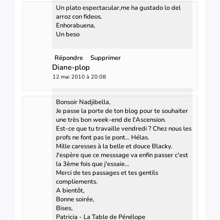
Un plato espectacular,me ha gustado lo del
arroz con fideos.
Enhorabuena,
Un beso
Répondre
Supprimer
Diane-plop
12 mai 2010 à 20:08
Bonsoir Nadjibella,
Je passe la porte de ton blog pour te souhaiter
une très bon week-end de l'Ascension.
Est-ce que tu travaille vendredi ? Chez nous les
profs ne font pas le pont... Hélas.
Mille caresses à la belle et douce Blacky.
J'espère que ce messsage va enfin passer c'est
la 3ème fois que j'essaie...
Merci de tes passages et tes gentils
compliements.
A bientôt,
Bonne soirée,
Bises,
Patricia - La Table de Pénélope