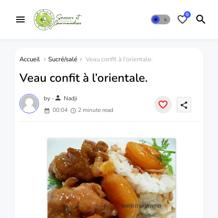
0
Accueil
Sucré/salé
Veau confit à l’orientale.
Veau confit à l’orientale.
person
by -
Nadji
share
00:04
2 minute read