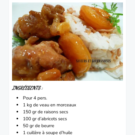
INGRÉDIENTS :
Pour 4 pers.
1 kg de
veau
en morceaux
150 gr de raisons secs
100 gr d’abricots secs
50 gr de beurre
1 cuillère à soupe d’huile