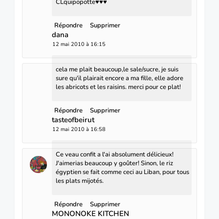
CLquipopotte♥♥♥
Répondre
Supprimer
dana
12 mai 2010 à 16:15
cela me plait beaucoup,le sale/sucre, je suis
sure qu'il plairait encore a ma fille, elle adore
les abricots et les raisins. merci pour ce plat!
Répondre
Supprimer
tasteofbeirut
12 mai 2010 à 16:58
Ce veau confit a l'ai absolument délicieux!
J'aimerias beaucoup y goûter! Sinon, le riz
égyptien se fait comme ceci au Liban, pour tous
les plats mijotés.
Répondre
Supprimer
MONONOKE KITCHEN