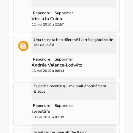
Répondre
Supprimer
Visc a la Cuina
12 mai 2010 à 22:57
Una recepta ben diferent! I l'arròs egipci ha de
ser deliciós!
Répondre
Supprimer
Andrée Valence-Lodwitz
13 mai 2010 à 00:44
Superbe recette qui me plait énormément.
Bisous
Répondre
Supprimer
sweetlife
13 mai 2010 à 02:39
great recipe, love all the flavor ..