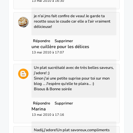
13 mai 2010 à 16:30
je n'ai jms fait confire de veau! Je garde ta
recette sous le coude car elle a l'air vraiment
délicieuse!
Répondre
Supprimer
une cuillère pour les délices
13 mai 2010 à 17:07
Un plat sucré/salé avec de très belles saveurs,
j'adore! ;)
Sinon j'ai une petite suprise pour toi sur mon
blog ... J'espère qu'elle te plaira... :)
Bisous & Bonne soirée
Répondre
Supprimer
Marina
13 mai 2010 à 17:16
Nadij,j'adore!Un plat savoreux,compliments