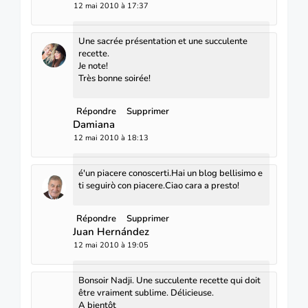
12 mai 2010 à 17:37
Une sacrée présentation et une succulente
recette.
Je note!
Très bonne soirée!
Répondre
Supprimer
Damiana
12 mai 2010 à 18:13
é'un piacere conoscerti.Hai un blog bellisimo e
ti seguirò con piacere.Ciao cara a presto!
Répondre
Supprimer
Juan Hernández
12 mai 2010 à 19:05
Bonsoir Nadji. Une succulente recette qui doit
être vraiment sublime. Délicieuse.
A bientôt