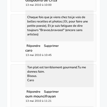
Gospodina de Criza
13 mai 2010 à 10:00
Chaque fois que je viens chez toi,je vois de
belles recettes et photos.( Et, pour faire une
petite poesie), Et je suis fatiguee de dire
toujours "Bravoo,bravooo!" (encore sans
articles)
Répondre
Supprimer
caro
13 mai 2010 à 10:45
Ton plat est terriblement gourmand.Tu me
donnes faim.
Bisous.
Caro
Répondre
Supprimer
oum mouncifrayan
13 mai 2010 à 11:21