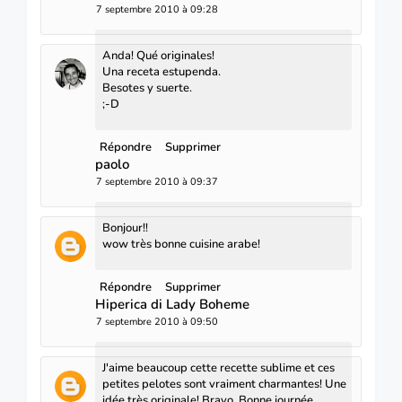
7 septembre 2010 à 09:28
Anda! Qué originales!
Una receta estupenda.
Besotes y suerte.
;-D
Répondre
Supprimer
paolo
7 septembre 2010 à 09:37
Bonjour!!
wow très bonne cuisine arabe!
Répondre
Supprimer
Hiperica di Lady Boheme
7 septembre 2010 à 09:50
J'aime beaucoup cette recette sublime et ces
petites pelotes sont vraiment charmantes! Une
idée très originale! Bravo. Bonne journée