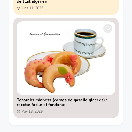
de l'Est algérien
June 11, 2026
Tchareks mlabess (cornes de gazelle glacées) :
recette facile et fondante
May 18, 2026