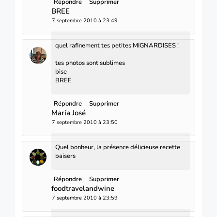
Répondre
Supprimer
BREE
7 septembre 2010 à 23:49
quel rafinement tes petites MIGNARDISES !
tes photos sont sublimes
bise
BREE
Répondre
Supprimer
María José
7 septembre 2010 à 23:50
Quel bonheur, la présence délicieuse recette
baisers
Répondre
Supprimer
foodtravelandwine
7 septembre 2010 à 23:59