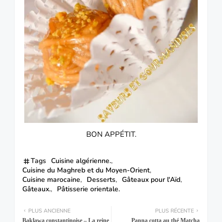
BON APPÉTIT.
Tags
Cuisine algérienne.
Cuisine du Maghreb et du Moyen-Orient
Cuisine marocaine
Desserts
Gâteaux pour l'Aïd
Gâteaux.
Pâtisserie orientale.
PLUS ANCIENNE
PLUS RÉCENTE
Baklawa constantinoise – La reine
Panna cotta au thé Matcha