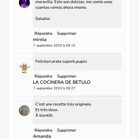
maravilla. Esto son delicias, me comía unas
cuantas vamos ahora mismo.
Saludos
Répondre
Supprimer
mirela
7 septembre 2010 à 09:15
Felicitari,arata superb.pupici
Répondre
Supprimer
LA COCINERA DE BETULO
7 septembre 2010 à 09:27
C'est une recette très originale.
Et très doux.
Â bientôt.
Répondre
Supprimer
Amanda