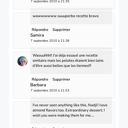
7 septembre 2010 à 21:35
wawwwwww suuuperbe recette bravo
Répondre
Supprimer
Samira
7 septembre 2010 à 21:38
Waouuhhh!! J'ai déja essayé une recette
similaire mais les pelotes étaient bien loins
d'être aussi belles que les tiennes!!!
Répondre
Supprimer
Barbara
7 septembre 2010 à 21:53
I've never seen anything like this, Nadji! I love
almond flavors too. Extraordinary dessert; I
wish you were making them for me....