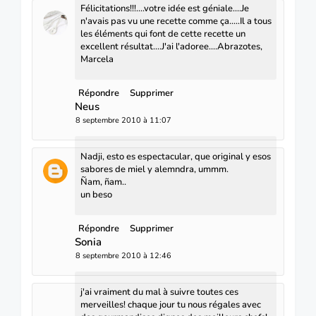
Félicitations!!!....votre idée est géniale....Je
n'avais pas vu une recette comme ça.....Il a tous
les éléments qui font de cette recette un
excellent résultat....J'ai l'adoree....Abrazotes,
Marcela
Répondre
Supprimer
Neus
8 septembre 2010 à 11:07
Nadji, esto es espectacular, que original y esos
sabores de miel y alemndra, ummm.
Ñam, ñam..
un beso
Répondre
Supprimer
Sonia
8 septembre 2010 à 12:46
j'ai vraiment du mal à suivre toutes ces
merveilles! chaque jour tu nous régales avec