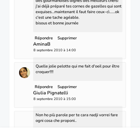
des gourmandises dignes des meilleurs chefs!
j'ai déjà préparé tes cornes de gazelles qui sont
exquises...maintenant il faut faire ceux-cì......ok
c'est une tache agéable.
bisous et bonne journée
Répondre
Supprimer
AminaB
8 septembre 2010 à 14:00
Quelle jolie pelotte qui me fait d'oeil pour être
croquer!!!!
Répondre
Supprimer
Giulia Pignatelli
8 septembre 2010 à 15:00
Non ho più parole per te cara nadji vorrei fare
ogni cosa che proponi..
Répondre
Supprimer