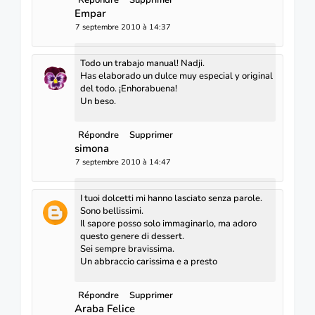
Répondre
Supprimer
Empar
7 septembre 2010 à 14:37
Todo un trabajo manual! Nadji.
Has elaborado un dulce muy especial y original
del todo. ¡Enhorabuena!
Un beso.
Répondre
Supprimer
simona
7 septembre 2010 à 14:47
I tuoi dolcetti mi hanno lasciato senza parole.
Sono bellissimi.
Il sapore posso solo immaginarlo, ma adoro
questo genere di dessert.
Sei sempre bravissima.
Un abbraccio carissima e a presto
Répondre
Supprimer
Araba Felice