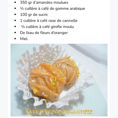
350 gr d’amandes moulues
½ cuillère à café de gomme arabique
100 gr de sucre
1 cuillère à café rase de cannelle
½ cuillère à café girofle moulu
De l’eau de fleurs d’oranger
Miel.