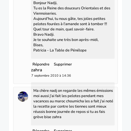
Bonjour Nadji,
Tu es la Reine des douceurs Orientales et des
Viennoiseries.
Aujourd'hui, tu nous gâte, tes jolies petites
pelotes fourées à l'amande sont à tomber !!!
Quel tour de main, quel savoir-faire.
Bravo Nadji.
Je te souhaite une très bon après-midi,
Bises,
Patricia - La Table de Pénélope
Répondre
Supprimer
zahra
7 septembre 2010 à 14:36
Ma chère nadj on regarde les mêmes émissions
moi aussi j'ai fait les pelotes pendant mes
vacances au maroc choumicha les a fait j'ai noté
la recette par contre les tiennes sont mieux
réussis bonne journée de repos si tu as fais
grève bise zahra