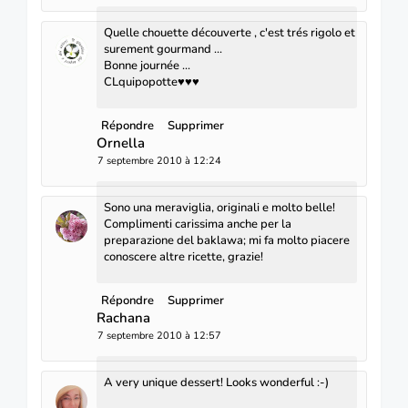
Quelle chouette découverte , c'est trés rigolo et
surement gourmand ...
Bonne journée ...
CLquipopotte♥♥♥
Répondre
Supprimer
Ornella
7 septembre 2010 à 12:24
Sono una meraviglia, originali e molto belle!
Complimenti carissima anche per la
preparazione del baklawa; mi fa molto piacere
conoscere altre ricette, grazie!
Répondre
Supprimer
Rachana
7 septembre 2010 à 12:57
A very unique dessert! Looks wonderful :-)