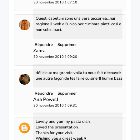
30 novembre 2010 à 07:10
Questi capellini sono una vera leccornia...hai
ragione il wok e l'unico per cucinare piatti cosi e
non solo...baci.
Répondre
Supprimer
Zahra
30 novembre 2010 à 09:20
délicieux ma grande voilà tu nous fait découvrir
une autre façon de les faire cuisiner!! humm bzzz
Répondre
Supprimer
Ana Powell
30 novembre 2010 à 09:31
Lovely and yummy pasta dish.
Loved the presentation.
Thanks for your visit.
Wishing you a great week ♥