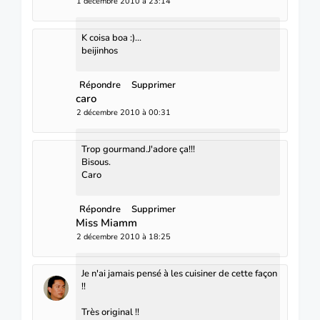
1 décembre 2010 à 23:14
K coisa boa :)...
beijinhos
Répondre
Supprimer
caro
2 décembre 2010 à 00:31
Trop gourmand.J'adore ça!!!
Bisous.
Caro
Répondre
Supprimer
Miss Miamm
2 décembre 2010 à 18:25
Je n'ai jamais pensé à les cuisiner de cette façon
!!
Très original !!