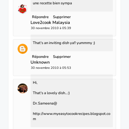
une recette bien sympa
Répondre
Supprimer
Love2cook Malaysia
30 novembre 2010 à 05:39
That's an inviting dish ya!! yummmy ;)
Répondre
Supprimer
Unknown
30 novembre 2010 à 05:53
Hi,
That's a lovely dish...:)
Dr.Sameena@
http://www.myeasytocookrecipes.blogspot.co
m