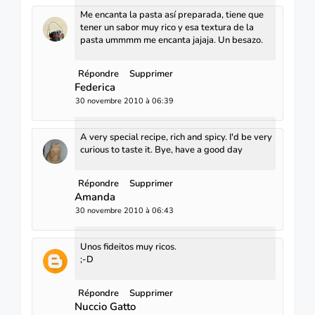
Me encanta la pasta así preparada, tiene que
tener un sabor muy rico y esa textura de la
pasta ummmm me encanta jajaja. Un besazo.
Répondre
Supprimer
Federica
30 novembre 2010 à 06:39
A very special recipe, rich and spicy. I'd be very
curious to taste it. Bye, have a good day
Répondre
Supprimer
Amanda
30 novembre 2010 à 06:43
Unos fideitos muy ricos.
;-D
Répondre
Supprimer
Nuccio Gatto