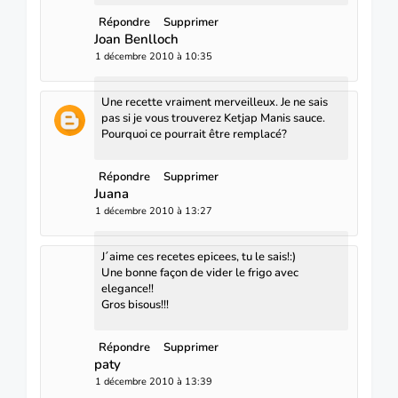
Répondre
Supprimer
Joan Benlloch
1 décembre 2010 à 10:35
Une recette vraiment merveilleux. Je ne sais
pas si je vous trouverez Ketjap Manis sauce.
Pourquoi ce pourrait être remplacé?
Répondre
Supprimer
Juana
1 décembre 2010 à 13:27
J´aime ces recetes epicees, tu le sais!:)
Une bonne façon de vider le frigo avec
elegance!!
Gros bisous!!!
Répondre
Supprimer
paty
1 décembre 2010 à 13:39