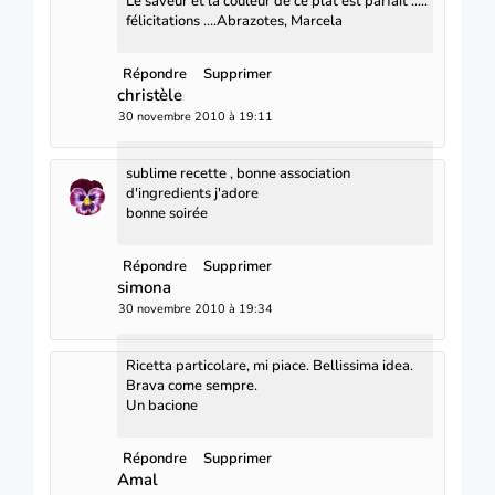
Le saveur et la couleur de ce plat est parfait .....
félicitations ....Abrazotes, Marcela
Répondre
Supprimer
christèle
30 novembre 2010 à 19:11
sublime recette , bonne association
d'ingredients j'adore
bonne soirée
Répondre
Supprimer
simona
30 novembre 2010 à 19:34
Ricetta particolare, mi piace. Bellissima idea.
Brava come sempre.
Un bacione
Répondre
Supprimer
Amal