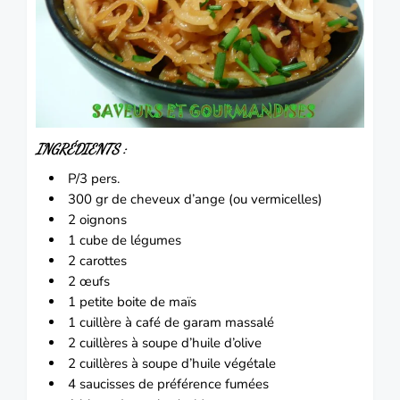
INGRÉDIENTS :
P/3 pers.
300 gr de cheveux d’ange (ou vermicelles)
2
oignons
1 cube de légumes
2
carottes
2 œufs
1 petite boite de maïs
1 cuillère à café de garam massalé
2 cuillères à soupe d’huile d’olive
2 cuillères à soupe d’huile végétale
4 saucisses de préférence fumées