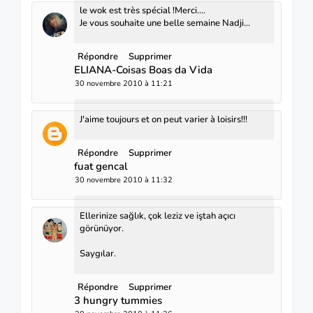
le wok est très spécial !Merci....
Je vous souhaite une belle semaine Nadji...
Répondre
Supprimer
ELIANA-Coisas Boas da Vida
30 novembre 2010 à 11:21
J'aime toujours et on peut varier à loisirs!!!
Répondre
Supprimer
fuat gencal
30 novembre 2010 à 11:32
Ellerinize sağlık, çok leziz ve iştah açıcı
görünüyor.
Saygılar.
Répondre
Supprimer
3 hungry tummies