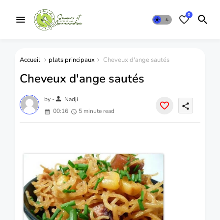
0
Accueil
plats principaux
Cheveux d'ange sautés
Cheveux d'ange sautés
person
by -
Nadji
share
00:16
5 minute read