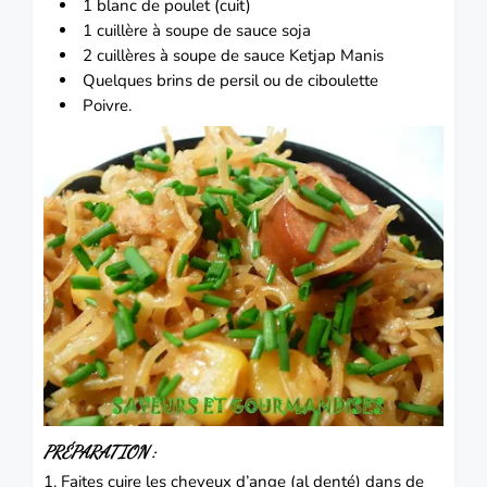
1 blanc de
poulet
(cuit)
1 cuillère à soupe de sauce soja
2 cuillères à soupe de sauce Ketjap Manis
Quelques brins de persil ou de ciboulette
Poivre.
PRÉPARATION :
1. Faites cuire les cheveux d’ange (al denté) dans de