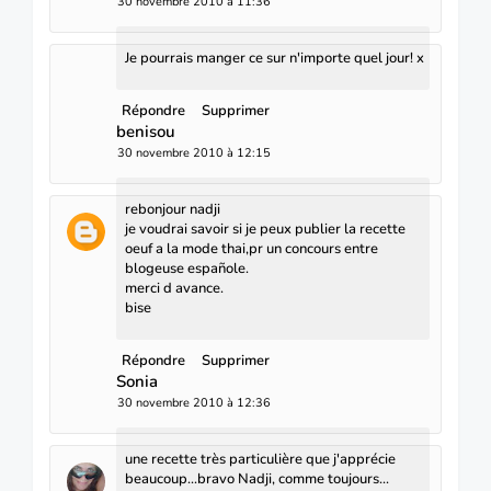
30 novembre 2010 à 11:36
Je pourrais manger ce sur n'importe quel jour! x
Répondre
Supprimer
benisou
30 novembre 2010 à 12:15
rebonjour nadji
je voudrai savoir si je peux publier la recette
oeuf a la mode thai,pr un concours entre
blogeuse españole.
merci d avance.
bise
Répondre
Supprimer
Sonia
30 novembre 2010 à 12:36
une recette très particulière que j'apprécie
beaucoup...bravo Nadji, comme toujours...