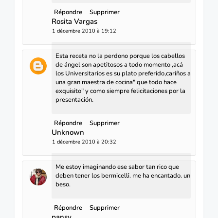
Répondre
Supprimer
Rosita Vargas
1 décembre 2010 à 19:12
Esta receta no la perdono porque los cabellos
de ángel son apetitosos a todo momento ,acá
los Universitarios es su plato preferido,cariños a
una gran maestra de cocina" que todo hace
exquisito" y como siempre felicitaciones por la
presentación.
Répondre
Supprimer
Unknown
1 décembre 2010 à 20:32
Me estoy imaginando ese sabor tan rico que
deben tener los bermicelli. me ha encantado. un
beso.
Répondre
Supprimer
pansy