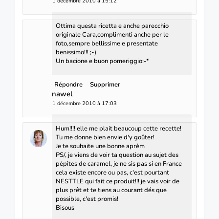
1 décembre 2010 à 15:12
Ottima questa ricetta e anche parecchio
originale Cara,complimenti anche per le
foto,sempre bellissime e presentate
benissimo!!! ;-)
Un bacione e buon pomeriggio:-*
Répondre
Supprimer
nawel
1 décembre 2010 à 17:03
Hum!!!! elle me plait beaucoup cette recette!
Tu me donne bien envie d'y goûter!
Je te souhaite une bonne aprèm
PS/, je viens de voir ta question au sujet des
pépites de caramel, je ne sis pas si en France
cela existe encore ou pas, c'est pourtant
NESTTLE qui fait ce produit!!! je vais voir de
plus prêt et te tiens au courant dés que
possible, c'est promis!
Bisous