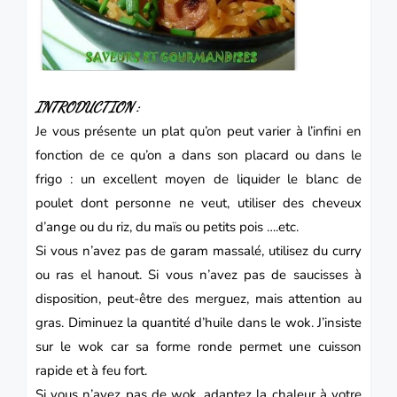
INTRODUCTION :
Je vous présente un plat qu’on peut varier à l’infini en
fonction de ce qu’on a dans son placard ou dans le
frigo : un excellent moyen de liquider le blanc de
poulet dont personne ne veut, utiliser des cheveux
d’ange ou du riz, du maïs ou petits pois ….etc.
Si vous n’avez pas de garam massalé, utilisez du curry
ou ras el hanout. Si vous n’avez pas de saucisses à
disposition, peut-être des merguez, mais attention au
gras. Diminuez la quantité d’huile dans le wok. J’insiste
sur le wok car sa forme ronde permet une cuisson
rapide et à feu fort.
Si vous n’avez pas de wok, adaptez la chaleur à votre