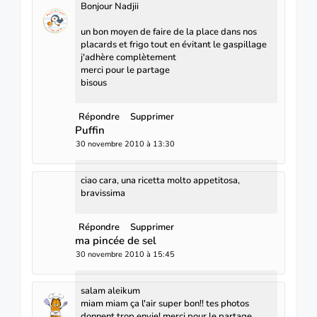
Bonjour Nadjii
un bon moyen de faire de la place dans nos
placards et frigo tout en évitant le gaspillage
j'adhère complètement
merci pour le partage
bisous
Répondre
Supprimer
Puffin
30 novembre 2010 à 13:30
ciao cara, una ricetta molto appetitosa,
bravissima
Répondre
Supprimer
ma pincée de sel
30 novembre 2010 à 15:45
salam aleikum
miam miam ça l'air super bon!! tes photos
donnent trop envie! merci pour le partage