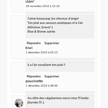
clém'
30 novembre 2010 à 22:16
J'aime beaucoup les cheveux d'ange!
Ton plat aux saveurs asiatiques m'a l'air
délicieux, bravo! :)
Bise & Bonne soirée
Répondre
Supprimer
kiwi
1 décembre 2010 à 03:13
il a l'air excellent ton plat !!
Répondre
Supprimer
poucinette
1 décembre 2010 à 08:46
Au n0m des végétariens merci miss !!!! belle
j0urnée !!!! ;)