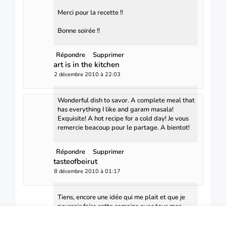
Merci pour la recette !!
Bonne soirée !!
Répondre
Supprimer
art is in the kitchen
2 décembre 2010 à 22:03
Wonderful dish to savor. A complete meal that
has everything I like and garam masala!
Exquisite! A hot recipe for a cold day! Je vous
remercie beacoup pour le partage. A bientot!
Répondre
Supprimer
tasteofbeirut
8 décembre 2010 à 01:17
Tiens, encore une idée qui me plait et que je
pourrais faire cette semaine avec tous mes
restes!