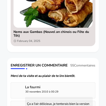
Nems aux Gambas (Nouvel an chinois ou Fête du
Têt)
February 04, 2025
ENREGISTRER UN COMMENTAIRE
55Commentaires
Merci de ta visite et au plaisir de te lire bientôt.
La fourmi
30 novembre 2010 à 00:29
Ça a l'air délicieux, je tenterais bien la version