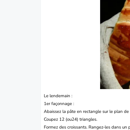
Le lendemain :
1er façonnage :
Abaissez la pâte en rectangle sur le plan de t
Coupez 12 (ou24) triangles.
Formez des croissants. Rangez-les dans un pl