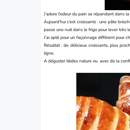
J’adore l'odeur du
pain
se répandant dans la
Aujourd’hui c’est croissants : une pâte brioc
passe une nuit dans le frigo pour lever très
J’ai opté pour un façonnage différent pour 
Résultat : de délicieux
croissants
, plus proc
ligne.
A déguster tièdes nature ou
avec de la confi