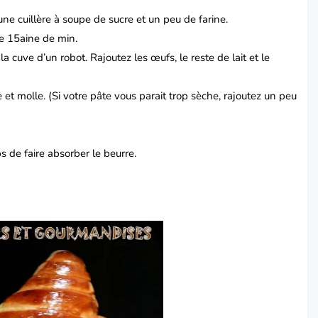
une cuillère à soupe de sucre et un peu de farine.
ne 15aine de min.
la cuve d’un robot. Rajoutez les œufs, le reste de lait et le
 et molle. (Si votre pâte vous parait trop sèche, rajoutez un peu
s de faire absorber le beurre.