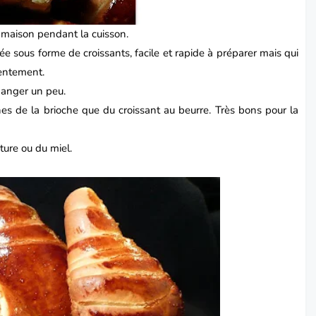
 maison pendant la cuisson.
hée sous forme de croissants, facile et rapide à préparer mais qui
 lentement.
changer un peu.
hes de la brioche que du croissant au beurre.
Très bons pour la
ture ou du miel.