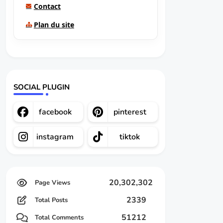
Contact
Plan du site
SOCIAL PLUGIN
facebook
pinterest
instagram
tiktok
20,302,302
2339
Total Posts
51212
Total Comments