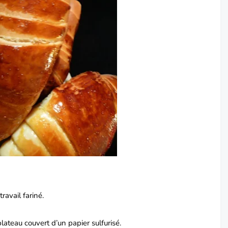
ravail fariné.
ateau couvert d’un papier sulfurisé.