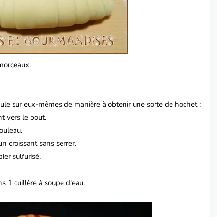
 morceaux.
 boule sur eux-mêmes de manière à obtenir une sorte de hochet :
nt vers le bout.
rouleau.
n croissant sans serrer.
ier sulfurisé.
s 1 cuillère à soupe d'eau.