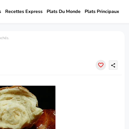
s
Recettes Express
Plats Du Monde
Plats Principaux
ochés.
share