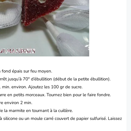
à fond épais sur feu moyen.
êt jusqu’à 70° d’ébullition (début de la petite ébullition).
e 1 min. environ. Ajoutez les 100 gr de sucre.
eurre en petits morceaux. Tournez bien pour le faire fondre.
ire environ 2 min.
de la marmite en tournant à la cuillère.
silicone ou un moule carré couvert de papier sulfurisé. Laissez