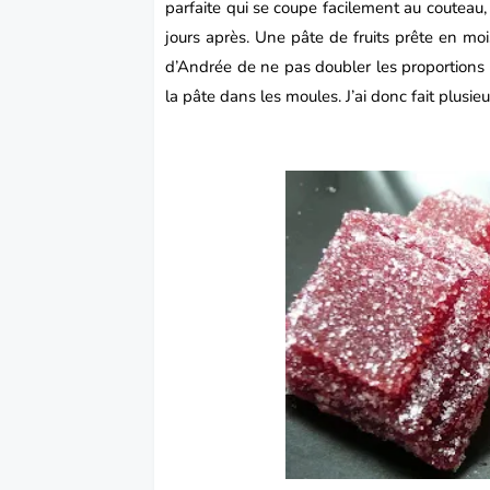
parfaite qui se coupe facilement au couteau,
jours après. Une
pâte de fruits
prête en mois
d’Andrée de ne pas doubler les proportions car
la pâte dans les moules. J’ai donc fait plusie