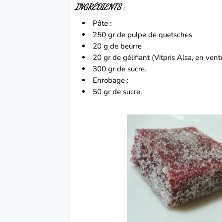
INGRÉDIENTS :
Pâte :
250 gr de pulpe de quetsches
20 g de beurre
20 gr de gélifiant (Vitpris Alsa, en ve
300 gr de sucre.
Enrobage :
50 gr de sucre.