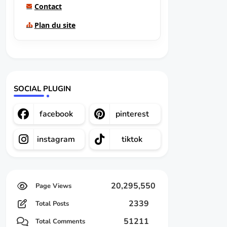
Contact
Plan du site
SOCIAL PLUGIN
facebook
pinterest
instagram
tiktok
20,295,550
2339
Total Posts
51211
Total Comments