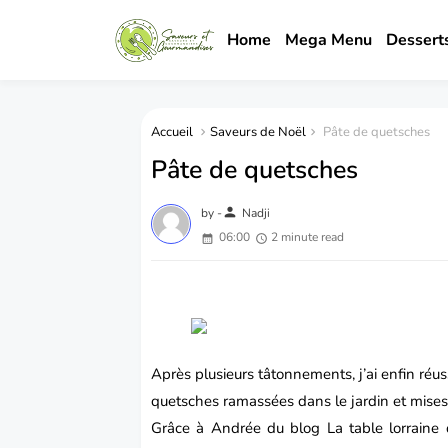
Home
Mega Menu
Dessert
Accueil
Saveurs de Noël
Pâte de quetsches
Pâte de quetsches
person
by -
Nadji
06:00
2 minute read
Après plusieurs tâtonnements, j’ai enfin réus
quetsches ramassées dans le jardin et mises
Grâce à Andrée du blog
La table lorraine