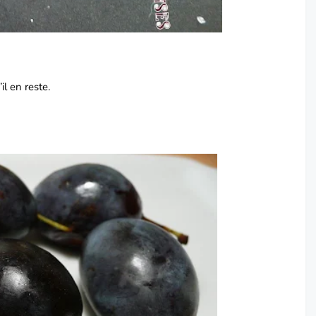
il en reste.