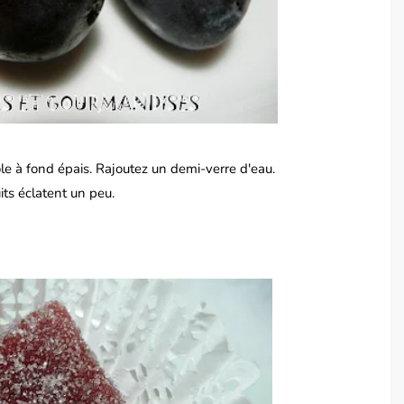
e à fond épais.
Rajoutez un demi-verre d'eau.
its éclatent un peu.