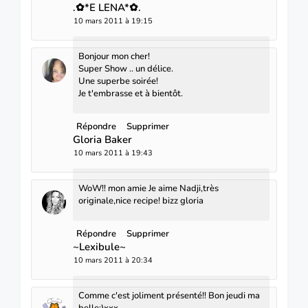
.✿*E LENA*✿.
10 mars 2011 à 19:15
Bonjour mon cher!
Super Show .. un délice.
Une superbe soirée!
Je t'embrasse et à bientôt.
Répondre
Supprimer
Gloria Baker
10 mars 2011 à 19:43
WoW!! mon amie Je aime Nadji,très
originale,nice recipe! bizz gloria
Répondre
Supprimer
~Lexibule~
10 mars 2011 à 20:34
Comme c'est joliment présenté!! Bon jeudi ma
belle;)xxx