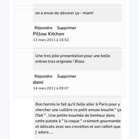
on a envie de dévorer ça~ miam!
Répondre
Supprimer
Pillow Kitchen
13 mars 2011 à 16:52
Une tres jolie presentation pour une belle
entree tres originale ! Bises
Répondre
Supprimer
domi
14 mars 2011 à 09:07
Bon hormis le fait qu'il faille aller à Paris pour y
chercher une cuillère ce petit amuse bouche " ça
l'fait " . Une petite bouchée de bonheur dans
cette patate à " la coque " vraiment gourmande
et délicate avec ses crevettes et son raifort que
j' adore.....