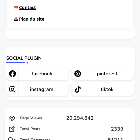
Contact
Plan du site
SOCIAL PLUGIN
facebook
pinterest
instagram
tiktok
20,294,842
2339
Total Posts
51211
Total Comments