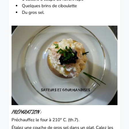
Quelques brins de ciboulette
Du gros sel.
PRÉPARATION :
Préchauffez le four à 210° C. (th.7).
Étalez une couche de gros sel dans un plat. Calez les