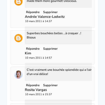
made them more gourmet! Delicious.
Répondre
Supprimer
Andrée Valence-Lodwitz
10 mars 2011 à 14:37
Superbes bouchées belles ...à croquer ..!
Bisous
Répondre
Supprimer
Kim
10 mars 2011 à 14:57
C'est vraiment une bouchée splendide qui a l'air
d'un vrai délice!
Répondre
Supprimer
Rosita Vargas
10 mars 2011 à 15:37