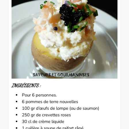
INGRÉDIENTS :
Pour 6 personnes.
6 pommes de terre nouvelles
100 gr d’œufs de lompe (ou de
saumon
)
250 gr de
crevettes
roses
30 cl de crème liquide
1 cuillère à soupe de raifort râpé