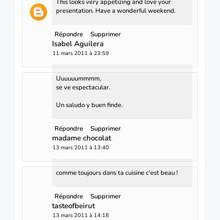
This looks very appetizing and love your
presentation. Have a wonderful weekend.
Répondre
Supprimer
Isabel Aguilera
11 mars 2011 à 23:59
Uuuuuummmm,
se ve espectacular.
Un saludo y buen finde.
Répondre
Supprimer
madame chocolat
13 mars 2011 à 13:40
comme toujours dans ta cuisine c'est beau !
Répondre
Supprimer
tasteofbeirut
13 mars 2011 à 14:18