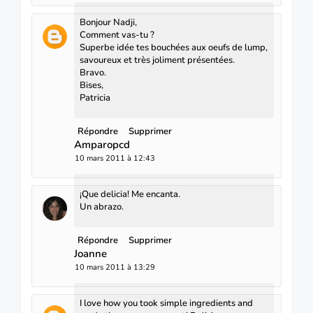
Bonjour Nadji,
Comment vas-tu ?
Superbe idée tes bouchées aux oeufs de lump,
savoureux et très joliment présentées.
Bravo.
Bises,
Patricia
Répondre
Supprimer
Amparopcd
10 mars 2011 à 12:43
¡Que delicia! Me encanta.
Un abrazo.
Répondre
Supprimer
Joanne
10 mars 2011 à 13:29
I love how you took simple ingredients and