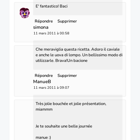
E' fantastico! Baci
Répondre
Supprimer
simona
11 mars 2011 à 00:58
Che meraviglia questa ricetta. Adoro il caviale
e anche le uova di lompo. Un bellissimo modo di
utilizzarle. Brava!Un bacione
Répondre
Supprimer
ManueB
11 mars 2011 à 09:07
Très jolie bouchée et jolie présentation,
miammm
Je te souhaite une belle journée
manue :)