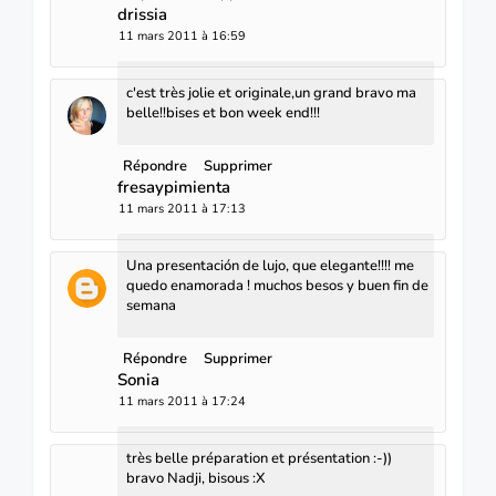
drissia
11 mars 2011 à 16:59
c'est très jolie et originale,un grand bravo ma
belle!!bises et bon week end!!!
Répondre
Supprimer
fresaypimienta
11 mars 2011 à 17:13
Una presentación de lujo, que elegante!!!! me
quedo enamorada ! muchos besos y buen fin de
semana
Répondre
Supprimer
Sonia
11 mars 2011 à 17:24
très belle préparation et présentation :-))
bravo Nadji, bisous :X