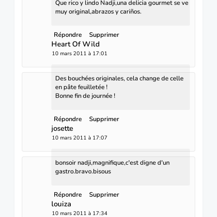
Que rico y lindo Nadji,una delicia gourmet se ve
muy original,abrazos y cariños.
Répondre
Supprimer
Heart Of Wild
10 mars 2011 à 17:01
Des bouchées originales, cela change de celle
en pâte feuilletée !
Bonne fin de journée !
Répondre
Supprimer
josette
10 mars 2011 à 17:07
bonsoir nadji,magnifique,c'est digne d'un
gastro.bravo.bisous
Répondre
Supprimer
louiza
10 mars 2011 à 17:34