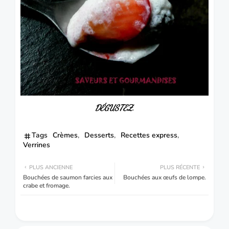
DÉGUSTEZ.
Tags
Crèmes
Desserts
Recettes express
Verrines
PLUS ANCIENNE
PLUS RÉCENTE
Bouchées de saumon farcies aux
Bouchées aux œufs de lompe.
crabe et fromage.