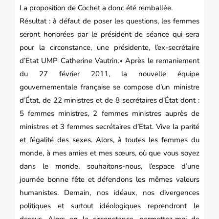
La proposition de Cochet a donc été remballée.
Résultat : à défaut de poser les questions, les femmes
seront honorées par le président de séance qui sera
pour la circonstance, une présidente, l’ex-secrétaire
d’Etat UMP Catherine Vautrin.»
Après le remaniement
du 27 février 2011, la nouvelle équipe
gouvernementale française se compose d’un ministre
d’État, de 22 ministres et de 8 secrétaires d’État dont :
5 femmes ministres,
2 femmes ministres auprès de
ministres
et 3 femmes secrétaires d’Etat.
Vive la parité
et l’égalité des sexes.
Alors, à toutes les femmes du
monde, à mes amies et mes sœurs, où que vous soyez
dans le monde, souhaitons-nous, l’espace d’une
journée bonne fête et défendons les mêmes valeurs
humanistes.
Demain, nos idéaux, nos divergences
politiques et surtout idéologiques reprendront le
dessus. Alors en la circonstance, permettez-moi de