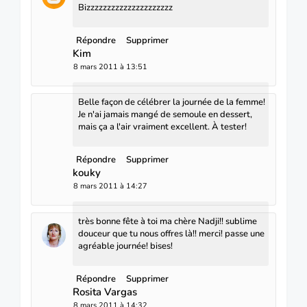
Bizzzzzzzzzzzzzzzzzzzzz
Répondre
Supprimer
Kim
8 mars 2011 à 13:51
Belle façon de célébrer la journée de la femme!
Je n'ai jamais mangé de semoule en dessert,
mais ça a l'air vraiment excellent. À tester!
Répondre
Supprimer
kouky
8 mars 2011 à 14:27
très bonne fête à toi ma chère Nadji!! sublime
douceur que tu nous offres là!! merci! passe une
agréable journée! bises!
Répondre
Supprimer
Rosita Vargas
8 mars 2011 à 14:32