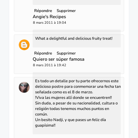
Répondre
Supprimer
Angie's Recipes
8 mars 2011 à 19:04
What a delightful and delicious fruity treat!
Répondre
Supprimer
Quiero ser súper famosa
8 mars 2011 à 19:42
Es todo un detalle por tu parte ofrecernos este
delicioso postre para conmemorar una fecha tan
señalada como es el 8 de marzo.
!Viva las mujeres allí donde se encuentren!!
Sin duda, a pesar de su nacionalidad, cultura o
religión todas tenemos muchos puntos en
común.
Un besito Nadji, y que pases un feliz día
guapísima!!