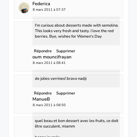
Federica
8 mars 2011 à 07:37
I'm curious about desserts made with semolina.
This looks very fresh and tasty. I love the red
berries. Bye, wishes for Women's Day
Répondre
Supprimer
oum mouncifrayan
8 mars 2011 à 08:41
de jolies verrines! bravo nadji
Répondre
Supprimer
ManueB
8 mars 2011 à 08:50
quel beau et bon dessert avec les fruits, ce doit
être succulent, miamm