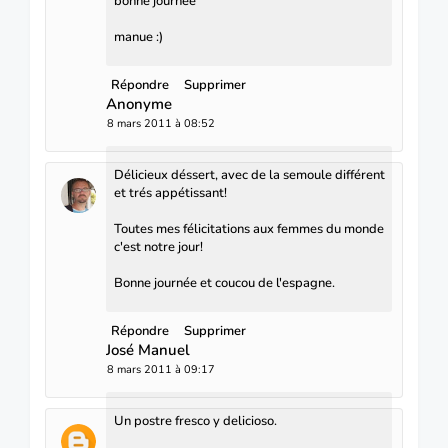
bonne journée
manue :)
Répondre
Supprimer
Anonyme
8 mars 2011 à 08:52
Délicieux déssert, avec de la semoule différent
et trés appétissant!
Toutes mes félicitations aux femmes du monde
c'est notre jour!
Bonne journée et coucou de l'espagne.
Répondre
Supprimer
José Manuel
8 mars 2011 à 09:17
Un postre fresco y delicioso.