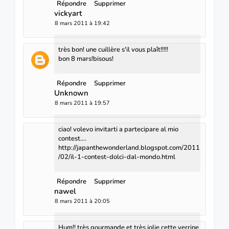
Répondre
Supprimer
vickyart
8 mars 2011 à 19:42
très bon! une cuillère s'il vous plaît!!!!!
bon 8 mars!bisous!
Répondre
Supprimer
Unknown
8 mars 2011 à 19:57
ciao! volevo invitarti a partecipare al mio
contest....
http://japanthewonderland.blogspot.com/2011
/02/il-1-contest-dolci-dal-mondo.html
Répondre
Supprimer
nawel
8 mars 2011 à 20:05
Hum!! très gourmande et très jolie cette verrine