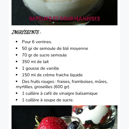
INGRÉDIENTS :
Pour 6
verrines.
50 gr de semoule de blé moyenne
70 gr de sucre semoule
350 ml de lait
1 gousse de vanille
150 ml de crème fraiche liquide
Des fruits rouges :
fraises,
framboises
, mûres,
myrtilles,
groseilles
(600 gr)
1 cuillère à café de vinaigre balsamique
1 cuillère à soupe de sucre.