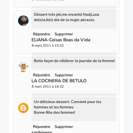
Déssert trés joli,me encantó Nadji,una
delicia,feliz día de la mujer,abrazos.
Répondre
Supprimer
ELIANA-Coisas Boas da Vida
8 mars 2011 à 15:32
Belle façon de célébrer la journée de la femme!
Répondre
Supprimer
LA COCINERA DE BETULO
8 mars 2011 à 16:32
Un délicieux dessert. Convient pour les
hommes et les femmes.
Bonne fête des femmes!
Répondre
Supprimer
saphinese