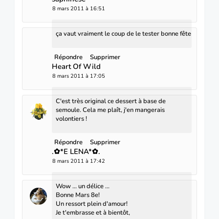
8 mars 2011 à 16:51
ça vaut vraiment le coup de le tester bonne fête
Répondre
Supprimer
Heart Of Wild
8 mars 2011 à 17:05
C'est très original ce dessert à base de
semoule. Cela me plaît, j'en mangerais
volontiers !
Répondre
Supprimer
.✿*E LENA*✿.
8 mars 2011 à 17:42
Wow ... un délice ...
Bonne Mars 8e!
Un ressort plein d'amour!
Je t'embrasse et à bientôt,