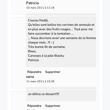
Patricia
10 mars 2011 à 11:16
Coucou Nadiji,
Qu'elles sont belles tes verrines de semoule et
en plus avec des fruits rouges.... Tout pour me
faire succomber à la tentation ....
... Nous devrions avoir une semaine de la femme
chaque mois ..!!! :-)
Très bonne fin de semaine,
Bises,
Caresses à la jolie Blacky
Patricia
Répondre
Supprimer
sana
11 mars 2011 à 15:36
un délice ce dessert!!!!
Répondre
Supprimer