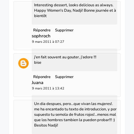
Interesting dessert, looks delicious as always.
Happy Women's Day, Nadji! Bonne journée et à
bientôt
Répondre
Supprimer
sophroch
9 mars 2011 à 07:27
j'en fait souvent au gouter, j'adore !!!
bise
Répondre
Supprimer
Juana
9 mars 2011 à 13:42
Un dia despues, pero...que vivan las mujeres!.
me ha encantado tu texto de introduccion, y por
supuesto tu semola de frutos rojos!...menos mal
que los hombres tambien la pueden probar!!! :)
Besitos Nadji!