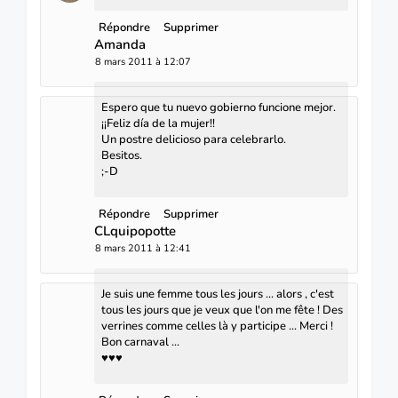
Répondre
Supprimer
Amanda
8 mars 2011 à 12:07
Espero que tu nuevo gobierno funcione mejor.
¡¡Feliz día de la mujer!!
Un postre delicioso para celebrarlo.
Besitos.
;-D
Répondre
Supprimer
CLquipopotte
8 mars 2011 à 12:41
Je suis une femme tous les jours ... alors , c'est
tous les jours que je veux que l'on me fête ! Des
verrines comme celles là y participe ... Merci !
Bon carnaval ...
♥♥♥