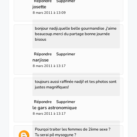
Répondre
Supprimer
josette
8 mars 2011 à 13:09
bonjour nadji,quelle belle gourmandise ,j'aime
beaucoup.merci du partage bonne journée
bisous
Répondre
Supprimer
narjisse
8 mars 2011 à 13:17
toujours aussi raffinée nadji! et tes photos sont
justes magnifiques!
Répondre
Supprimer
le gars astronomique
8 mars 2011 à 13:17
Pourqoi traiter les femmes de 2ème sexe ?
Tu serai pô mysogyne ?