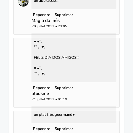
un abbraccio...
Répondre
Supprimer
Magia da Inês
20 juillet 2011 à 23:05
♥ •˚。
°° 。♥。
FELIZ DIA DOS AMIGOS!!!
♥ •˚。
°° 。♥。
Répondre
Supprimer
lilousine
21 juillet 2011 à 01:19
un plat très gourmand♥
Répondre
Supprimer