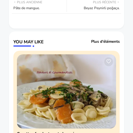
PLUS ANCIENNE
PLUS RÉCENTE
Pâte de mangue.
Beyaz Peynirli poğaça.
YOU MAY LIKE
Plus d'éléments