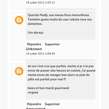
19 juillet 2011 à 05:12
Querida Nadji, sua massa ficou maravilhosa.
Também gosto muito de usar cebola roxa nos
alimentos.
Um abraço
Répondre
Supprimer
Unknown
19 juillet 2011 à 08:45
ah oui c'est vrai que parfois, meme si je n'ai pas
envie de passer des heures en cuisine, j'ai quand
meme envie de manger bon alors ce plat de
pâte est parfait pour moi !!!
bises et bon mardi gourmand
virginie
Répondre
Supprimer
Amparopcd