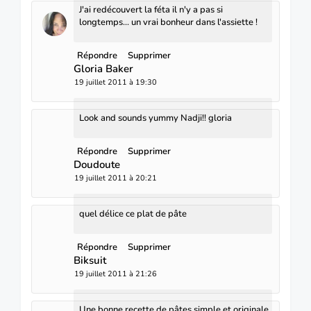
J'ai redécouvert la féta il n'y a pas si
longtemps... un vrai bonheur dans l'assiette !
Répondre
Supprimer
Gloria Baker
19 juillet 2011 à 19:30
Look and sounds yummy Nadji!! gloria
Répondre
Supprimer
Doudoute
19 juillet 2011 à 20:21
quel délice ce plat de pâte
Répondre
Supprimer
Biksuit
19 juillet 2011 à 21:26
Une bonne recette de pâtes,simple et originale