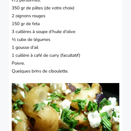
350 gr de pâtes (de votre choix)
2
oignons
rouges
150 gr de feta
3 cuillères à soupe d’huile d'olive
½ cube de légumes
1 gousse d'
ail
1 cuillère à café de curry (facultatif)
Poivre.
Quelques brins de ciboulette.