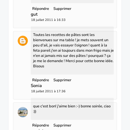
Répondre
Supprimer
gut
18 juillet 2011 à 16:33
Toutes les recettes de pâtes sont les
bienvenues sur ma table ! je mets souvent un
peu d'ail, je vais essayer l'oignon ! quant à la
feta pareil j'en ai toujours dans mon frigo mais je
n'en ai jamais mis sur des pâtes ! pourquoi ? ça
je me le demande ! Merci pour cette bonne idée.
Bisous
Répondre
Supprimer
Sonia
18 juillet 2011 à 17:36
que c'est bon! j'aime bien :-) bonne soirée, ciao
:))
Répondre
Supprimer