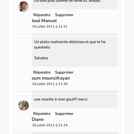
Un bon plat comme on aime ici. Bisous
Répondre
Supprimer
José Manuel
18 juillet 2011 à 21:21
Un plato realmente delicioso el que te ha
quedado.
Saludos
Répondre
Supprimer
oum mouncifrayan
18 juillet 2011 à 21:28
une recette à mon gout!!! merci
Répondre
Supprimer
Diane
18 juillet 2011 à 21:34