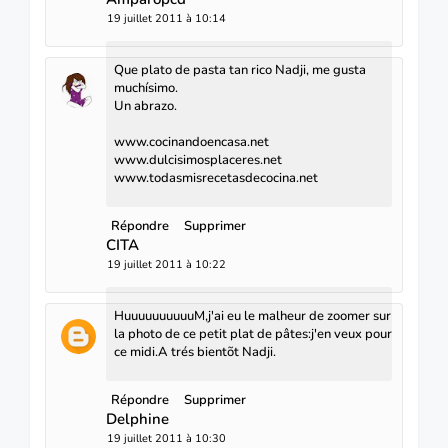
19 juillet 2011 à 10:14
Que plato de pasta tan rico Nadji, me gusta
muchísimo.
Un abrazo.
www.cocinandoencasa.net
www.dulcisimosplaceres.net
www.todasmisrecetasdecocina.net
Répondre
Supprimer
CITA
19 juillet 2011 à 10:22
HuuuuuuuuuuM,j'ai eu le malheur de zoomer sur
la photo de ce petit plat de pâtes:j'en veux pour
ce midi.A trés bientõt Nadji.
Répondre
Supprimer
Delphine
19 juillet 2011 à 10:30