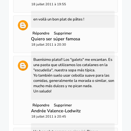
18 juillet 2011 à 19:55
en voilà un bon plat de pâtes !
Répondre
Supprimer
Quiero ser súper famosa
18 juillet 2011 à 20:30
Buenísimo plato!! Los "galets" me encantan. Es
una pasta que utilizamos los catalanes en la
"escudella", nuestra sopa más típica.
Yo también suelo usar cebolla suave para las
comidas, generalmente la morada o similar, son
mucho más dulces y no pican nada.
Un saludo!
Répondre
Supprimer
Andrée Valence-Lodwitz
18 juillet 2011 à 20:45