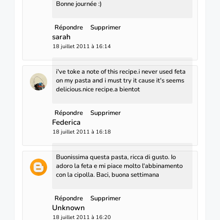
Bonne journée :)
Répondre
Supprimer
sarah
18 juillet 2011 à 16:14
i've toke a note of this recipe.i never used feta
on my pasta and i must try it cause it's seems
delicious.nice recipe.a bientot
Répondre
Supprimer
Federica
18 juillet 2011 à 16:18
Buonissima questa pasta, ricca di gusto. Io
adoro la feta e mi piace molto l'abbinamento
con la cipolla. Baci, buona settimana
Répondre
Supprimer
Unknown
18 juillet 2011 à 16:20