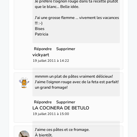
Je préfère l'oignon rouge dans ta recette plutôt
que le blanc... Belle idée.
J'ai une grosse flemme ... vivement les vacances
!!! :-)
Bises
Patricia
Répondre
Supprimer
vickyart
19 juillet 2011 à 14:22
mmmm un plat de pâtes vraiment délicieux!
J'aime l'oignon rouge avec de la feta est parfait!
un grand fromage!
Répondre
Supprimer
LA COCINERA DE BETULO
19 juillet 2011 à 15:00
J'aime ces pâtes et ce fromage.
À bientôt.