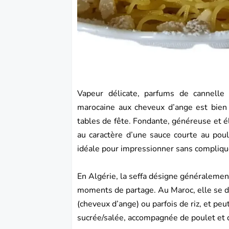
Vapeur délicate, parfums de cannelle 
marocaine aux cheveux d’ange est bien p
tables de fête. Fondante, généreuse et 
au caractère d’une sauce courte au poule
idéale pour impressionner sans compliqu
En Algérie, la seffa désigne généralement
moments de partage. Au Maroc, elle se dé
(cheveux d’ange) ou parfois de riz, et p
sucrée/salée, accompagnée de poulet et 