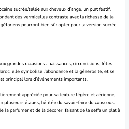
ocaine sucrée/salée aux cheveux d’ange, un plat festif,
fondant des vermicelles contraste avec la richesse de la
gétariens pourront bien sûr opter pour la version sucrée
aux grandes occasions : naissances, circoncisions, fêtes
aroc
, elle symbolise l’abondance et la générosité, et se
at principal lors d’événements importants.
ulièrement appréciée pour sa texture légère et aérienne,
n plusieurs étapes, héritée du savoir-faire du couscous.
 la parfumer et de la décorer, faisant de la seffa un plat à