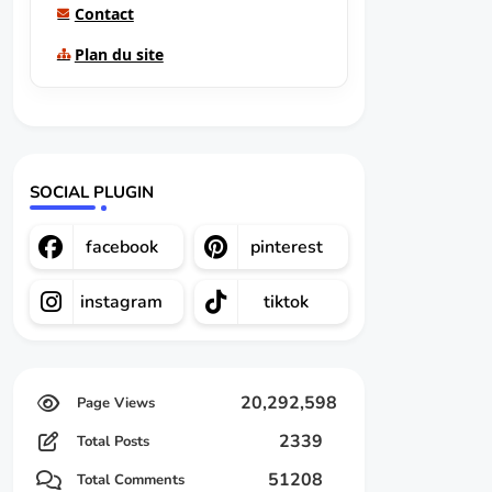
Contact
Plan du site
SOCIAL PLUGIN
facebook
pinterest
instagram
tiktok
20,292,598
2339
Total Posts
51208
Total Comments