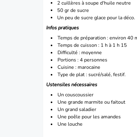
2 cuillères à soupe d'huile neutre
50 gr de sucre
Un peu de sucre glace pour la déco.
Infos pratiques
Temps de préparation : environ 40 
Temps de cuisson : 1 h à 1 h 15
Difficulté : moyenne
Portions : 4 personnes
Cuisine : marocaine
Type de plat : sucré/salé, festif.
Ustensiles nécessaires
Un couscoussier
Une grande marmite ou faitout
Un grand saladier
Une poêle pour les amandes
Une louche