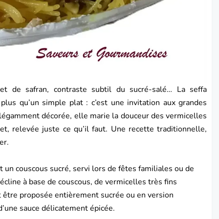
et de safran, contraste subtil du sucré-salé… La seffa
lus qu’un simple plat : c’est une invitation aux grandes
élégamment décorée, elle marie la douceur des vermicelles
t, relevée juste ce qu’il faut. Une recette traditionnelle,
er.
 un couscous sucré, servi lors de fêtes familiales ou de
cline à base de couscous, de vermicelles très fins
eut être proposée entièrement sucrée ou en version
d’une sauce délicatement épicée.