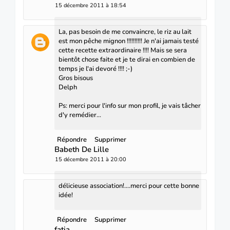
15 décembre 2011 à 18:54
La, pas besoin de me convaincre, le riz au lait
est mon pêche mignon !!!!!!!!!! Je n'ai jamais testé
cette recette extraordinaire !!!! Mais se sera
bientôt chose faite et je te dirai en combien de
temps je l'ai devoré !!!! ;-)
Gros bisous
Delph
Ps: merci pour l'info sur mon profil, je vais tâcher
d'y remédier...
Répondre
Supprimer
Babeth De Lille
15 décembre 2011 à 20:00
délicieuse association!....merci pour cette bonne
idée!
Répondre
Supprimer
fatia