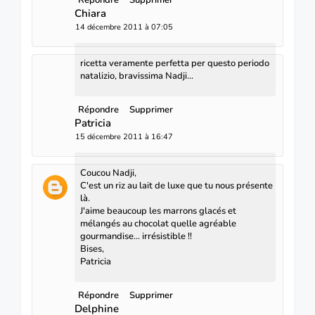
Répondre
Supprimer
Chiara
14 décembre 2011 à 07:05
ricetta veramente perfetta per questo periodo
natalizio, bravissima Nadji...
Répondre
Supprimer
Patricia
15 décembre 2011 à 16:47
Coucou Nadji,
C'est un riz au lait de luxe que tu nous présente
là.
J'aime beaucoup les marrons glacés et
mélangés au chocolat quelle agréable
gourmandise... irrésistible !!
Bises,
Patricia
Répondre
Supprimer
Delphine