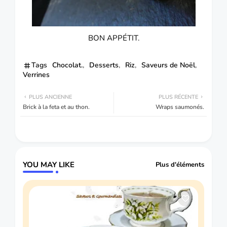
BON APPÉTIT.
Tags
Chocolat.
Desserts
Riz
Saveurs de Noël
Verrines
PLUS ANCIENNE
PLUS RÉCENTE
Brick à la feta et au thon.
Wraps saumonés.
YOU MAY LIKE
Plus d'éléments