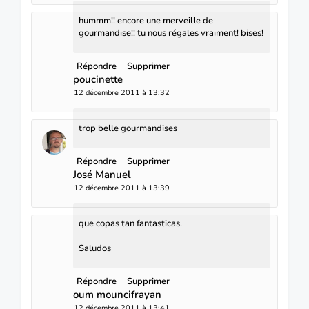
hummm!! encore une merveille de
gourmandise!! tu nous régales vraiment! bises!
Répondre
Supprimer
poucinette
12 décembre 2011 à 13:32
trop belle gourmandises
Répondre
Supprimer
José Manuel
12 décembre 2011 à 13:39
que copas tan fantasticas.
Saludos
Répondre
Supprimer
oum mouncifrayan
12 décembre 2011 à 13:41