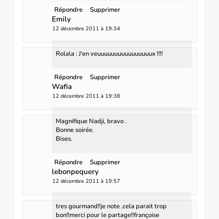
Répondre
Supprimer
Emily
12 décembre 2011 à 19:34
Rolala : J'en veuuuuuuuuuuuuuuuux !!!!
Répondre
Supprimer
Wafia
12 décembre 2011 à 19:38
Magnifique Nadji, bravo .
Bonne soirée.
Bises.
Répondre
Supprimer
lebonpequery
12 décembre 2011 à 19:57
tres gourmand!!je note ,cela parait trop
bon!!merci pour le partage!!françoise