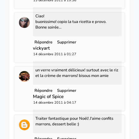
13 décembre 2011 à 19:36
Ciao!
buonissimo! copio la tua ricetta e provo.
Bonne soirée...
Répondre
Supprimer
vickyart
14 décembre 2011 à 01:27
un verre vraiment délicieux! surtout avec le riz
et la crème de marrons! bisous mon amie
Répondre
Supprimer
Magic of Spice
14 décembre 2011 à 04:17
Traiter fantastique pour Noël! J'aime confits
marrons, dessert belle :)