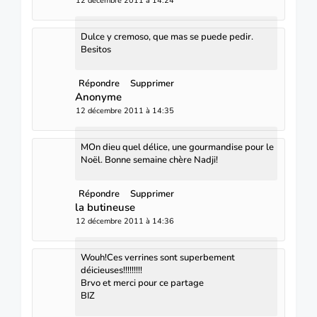
12 décembre 2011 à 14:24
Dulce y cremoso, que mas se puede pedir.
Besitos
Répondre
Supprimer
Anonyme
12 décembre 2011 à 14:35
MOn dieu quel délice, une gourmandise pour le
Noël. Bonne semaine chère Nadji!
Répondre
Supprimer
la butineuse
12 décembre 2011 à 14:36
Wouh!Ces verrines sont superbement
déicieuses!!!!!!!!!
Brvo et merci pour ce partage
BIZ