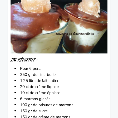
INGRÉDIENTS :
Pour 6 pers.
250 gr de riz arborio
1,25 litre de lait entier
20 cl de crème liquide
10 cl de crème épaisse
6 marrons glacés
100 gr de brisures de marrons
150 gr de sucre
150 gr de crème de marrons