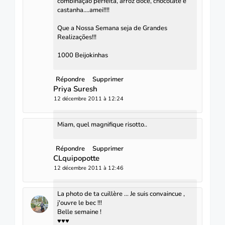
combinação perfeita, arroz doce, chocolate e
castanha....amei!!!!
Que a Nossa Semana seja de Grandes
Realizações!!!
1000 Beijokinhas
Répondre
Supprimer
Priya Suresh
12 décembre 2011 à 12:24
Miam, quel magnifique risotto..
Répondre
Supprimer
CLquipopotte
12 décembre 2011 à 12:46
La photo de ta cuillère ... Je suis convaincue ,
j'ouvre le bec !!!
Belle semaine !
♥♥♥