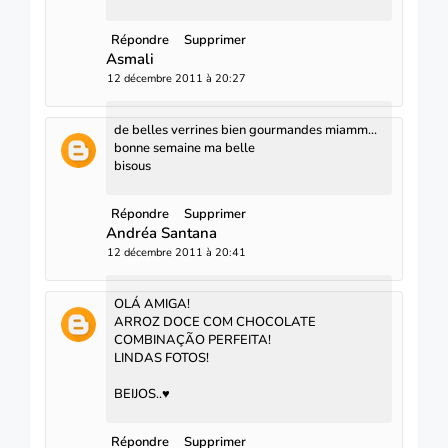
Répondre
Supprimer
Asmali
12 décembre 2011 à 20:27
de belles verrines bien gourmandes miamm...
bonne semaine ma belle
bisous
Répondre
Supprimer
Andréa Santana
12 décembre 2011 à 20:41
OLÁ AMIGA!
ARROZ DOCE COM CHOCOLATE
COMBINAÇÃO PERFEITA!
LINDAS FOTOS!
BEIJOS..♥
Répondre
Supprimer