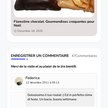
Florestine chocolat. Gourmandises croquantes pour
Noël
December 18, 2025
ENREGISTRER UN COMMENTAIRE
47Commentaires
Merci de ta visite et au plaisir de te lire bientôt.
Federica
12 décembre 2011 à 09:13
Golosissimo il tuo risolat :) Ed in perfetto clima
di feste. Un bacio, buona settimana