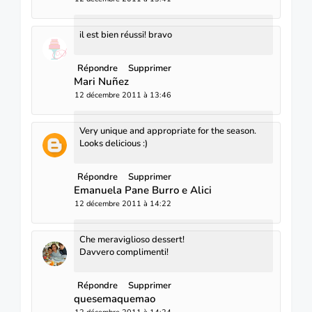
il est bien réussi! bravo
Répondre
Supprimer
Mari Nuñez
12 décembre 2011 à 13:46
Very unique and appropriate for the season.
Looks delicious :)
Répondre
Supprimer
Emanuela Pane Burro e Alici
12 décembre 2011 à 14:22
Che meraviglioso dessert!
Davvero complimenti!
Répondre
Supprimer
quesemaquemao