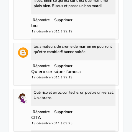
Noël. Enfin ce qui est sûr c'est que moi il me
plais bien. Bisous et passe un bon mardi
Répondre
Supprimer
lou
12 décembre 2011 à 22:12
les amateurs de creme de marron ne pourront
qu'etre combler!! bonne soirée
Répondre
Supprimer
Quiero ser súper famosa
12 décembre 2011 à 22:13
Qué rico el arroz con leche, un postre universal.
Un abrazo.
Répondre
Supprimer
CITA
13 décembre 2011 à 09:25