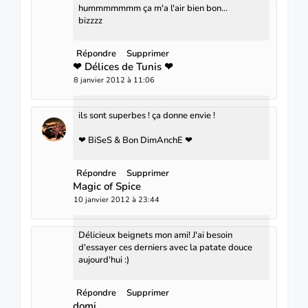
hummmmmmm ça m'a l'air bien bon...
bizzzz
Répondre
Supprimer
❤ Délices de Tunis ❤
8 janvier 2012 à 11:06
ils sont superbes ! ça donne envie !
❤ BiSeS & Bon DimAnchE ❤
Répondre
Supprimer
Magic of Spice
10 janvier 2012 à 23:44
Délicieux beignets mon ami! J'ai besoin
d'essayer ces derniers avec la patate douce
aujourd'hui :)
Répondre
Supprimer
domi