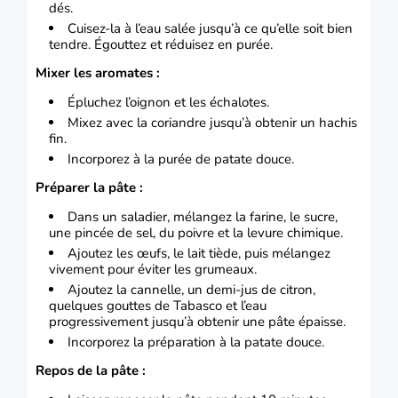
dés.
Cuisez-la à l’eau salée jusqu’à ce qu’elle soit bien
tendre. Égouttez et réduisez en purée.
Mixer les aromates :
Épluchez l’oignon et les échalotes.
Mixez avec la coriandre jusqu’à obtenir un hachis
fin.
Incorporez à la purée de patate douce.
Préparer la pâte :
Dans un saladier, mélangez la farine, le sucre,
une pincée de sel, du poivre et la levure chimique.
Ajoutez les œufs, le lait tiède, puis mélangez
vivement pour éviter les grumeaux.
Ajoutez la cannelle, un demi-jus de citron,
quelques gouttes de Tabasco et l’eau
progressivement jusqu’à obtenir une pâte épaisse.
Incorporez la préparation à la patate douce.
Repos de la pâte :