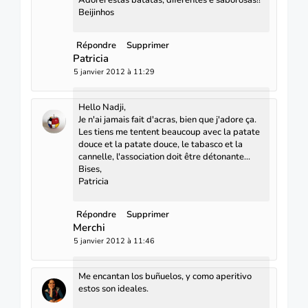
Adorei estas batatas, diferentes e saborosas!!
Beijinhos
Répondre
Supprimer
Patricia
5 janvier 2012 à 11:29
Hello Nadji,
Je n'ai jamais fait d'acras, bien que j'adore ça.
Les tiens me tentent beaucoup avec la patate
douce et la patate douce, le tabasco et la
cannelle, l'association doit être détonante...
Bises,
Patricia
Répondre
Supprimer
Merchi
5 janvier 2012 à 11:46
Me encantan los buñuelos, y como aperitivo
estos son ideales.