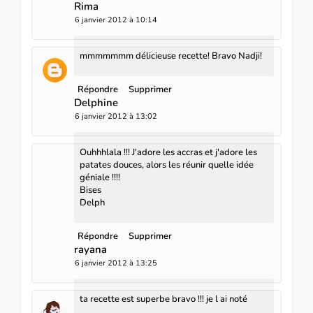
Rima
6 janvier 2012 à 10:14
mmmmmmm délicieuse recette! Bravo Nadji!
Répondre
Supprimer
Delphine
6 janvier 2012 à 13:02
Ouhhhlala !!! J'adore les accras et j'adore les
patates douces, alors les réunir quelle idée
géniale !!!!
Bises
Delph
Répondre
Supprimer
rayana
6 janvier 2012 à 13:25
ta recette est superbe bravo !!! je l ai noté