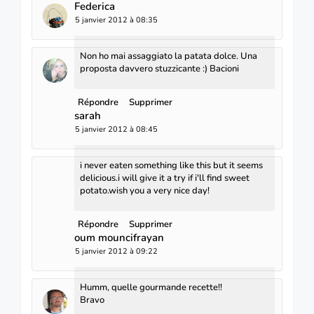
Federica
5 janvier 2012 à 08:35
Non ho mai assaggiato la patata dolce. Una
proposta davvero stuzzicante :) Bacioni
Répondre
Supprimer
sarah
5 janvier 2012 à 08:45
i never eaten something like this but it seems
delicious.i will give it a try if i'll find sweet
potato.wish you a very nice day!
Répondre
Supprimer
oum mouncifrayan
5 janvier 2012 à 09:22
Humm, quelle gourmande recette!!
Bravo