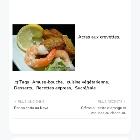
Acras aux crevettes.
Tags
Amuse-bouche
cuisine végétarienne
Desserts
Recettes express
Sucré/salé
PLUS ANCIENNE
PLUS RÉCENTE
Panna cotta au Kaya
Crème au zeste d'orange et
mousse au chocolat.