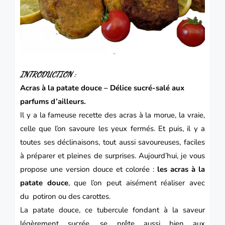
INTRODUCTION :
Acras à la patate douce – Délice sucré-salé aux
parfums d’ailleurs.
Il y a la fameuse recette des acras à la morue, la vraie,
celle que l’on savoure les yeux fermés. Et puis, il y a
toutes ses déclinaisons, tout aussi savoureuses, faciles
à préparer et pleines de surprises. Aujourd’hui, je vous
propose une version douce et colorée :
les acras à la
patate douce
, que l’on peut aisément réaliser avec
du
potiron
ou des
carottes.
La patate douce, ce tubercule fondant à la saveur
légèrement sucrée, se prête aussi bien aux