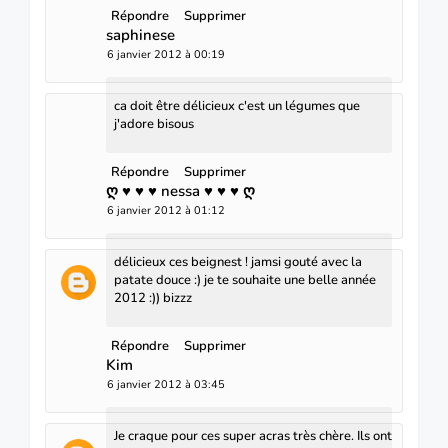
Répondre
Supprimer
saphinese
6 janvier 2012 à 00:19
ca doit être délicieux c'est un légumes que
j'adore bisous
Répondre
Supprimer
ღ ♥ ♥ ♥ nessa ♥ ♥ ♥ ღ
6 janvier 2012 à 01:12
délicieux ces beignest ! jamsi gouté avec la
patate douce :) je te souhaite une belle année
2012 :)) bizzz
Répondre
Supprimer
Kim
6 janvier 2012 à 03:45
Je craque pour ces super acras très chère. Ils ont