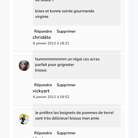
de doute !!
bises et bonne soirée gourmande
virginie
Répondre
Supprimer
christèle
6 janvier 2012 à 18:21
hummmmmmmm un régal ces acras
parfait pour grignoter
bisous
Répondre
Supprimer
vickyart
6 janvier 2012 à 18:52
Je préfère les beignets de pommes de terre!
sont très délicieux! bisous mon amie
Répondre
Supprimer