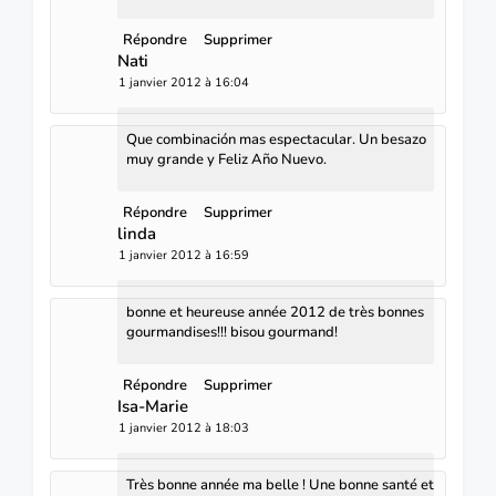
Répondre
Supprimer
Nati
1 janvier 2012 à 16:04
Que combinación mas espectacular. Un besazo
muy grande y Feliz Año Nuevo.
Répondre
Supprimer
linda
1 janvier 2012 à 16:59
bonne et heureuse année 2012 de très bonnes
gourmandises!!! bisou gourmand!
Répondre
Supprimer
Isa-Marie
1 janvier 2012 à 18:03
Très bonne année ma belle ! Une bonne santé et