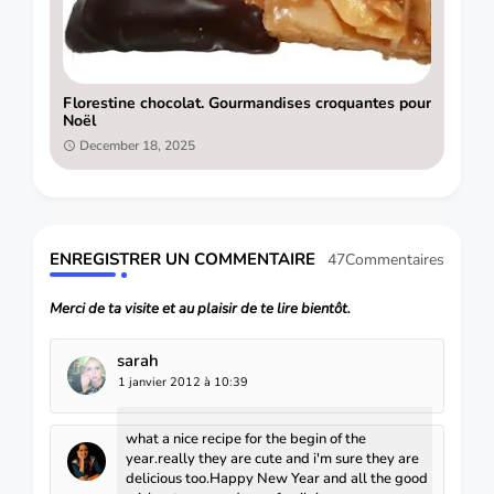
Florestine chocolat. Gourmandises croquantes pour
Noël
December 18, 2025
ENREGISTRER UN COMMENTAIRE
47Commentaires
Merci de ta visite et au plaisir de te lire bientôt.
sarah
1 janvier 2012 à 10:39
what a nice recipe for the begin of the
year.really they are cute and i'm sure they are
delicious too.Happy New Year and all the good