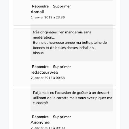
Répondre
Supprimer
Asmali
1 janvier 2012 à 23:36
très originales!!j'en mangerais sans
modération...
Bonne et heureuse année ma belle,pleine de
bonnes et de belles choses inchallah...
bisous
Répondre
Supprimer
redacteurweb
2 janvier 2012 à 00:58
J'ai jamais eu l'occasion de goûter à un dessert
utilisant de la carotte mais vous avez piquer ma
curiosité!
Répondre
Supprimer
Anonyme
2 janvier 2012 à 09:00