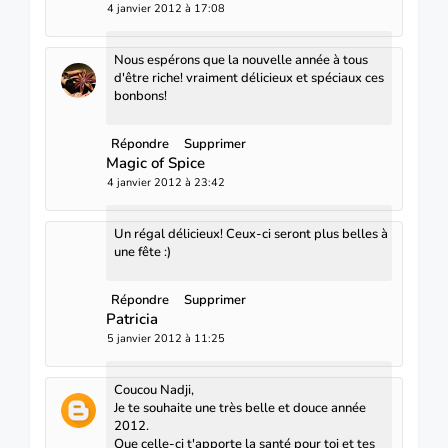
4 janvier 2012 à 17:08
Nous espérons que la nouvelle année à tous
d'être riche! vraiment délicieux et spéciaux ces
bonbons!
Répondre
Supprimer
Magic of Spice
4 janvier 2012 à 23:42
Un régal délicieux! Ceux-ci seront plus belles à
une fête :)
Répondre
Supprimer
Patricia
5 janvier 2012 à 11:25
Coucou Nadji,
Je te souhaite une très belle et douce année
2012.
Que celle-ci t'apporte la santé pour toi et tes