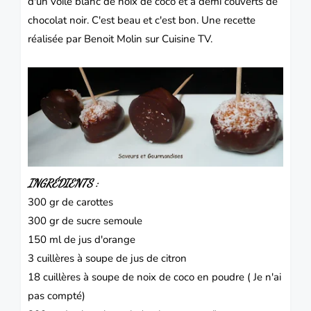
d'un voile blanc de noix de coco et à demi couverts de
chocolat noir.
C'est beau et c'est bon.
Une recette
réalisée par Benoit Molin sur Cuisine TV.
INGRÉDIENTS :
300 gr de carottes
300 gr de
sucre
semoule
150 ml de jus d'orange
3 cuillères à soupe de jus de citron
18 cuillères à soupe de noix de coco en poudre ( Je n'ai
pas compté)