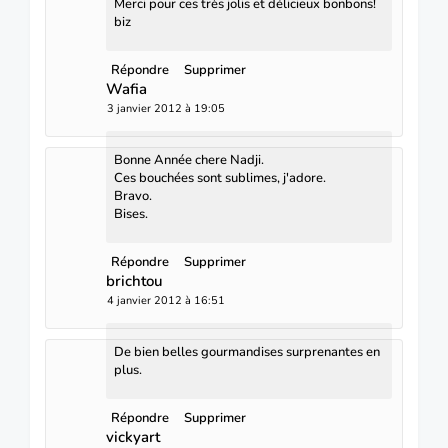
Merci pour ces très jolis et délicieux bonbons!
biz
Répondre
Supprimer
Wafia
3 janvier 2012 à 19:05
Bonne Année chere Nadji.
Ces bouchées sont sublimes, j'adore.
Bravo.
Bises.
Répondre
Supprimer
brichtou
4 janvier 2012 à 16:51
De bien belles gourmandises surprenantes en
plus.
Répondre
Supprimer
vickyart