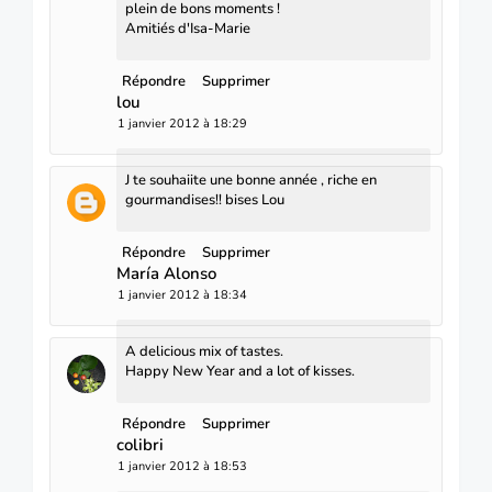
plein de bons moments !
Amitiés d'Isa-Marie
Répondre
Supprimer
lou
1 janvier 2012 à 18:29
J te souhaiite une bonne année , riche en
gourmandises!! bises Lou
Répondre
Supprimer
María Alonso
1 janvier 2012 à 18:34
A delicious mix of tastes.
Happy New Year and a lot of kisses.
Répondre
Supprimer
colibri
1 janvier 2012 à 18:53