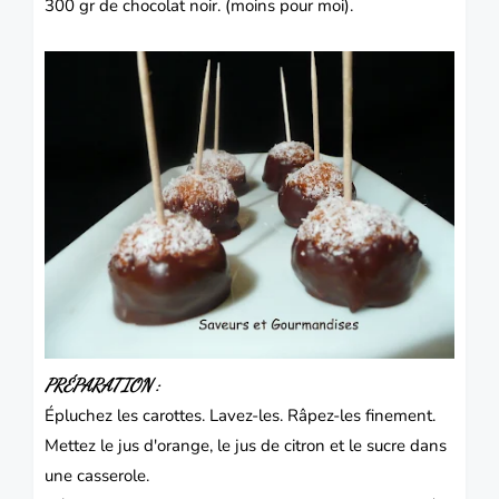
300 gr de
chocolat
noir. (moins pour moi).
PRÉPARATION :
Épluchez les
carottes
. Lavez-les. Râpez-les finement.
Mettez le jus d'
orange
, le jus de citron et le sucre dans
une casserole.