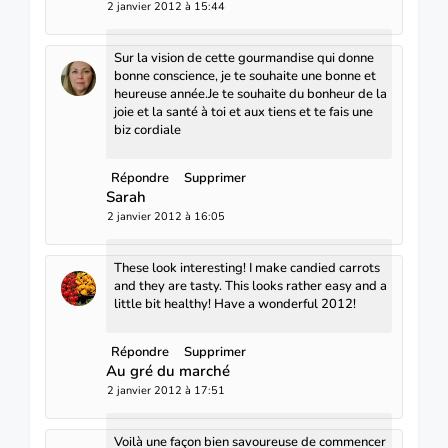
2 janvier 2012 à 15:44
Sur la vision de cette gourmandise qui donne
bonne conscience, je te souhaite une bonne et
heureuse année.Je te souhaite du bonheur de la
joie et la santé à toi et aux tiens et te fais une
biz cordiale
Répondre
Supprimer
Sarah
2 janvier 2012 à 16:05
These look interesting! I make candied carrots
and they are tasty. This looks rather easy and a
little bit healthy! Have a wonderful 2012!
Répondre
Supprimer
Au gré du marché
2 janvier 2012 à 17:51
Voilà une façon bien savoureuse de commencer