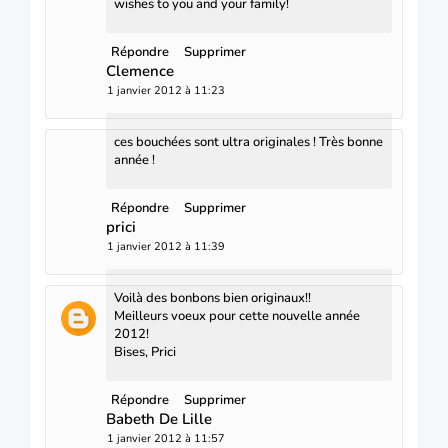
wishes to you and your family!
Répondre
Supprimer
Clemence
1 janvier 2012 à 11:23
ces bouchées sont ultra originales ! Très bonne
année !
Répondre
Supprimer
prici
1 janvier 2012 à 11:39
Voilà des bonbons bien originaux!!
Meilleurs voeux pour cette nouvelle année
2012!
Bises, Prici
Répondre
Supprimer
Babeth De Lille
1 janvier 2012 à 11:57