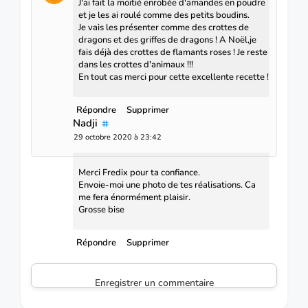
J'ai fait la moitié enrobée d'amandes en poudre
et je les ai roulé comme des petits boudins.
Je vais les présenter comme des crottes de
dragons et des griffes de dragons ! A Noël,je
fais déjà des crottes de flamants roses ! Je reste
dans les crottes d'animaux !!!
En tout cas merci pour cette excellente recette !
Répondre
Supprimer
Nadji
29 octobre 2020 à 23:42
Merci Fredix pour ta confiance.
Envoie-moi une photo de tes réalisations. Ca
me fera énormément plaisir.
Grosse bise
Répondre
Supprimer
Enregistrer un commentaire