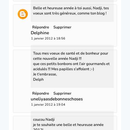
Belle et heureuse année à toi aussi, Nadji, tes
voeux sont très généreux, comme ton blog !
Répondre
Supprimer
Delphine
1 janvier 2012 à 18:56
Tous mes voeux de santé et de bonheur pour
cette nouvelle année Nadji !!!
que ces petits bonbons ont l'air gourmands et
acidulés !!! Mes papilles s'affolent ;-)
Je t'embrasse,
Delph
Répondre
Supprimer
uneliyaasdebonneschoses
1 janvier 2012 à 19:04
coucou Nadji
je te souhaite une belle et heureuse année