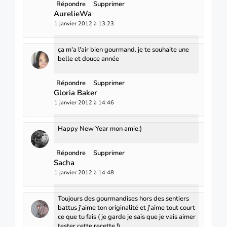
Répondre
Supprimer
AurelieWa
1 janvier 2012 à 13:23
ça m'a l'air bien gourmand. je te souhaite une
belle et douce année
Répondre
Supprimer
Gloria Baker
1 janvier 2012 à 14:46
Happy New Year mon amie:)
Répondre
Supprimer
Sacha
1 janvier 2012 à 14:48
Toujours des gourmandises hors des sentiers
battus j'aime ton originalité et j'aime tout court
ce que tu fais ( je garde je sais que je vais aimer
tester cette recette !)