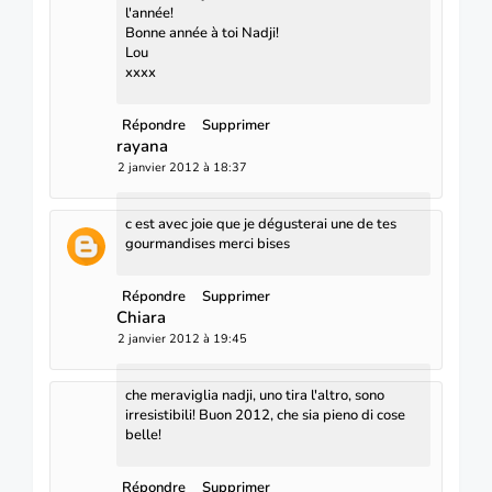
l'année!
Bonne année à toi Nadji!
Lou
xxxx
Répondre
Supprimer
rayana
2 janvier 2012 à 18:37
c est avec joie que je dégusterai une de tes
gourmandises merci bises
Répondre
Supprimer
Chiara
2 janvier 2012 à 19:45
che meraviglia nadji, uno tira l'altro, sono
irresistibili! Buon 2012, che sia pieno di cose
belle!
Répondre
Supprimer