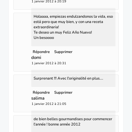
1 janvier 2012 à 20:19
Holaaaa, empiezas endulzandonos la vida, eso
está pero que muy bien, y con una receta
extraordinaria!
Te deseo un muy Feliz Año Nuevo!
Un besoooo
Répondre
Supprimer
domi
1 janvier 2012 à 20:31
Surprenant !!! Avec l'originalité en plus....
Répondre
Supprimer
salima
1 janvier 2012 à 21:05
de bien belles gourmandises pour commencer
l'année ! bonne année 2012