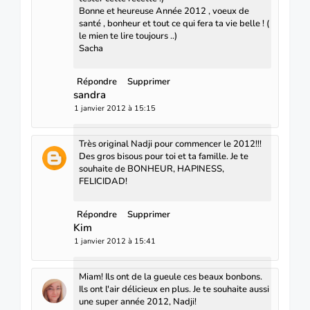
Bonne et heureuse Année 2012 , voeux de
santé , bonheur et tout ce qui fera ta vie belle ! (
le mien te lire toujours ..)
Sacha
Répondre
Supprimer
sandra
1 janvier 2012 à 15:15
Très original Nadji pour commencer le 2012!!!
Des gros bisous pour toi et ta famille. Je te
souhaite de BONHEUR, HAPINESS,
FELICIDAD!
Répondre
Supprimer
Kim
1 janvier 2012 à 15:41
Miam! Ils ont de la gueule ces beaux bonbons.
Ils ont l'air délicieux en plus. Je te souhaite aussi
une super année 2012, Nadji!