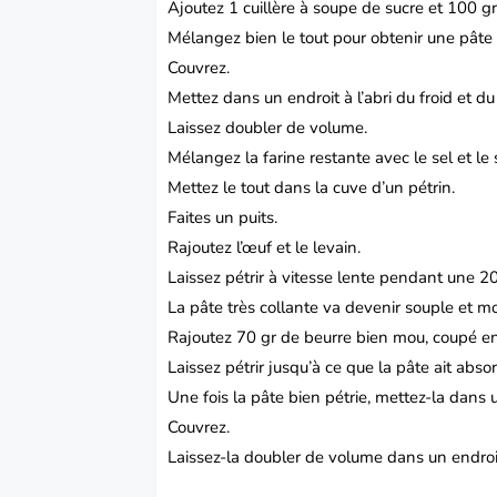
Ajoutez 1 cuillère à soupe de sucre et 100 gr
Mélangez bien le tout pour obtenir une pâte 
Couvrez.
Mettez dans un endroit à l’abri du froid et du 
Laissez doubler de volume.
Mélangez la farine restante avec le sel et le 
Mettez le tout dans la cuve d’un pétrin.
Faites un puits.
Rajoutez l’œuf et le levain.
Laissez pétrir à vitesse lente pendant une 2
La pâte très collante va devenir souple et mo
Rajoutez 70 gr de beurre bien mou, coupé e
Laissez pétrir jusqu’à ce que la pâte ait absor
Une fois la pâte bien pétrie, mettez-la dans u
Couvrez.
Laissez-la doubler de volume dans un endroit à