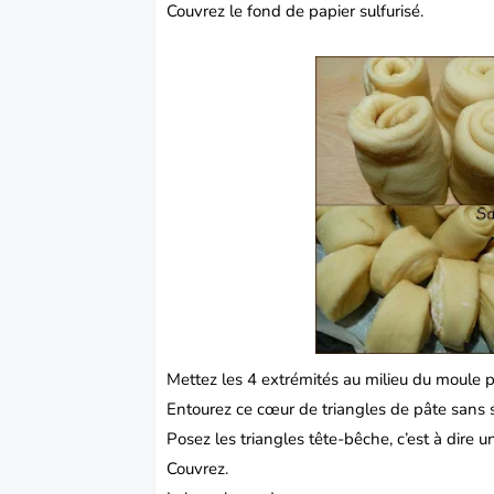
Couvrez le fond de papier sulfurisé.
Mettez les 4 extrémités au milieu du moule p
Entourez ce cœur de triangles de pâte sans s
Posez les triangles tête-bêche, c’est à dire u
Couvrez.