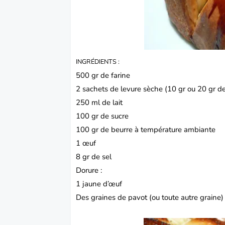
INGRÉDIENTS :
500 gr de
farine
2 sachets de levure sèche (10 gr ou 20 gr de
250 ml de lait
100 gr de sucre
100 gr de beurre à température ambiante
1
œuf
8 gr de sel
Dorure :
1 jaune d’œuf
Des graines de pavot (ou toute autre graine)