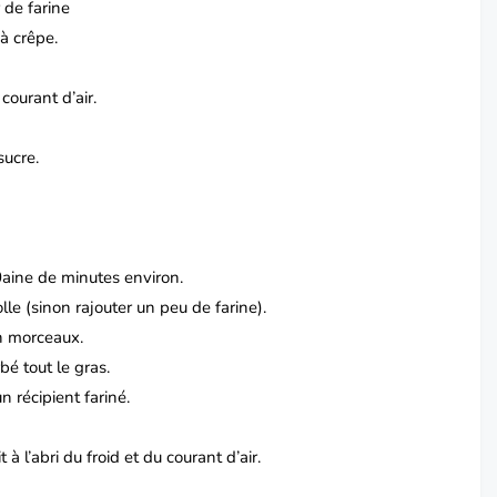
 de farine
à crêpe.
courant d’air.
sucre.
0aine de minutes environ.
lle (sinon rajouter un peu de farine).
n morceaux.
bé tout le gras.
n récipient fariné.
 l’abri du froid et du courant d’air.