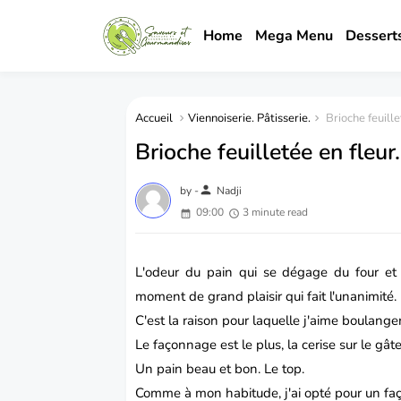
Home
Mega Menu
Dessert
Accueil
Viennoiserie. Pâtisserie.
Brioche feuille
Brioche feuilletée en fleur.
person
by -
Nadji
09:00
3 minute read
L'odeur du pain qui se dégage du four et e
moment de grand plaisir qui fait l'unanimité.
C'est la raison pour laquelle j'aime boulanger
Le façonnage est le plus, la cerise sur le gât
Un
pain
beau et bon. Le top.
Comme à mon habitude, j'ai opté pour un f