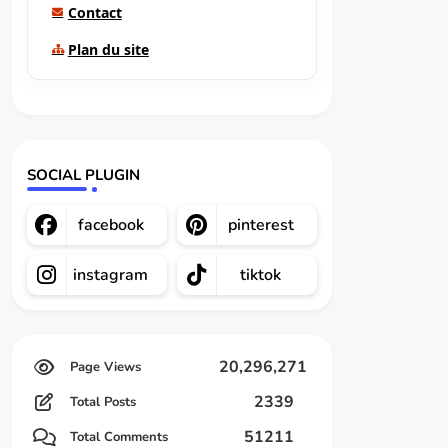
Contact
Plan du site
SOCIAL PLUGIN
facebook
pinterest
instagram
tiktok
20,296,271
2339
Total Posts
51211
Total Comments