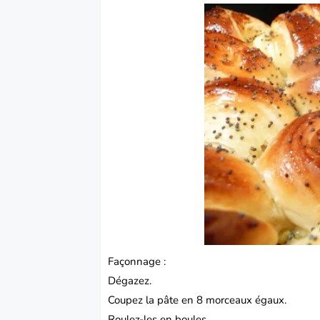
Façonnage :
Dégazez.
Coupez la pâte en 8 morceaux égaux.
Roulez-les en boules.