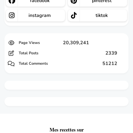
facebook
pinterest
instagram
tiktok
20,309,241
2339
Total Posts
51212
Total Comments
Mes recettes sur