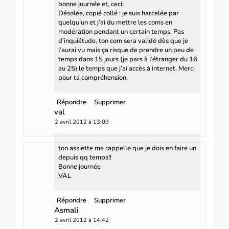
bonne journée et, ceci:
Désolée, copié collé : je suis harcelée par
quelqu’un et j’ai du mettre les coms en
modération pendant un certain temps. Pas
d’inquiétude, ton com sera validé dès que je
l’aurai vu mais ça risque de prendre un peu de
temps dans 15 jours (je pars à l’étranger du 16
au 25) le temps que j’ai accès à internet. Merci
pour ta compréhension.
Répondre
Supprimer
val
2 avril 2012 à 13:09
ton assiette me rappelle que je dois en faire un
depuis qq temps!!
Bonne journée
VAL
Répondre
Supprimer
Asmali
2 avril 2012 à 14:42