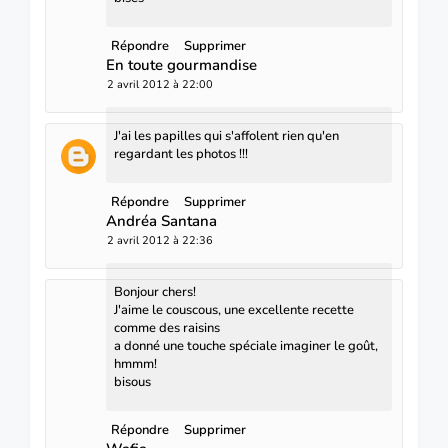
Répondre
Supprimer
En toute gourmandise
2 avril 2012 à 22:00
J'ai les papilles qui s'affolent rien qu'en
regardant les photos !!!
Répondre
Supprimer
Andréa Santana
2 avril 2012 à 22:36
Bonjour chers!
J'aime le couscous, une excellente recette
comme des raisins
a donné une touche spéciale imaginer le goût,
hmmm!
bisous
Répondre
Supprimer