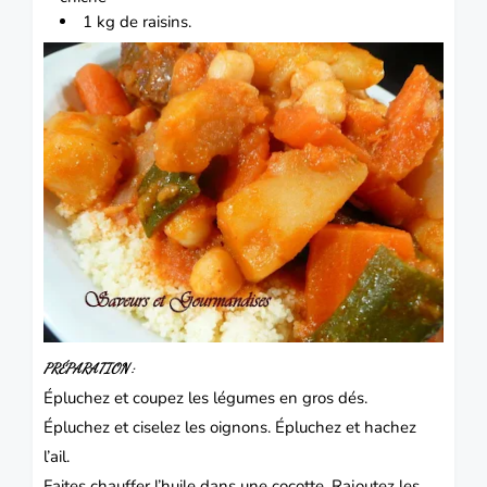
1 kg de raisins.
PRÉPARATION :
Épluchez et coupez les légumes en gros dés.
Épluchez et ciselez les oignons. Épluchez et hachez
l’ail.
Faites chauffer l’huile dans une cocotte. Rajoutez les