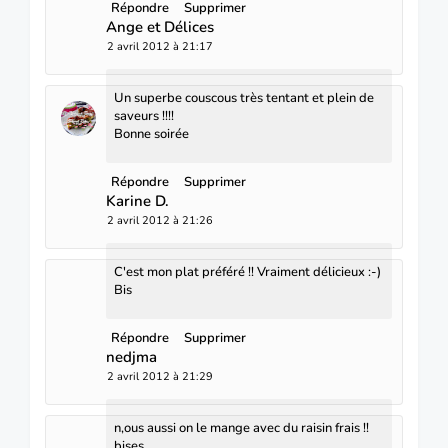
Répondre
Supprimer
Ange et Délices
2 avril 2012 à 21:17
Un superbe couscous très tentant et plein de
saveurs !!!!
Bonne soirée
Répondre
Supprimer
Karine D.
2 avril 2012 à 21:26
C'est mon plat préféré !! Vraiment délicieux :-)
Bis
Répondre
Supprimer
nedjma
2 avril 2012 à 21:29
n,ous aussi on le mange avec du raisin frais !!
bises