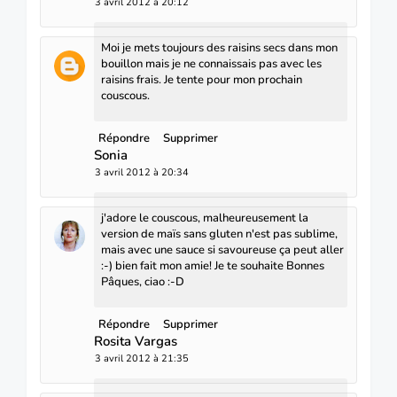
3 avril 2012 à 20:12
Moi je mets toujours des raisins secs dans mon
bouillon mais je ne connaissais pas avec les
raisins frais. Je tente pour mon prochain
couscous.
Répondre
Supprimer
Sonia
3 avril 2012 à 20:34
j'adore le couscous, malheureusement la
version de maïs sans gluten n'est pas sublime,
mais avec une sauce si savoureuse ça peut aller
:-) bien fait mon amie! Je te souhaite Bonnes
Pâques, ciao :-D
Répondre
Supprimer
Rosita Vargas
3 avril 2012 à 21:35