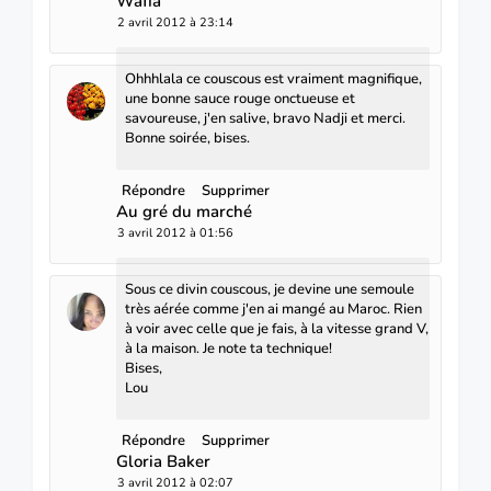
Wafia
2 avril 2012 à 23:14
Ohhhlala ce couscous est vraiment magnifique,
une bonne sauce rouge onctueuse et
savoureuse, j'en salive, bravo Nadji et merci.
Bonne soirée, bises.
Répondre
Supprimer
Au gré du marché
3 avril 2012 à 01:56
Sous ce divin couscous, je devine une semoule
très aérée comme j'en ai mangé au Maroc. Rien
à voir avec celle que je fais, à la vitesse grand V,
à la maison. Je note ta technique!
Bises,
Lou
Répondre
Supprimer
Gloria Baker
3 avril 2012 à 02:07