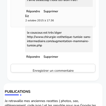
Répondre
Supprimer
liz
2 octobre 2015 à 17:36
le couscous est très léger
http://www.chirurgie-esthetique-tunisie-sans-
intermediaire.com/augmentation-mammaire-
tunisie.php
Répondre
Supprimer
Enregistrer un commentaire
PUBLICATIONS
Je retravaille mes anciennes recettes ( photos, seo,
référencement, code json ) et les republie pour que Google les