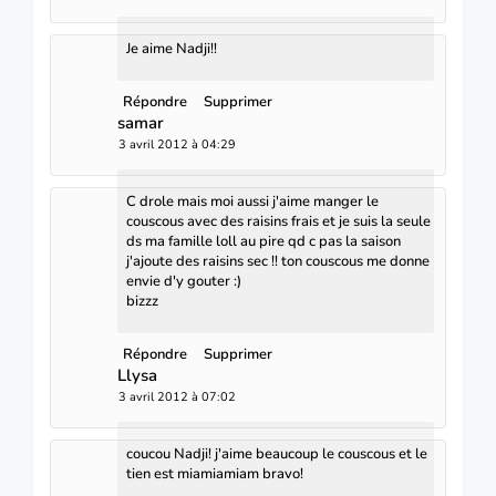
Je aime Nadji!!
Répondre
Supprimer
samar
3 avril 2012 à 04:29
C drole mais moi aussi j'aime manger le
couscous avec des raisins frais et je suis la seule
ds ma famille loll au pire qd c pas la saison
j'ajoute des raisins sec !! ton couscous me donne
envie d'y gouter :)
bizzz
Répondre
Supprimer
Llysa
3 avril 2012 à 07:02
coucou Nadji! j'aime beaucoup le couscous et le
tien est miamiamiam bravo!