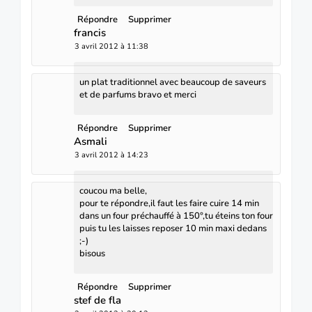
Répondre
Supprimer
francis
3 avril 2012 à 11:38
un plat traditionnel avec beaucoup de saveurs
et de parfums bravo et merci
Répondre
Supprimer
Asmali
3 avril 2012 à 14:23
coucou ma belle,
pour te répondre,il faut les faire cuire 14 min
dans un four préchauffé à 150°,tu éteins ton four
puis tu les laisses reposer 10 min maxi dedans
;-)
bisous
Répondre
Supprimer
stef de fla