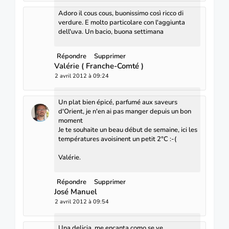
Adoro il cous cous, buonissimo così ricco di
verdure. E molto particolare con l'aggiunta
dell'uva. Un bacio, buona settimana
Répondre
Supprimer
Valérie ( Franche-Comté )
2 avril 2012 à 09:24
Un plat bien épicé, parfumé aux saveurs
d'Orient, je n'en ai pas manger depuis un bon
moment
Je te souhaite un beau début de semaine, ici les
températures avoisinent un petit 2°C :-(
Valérie.
Répondre
Supprimer
José Manuel
2 avril 2012 à 09:54
Una delicia, me encanta como se ve.