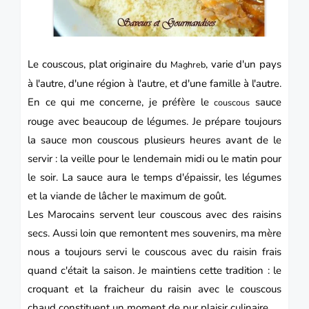
Le couscous, plat originaire du
, varie d'un pays
Maghreb
à l'autre, d'une région à l'autre, et d'une famille à l'autre.
En ce qui me concerne, je préfère le
sauce
couscous
rouge avec beaucoup de légumes. Je prépare toujours
la sauce mon couscous plusieurs heures avant de le
servir : la veille pour le lendemain midi ou le matin pour
le soir. La sauce aura le temps d'épaissir, les légumes
et la viande de lâcher le maximum de goût.
Les Marocains servent leur couscous avec des raisins
secs. Aussi loin que remontent mes souvenirs, ma mère
nous a toujours servi le couscous avec du raisin frais
quand c'était la saison. Je maintiens cette tradition : le
croquant et la fraicheur du raisin avec le couscous
chaud constituent un moment de pur plaisir culinaire.