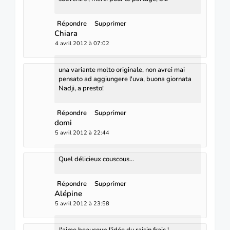
Répondre
Supprimer
Chiara
4 avril 2012 à 07:02
una variante molto originale, non avrei mai
pensato ad aggiungere l'uva, buona giornata
Nadji, a presto!
Répondre
Supprimer
domi
5 avril 2012 à 22:44
Quel délicieux couscous...
Répondre
Supprimer
Alépine
5 avril 2012 à 23:58
J'aime beaucoup l'idée du raisin frais !