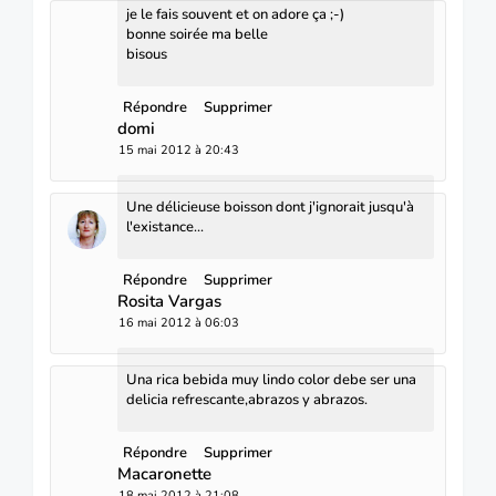
je le fais souvent et on adore ça ;-)
bonne soirée ma belle
bisous
Répondre
Supprimer
domi
15 mai 2012 à 20:43
Une délicieuse boisson dont j'ignorait jusqu'à
l'existance...
Répondre
Supprimer
Rosita Vargas
16 mai 2012 à 06:03
Una rica bebida muy lindo color debe ser una
delicia refrescante,abrazos y abrazos.
Répondre
Supprimer
Macaronette
18 mai 2012 à 21:08