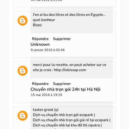
J'en ai bu des litres et des litres en Egypte...
quel bonheur
Bises
Répondre
Supprimer
Unknown
9 janvier 2016 à 02:46
merci pour la recette, on peut acheter sur ce
site je crois : http://lebissap.com
Répondre
Supprimer
Chuyển nhà trọn gói 24h tại Hà Nội
15 mai 2016 à 19:19
tastes great (y)
Dịch vụ chuyển nhà trọn gói ecopark
|
Dịch vụ chuyển nhà trọn gói giá rẻ tại ecopark
|
Dịch vụ chuyển nhà tại khu đô thị ciputra
|