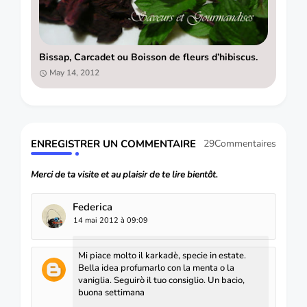
Bissap, Carcadet ou Boisson de fleurs d’hibiscus.
May 14, 2012
ENREGISTRER UN COMMENTAIRE
29Commentaires
Merci de ta visite et au plaisir de te lire bientôt.
Federica
14 mai 2012 à 09:09
Mi piace molto il karkadè, specie in estate.
Bella idea profumarlo con la menta o la
vaniglia. Seguirò il tuo consiglio. Un bacio,
buona settimana