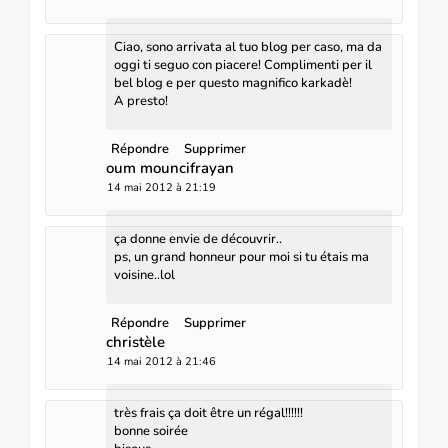
Ciao, sono arrivata al tuo blog per caso, ma da
oggi ti seguo con piacere! Complimenti per il
bel blog e per questo magnifico karkadè!
A presto!
Répondre
Supprimer
oum mouncifrayan
14 mai 2012 à 21:19
ça donne envie de découvrir..
ps, un grand honneur pour moi si tu étais ma
voisine..lol
Répondre
Supprimer
christèle
14 mai 2012 à 21:46
très frais ça doit être un régal!!!!!!
bonne soirée