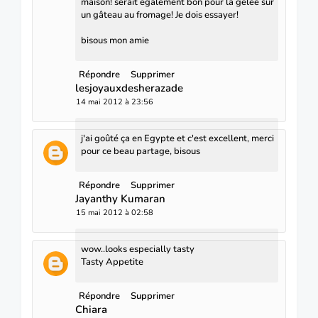
maison! serait également bon pour la gelée sur
un gâteau au fromage! Je dois essayer!
bisous mon amie
Répondre
Supprimer
lesjoyauxdesherazade
14 mai 2012 à 23:56
j'ai goûté ça en Egypte et c'est excellent, merci
pour ce beau partage, bisous
Répondre
Supprimer
Jayanthy Kumaran
15 mai 2012 à 02:58
wow..looks especially tasty
Tasty Appetite
Répondre
Supprimer
Chiara