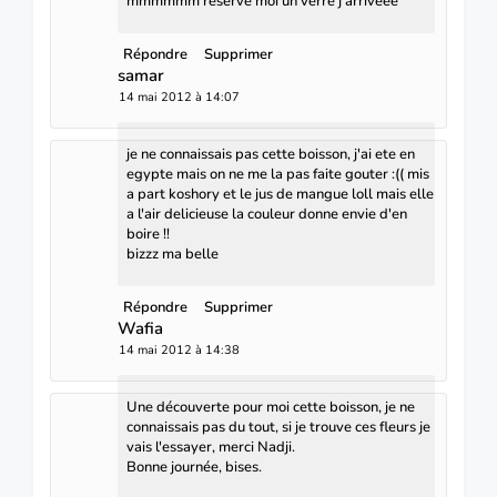
mmmmmm reserve moi un verre j'arriveee
Répondre
Supprimer
samar
14 mai 2012 à 14:07
je ne connaissais pas cette boisson, j'ai ete en
egypte mais on ne me la pas faite gouter :(( mis
a part koshory et le jus de mangue loll mais elle
a l'air delicieuse la couleur donne envie d'en
boire !!
bizzz ma belle
Répondre
Supprimer
Wafia
14 mai 2012 à 14:38
Une découverte pour moi cette boisson, je ne
connaissais pas du tout, si je trouve ces fleurs je
vais l'essayer, merci Nadji.
Bonne journée, bises.