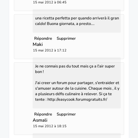
15 mai 2012 à 06:45
una ricetta perfetta per quando arriverà il gran
caldo! Buona giornata, a presto....
Répondre
Supprimer
Maki
15 mai 2012 à 17:12
Je ne connais pas du tout mais ça a l'air super
bon !
J'ai creer un forum pour partager, s'entraider et
s'amuser autour de la cuisine. Chaque mois , il y
a plusieurs défis culinaire à relever. Si ça te
tente : http://easycook.forumsgratuits.fr/
Répondre
Supprimer
Asmali
15 mai 2012 à 18:15