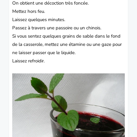
On obtient une décoction très foncée.
Mettez hors feu.
Laissez quelques minutes.
Passez à travers une passoire ou un chinois.
Si vous sentez quelques grains de sable dans le fond
de la casserole, mettez une étamine ou une gaze pour
ne laisser passer que le liquide.
Laissez refroidir.