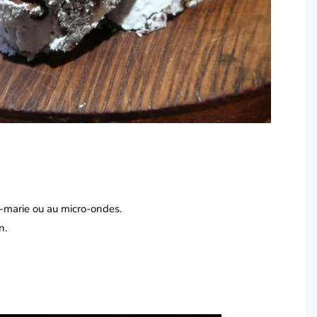
in-marie ou au micro-ondes.
n.