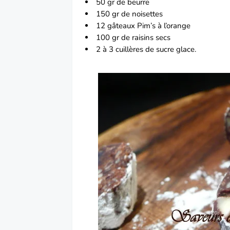
50 gr de beurre
150 gr de noisettes
12 gâteaux Pim’s à l’orange
100 gr de raisins secs
2 à 3 cuillères de sucre glace.