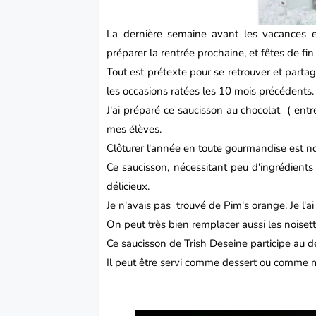
La dernière semaine avant les vacances es
préparer la rentrée prochaine, et fêtes de fi
Tout est prétexte pour se retrouver et part
les occasions ratées les 10 mois précédents.
J'ai préparé ce saucisson au chocolat ( entr
mes élèves.
Clôturer l'année en toute gourmandise est no
Ce saucisson, nécessitant peu d'ingrédients
délicieux.
Je n'avais pas trouvé de Pim's orange. Je l'a
On peut très bien remplacer aussi les noisett
Ce saucisson de Trish Deseine participe au d
Il peut être servi comme dessert ou comme 