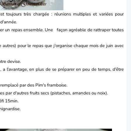
t toujours très chargée : réunions multiples et variées pour
n d'année.
ager un repas ensemble. Une façon agréable de rattraper toutes
e autres) pour le repas que j'organise chaque mois de juin avec
tre devise.
 , a l'avantage, en plus de se préparer en peu de temps, d'être
i remplacé par des Pim's framboise.
es par d'autres fruits secs (pistaches, amandes ou noix).
éfi 15min.
mignardise.