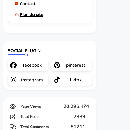
Contact
Plan du site
SOCIAL PLUGIN
facebook
pinterest
instagram
tiktok
20,296,474
2339
Total Posts
51211
Total Comments