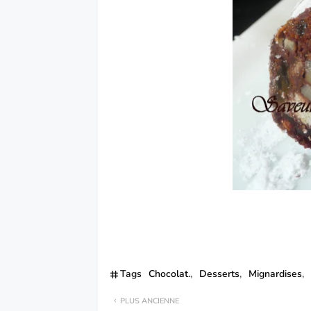
Tags
Chocolat.
Desserts
Mignardises
PLUS ANCIENNE