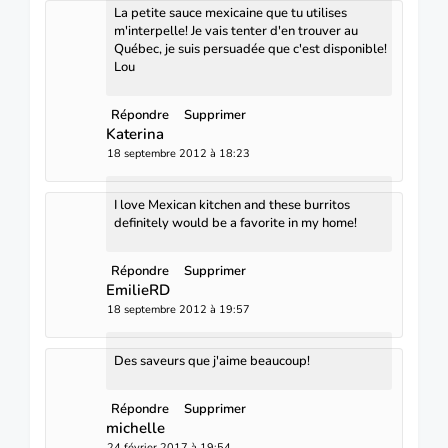
La petite sauce mexicaine que tu utilises
m'interpelle! Je vais tenter d'en trouver au
Québec, je suis persuadée que c'est disponible!
Lou
Répondre
Supprimer
Katerina
18 septembre 2012 à 18:23
I love Mexican kitchen and these burritos
definitely would be a favorite in my home!
Répondre
Supprimer
EmilieRD
18 septembre 2012 à 19:57
Des saveurs que j'aime beaucoup!
Répondre
Supprimer
michelle
24 février 2017 à 19:54