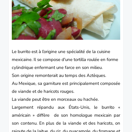
Le burrito est à l’origine une spécialité de la cuisine
mexicaine. Il se compose d'une tortilla roulée en forme
cylindrique enfermant une farce en son milieu.
Son origine remonterait au temps des Aztèques.
Au
Mexique
, sa garniture est principalement composée
de viande et de haricots rouges.
La viande peut être en morceaux ou hachée.
Largement répandu aux
États-Unis
, le burrito «
américain » diffère de son homologue mexicain par
son contenu. En plus de la viande et des haricots, on
rajoute de la laitue, du riz, du guacamole, du fromage et