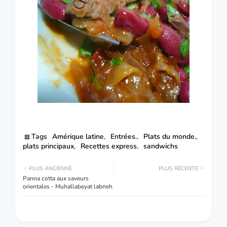
Tags
Amérique latine
Entrées.
Plats du monde.
plats principaux
Recettes express
sandwichs
PLUS ANCIENNE
PLUS RÉCENTE
Panna cotta aux saveurs
orientales - Muhallabeyat labneh