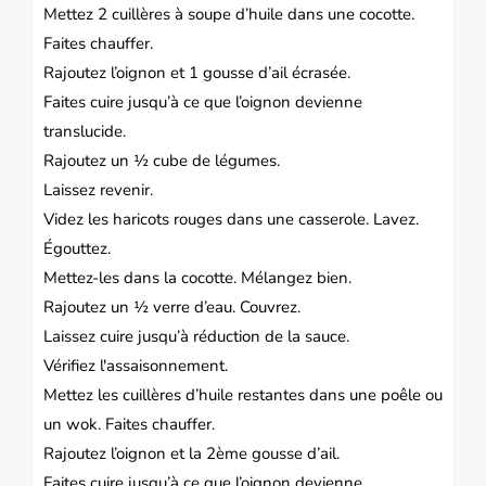
Mettez 2 cuillères à soupe d’huile dans une cocotte.
Faites chauffer.
Rajoutez l’oignon et 1 gousse d’ail écrasée.
Faites cuire jusqu’à ce que l’oignon devienne
translucide.
Rajoutez un ½ cube de légumes.
Laissez revenir.
Videz les haricots rouges dans une casserole. Lavez.
Égouttez.
Mettez-les dans la cocotte. Mélangez bien.
Rajoutez un ½ verre d’eau. Couvrez.
Laissez cuire jusqu’à réduction de la sauce.
Vérifiez l'assaisonnement.
Mettez les cuillères d’huile restantes dans une poêle ou
un wok. Faites chauffer.
Rajoutez l’oignon et la 2ème gousse d’ail.
Faites cuire jusqu’à ce que l’oignon devienne