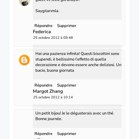
Saygılarımla.
Répondre
Supprimer
Federica
25 octobre 2012 à 09:48
Hai una pazienza infinita! Questi biscottini sono
stupendi, è bellissimo l’effetto di quella
decorazione e devono essere anche deliziosi. Un
bacio, buona giornata
Répondre
Supprimer
Margot Zhang
25 octobre 2012 à 10:14
Un petit bijou! Je le dégusterais avec un thé.
Bonne journée.
Répondre
Supprimer