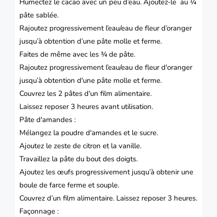
Humectez le cacao avec un peu d’eau. Ajoutez-le au ¼
pâte sablée.
Rajoutez progressivement l’eau/eau de fleur d’oranger
jusqu’à obtention d’une pâte molle et ferme.
Faites de même avec les ¾ de pâte.
Rajoutez progressivement l’eau/eau de fleur d'oranger
jusqu’à obtention d'une pâte molle et ferme.
Couvrez les 2 pâtes d'un film alimentaire.
Laissez reposer 3 heures avant utilisation.
Pâte d'amandes :
Mélangez la poudre d'amandes et le sucre.
Ajoutez le zeste de citron et la vanille.
Travaillez la pâte du bout des doigts.
Ajoutez les œufs progressivement jusqu’à obtenir une
boule de farce ferme et souple.
Couvrez d’un film alimentaire. Laissez reposer 3 heures.
Façonnage :