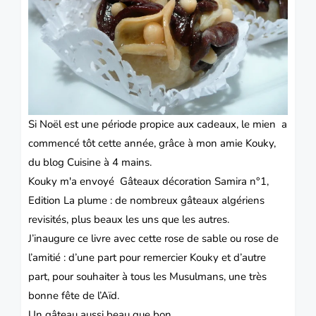
Si Noël est une période propice aux cadeaux, le mien a
commencé tôt cette année, grâce à mon amie Kouky,
du blog
Cuisine à 4 mains.
Kouky m'a envoyé Gâteaux décoration Samira n°1,
Edition La plume : de nombreux
gâteaux
algériens
revisités, plus beaux les uns que les autres.
J’inaugure ce livre avec cette rose de sable ou rose de
l’amitié : d’une part pour remercier Kouky et d’autre
part, pour souhaiter à tous les Musulmans, une très
bonne fête de l’
Aïd
.
Un
gâteau
aussi beau que bon.