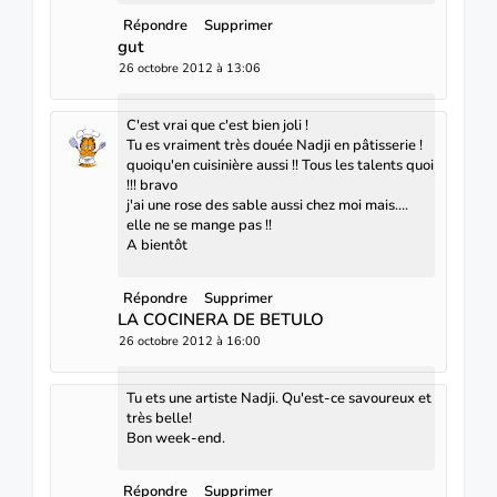
Répondre
Supprimer
gut
26 octobre 2012 à 13:06
C'est vrai que c'est bien joli !
Tu es vraiment très douée Nadji en pâtisserie !
quoiqu'en cuisinière aussi !! Tous les talents quoi
!!! bravo
j'ai une rose des sable aussi chez moi mais....
elle ne se mange pas !!
A bientôt
Répondre
Supprimer
LA COCINERA DE BETULO
26 octobre 2012 à 16:00
Tu ets une artiste Nadji. Qu'est-ce savoureux et
très belle!
Bon week-end.
Répondre
Supprimer