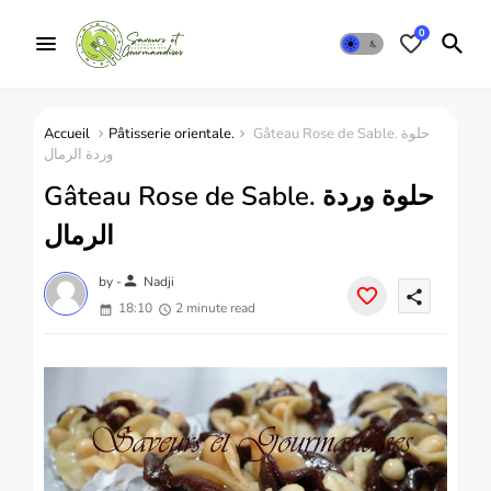
0
Accueil
Pâtisserie orientale.
Gâteau Rose de Sable. حلوة
وردة الرمال
Gâteau Rose de Sable. حلوة وردة
الرمال
person
by -
Nadji
share
18:10
2 minute read