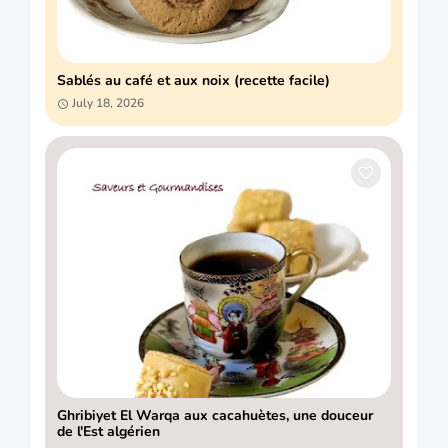
Sablés au café et aux noix (recette facile)
July 18, 2026
Ghribiyet El Warqa aux cacahuètes, une douceur
de l'Est algérien