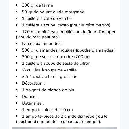
300 gr de farine
80 gr de beurre ou de margarine
1 cuillère à café de vanille
1 cuillère à soupe
cacao
(pour la pâte marron)
120 ml moitié eau, moitié eau de fleur d’oranger
( eau de rose pour moi).
Farce aux amandes :
500 gr d’amandes moulues (poudre d'amandes )
300 gr de sucre en poudre (200 gr)
1 cuillère à soupe de zeste de
citron
½ cuillère à soupe de vanille
3 à 4
œufs
selon la grosseur.
Décoration :
1 poignet de pignon de pin
Du miel.
Ustensiles :
1 emporte-pièce de 10 cm
1 emporte-pièce de 2 cm de diamètre ( ou le
bouchon d'une bouteille d'eau par exemple).