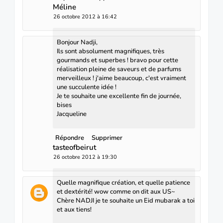
Méline
26 octobre 2012 à 16:42
Bonjour Nadji,
Ils sont absolument magnifiques, très
gourmands et superbes ! bravo pour cette
réalisation pleine de saveurs et de parfums
merveilleux ! j'aime beaucoup, c'est vraiment
une succulente idée !
Je te souhaite une excellente fin de journée,
bises
Jacqueline
Répondre
Supprimer
tasteofbeirut
26 octobre 2012 à 19:30
Quelle magnifique création, et quelle patience
et dextérité! wow comme on dit aux US~
Chère NADJI je te souhaite un Eid mubarak a toi
et aux tiens!