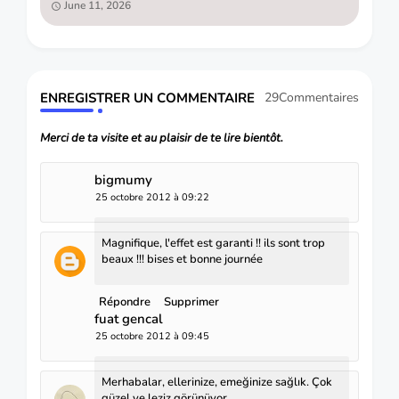
June 11, 2026
ENREGISTRER UN COMMENTAIRE
29Commentaires
Merci de ta visite et au plaisir de te lire bientôt.
bigmumy
25 octobre 2012 à 09:22
Magnifique, l'effet est garanti !! ils sont trop
beaux !!! bises et bonne journée
Répondre
Supprimer
fuat gencal
25 octobre 2012 à 09:45
Merhabalar, ellerinize, emeğinize sağlık. Çok
güzel ve leziz görünüyor.