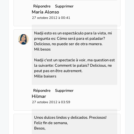
Répondre
Supprimer
María Alonso
27 octobre 2012 à 00:41
Nadji esto es un espectáculo para la vista, mi
pregunta es: Cómo será para el paladar?
Delicioso, no puede ser de otra manera.
Mil besos
Nadji c'est un spectacle à voir, ma question est
la suivante: Comment le palais? Delicious, ne
peut pas en être autrement.
Mille baisers
Répondre
Supprimer
Hilmar
27 octobre 2012 à 03:59
Unos dulces lindos y delicados. Preciosos!
Feliz fin de semana,
Besos,