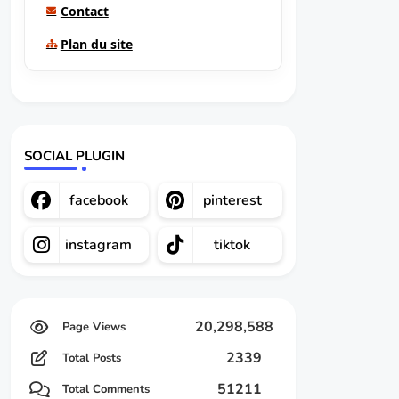
Contact
Plan du site
SOCIAL PLUGIN
facebook
pinterest
instagram
tiktok
20,298,588
2339
Total Posts
51211
Total Comments