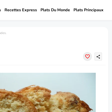
s
Recettes Express
Plats Du Monde
Plats Principaux
des.
share