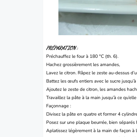
PRÉPARATION :
Préchauffez le four à 180 °C (th. 6).
Hachez grossièrement les amandes,
Lavez le citron. Râpez le zeste au-dessus d’u
Battez les œufs entiers avec le sucre jusqu’
Ajoutez le zeste de citron, les amandes hachées,
Travaillez la pâte à la main jusqu’à ce qu’el
Façonnage :
Divisez la pâte en quatre et former 4 cylind
Posez sur une plaque beurrée, bien séparés l’
Aplatissez légèrement à la main de façon à 