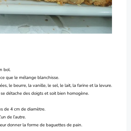
n bol.
à ce que le mélange blanchisse.
 le beurre, la vanille, le sel, le lait, la farine et la levure.
le se détache des doigts et soit bien homogène.
res de 4 cm de diamètre.
un de l’autre.
leur donner la forme de baguettes de pain.