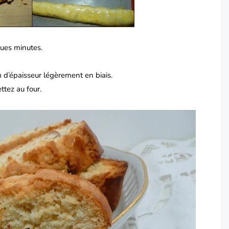
ques minutes.
d’épaisseur légèrement en biais.
ttez au four.