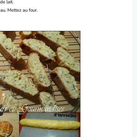
e lait.
au. Mettez au four.