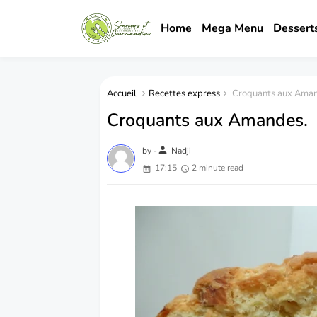
Home
Mega Menu
Dessert
Accueil
Recettes express
Croquants aux Aman
Croquants aux Amandes.
person
by -
Nadji
17:15
2 minute read