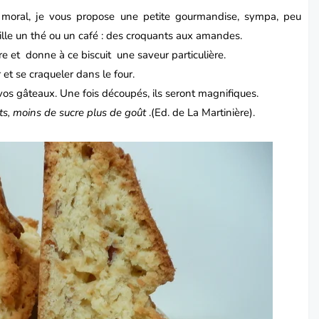
 moral, je vous propose une petite
gourmandise
, sympa, peu
le un thé ou un café : des
croquants
aux amandes.
cre et donne à ce
biscuit
une saveur particulière.
 et se craqueler dans le four.
vos gâteaux. Une fois découpés, ils seront magnifiques.
ts, moins de sucre plus de goût
.(Ed. de La Martinière).