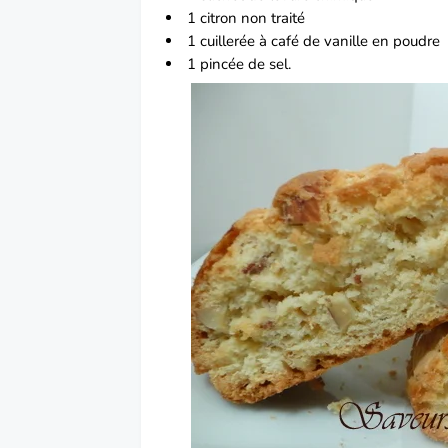
1
citron
non traité
1 cuillerée à café de
vanille
en poudre
1 pincée de sel.