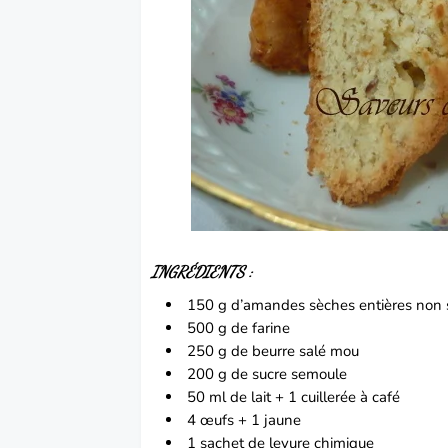
INGRÉDIENTS :
150 g d’
amandes
sèches entières non 
500 g de farine
250 g de beurre salé mou
200 g de sucre semoule
50 ml de lait + 1 cuillerée à café
4
œufs
+ 1 jaune
1 sachet de levure chimique