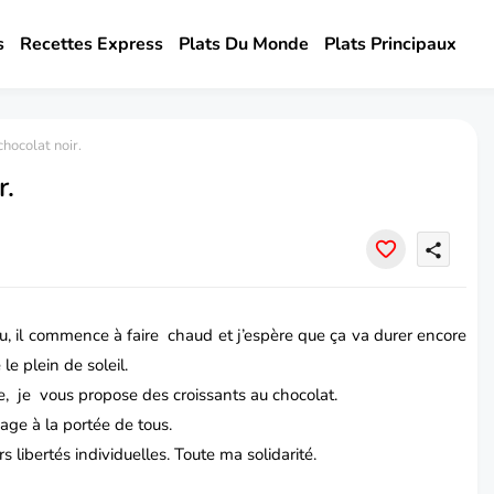
s
Recettes Express
Plats Du Monde
Plats Principaux
hocolat noir.
r.
share
beau, il commence à faire chaud et j’espère que ça va durer encore
e plein de soleil.
e, je vous propose des
croissants
au chocolat.
age à la portée de tous.
 libertés individuelles. Toute ma solidarité.