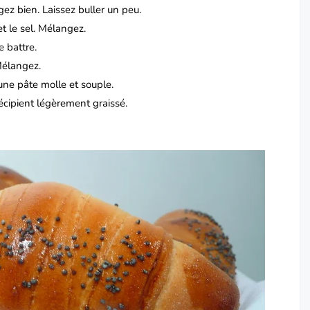
ez bien. Laissez buller un peu.
et le sel. Mélangez.
e battre.
 Mélangez.
 une pâte molle et souple.
écipient légèrement graissé.