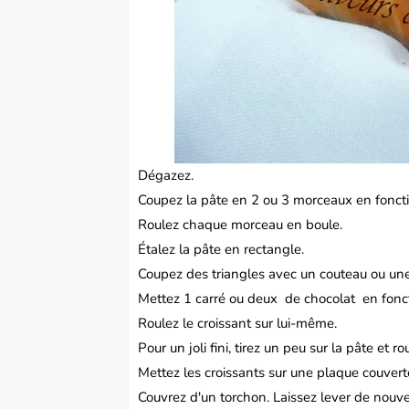
Dégazez.
Coupez la pâte en 2 ou 3 morceaux en fonctio
Roulez chaque morceau en boule.
Étalez la pâte en rectangle.
Coupez des triangles avec un couteau ou une
Mettez 1 carré ou deux de chocolat en fonct
Roulez le croissant sur lui-même.
Pour un joli fini, tirez un peu sur la pâte et r
Mettez les croissants sur une plaque couverte
Couvrez d'un torchon. Laissez lever de nouv