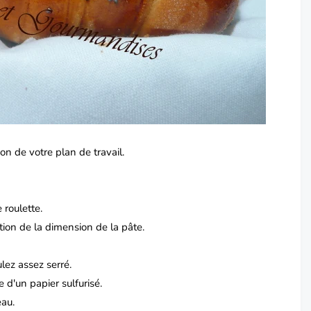
n de votre plan de travail.
 roulette.
ion de la dimension de la pâte.
oulez assez serré.
 d'un papier sulfurisé.
eau.