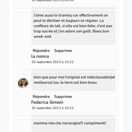
20 septembre 2013 à 09:49
J'aime aussi le tiramisu car effectivement on
peut le décliner et toujours se régaler. La
confiture de lait, si elle est bien faite, n'est pas
trop sucrée et j'en adore son goût. Bises bon
week-end
Répondre
Supprimer
la nonna
20 septembre 2013 à 10:22
bien que pour moi l'original est indeclassable(et
meilleurss) loo, le tiens est bien beau
Répondre
Supprimer
Federica Simoni
20 septembre 2013 à 10:23
mamma mia che meraviglia!!! complimenti!