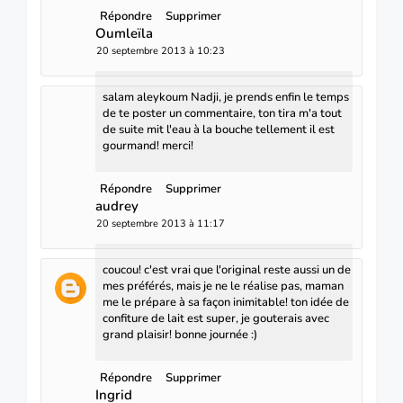
Répondre
Supprimer
Oumleïla
20 septembre 2013 à 10:23
salam aleykoum Nadji, je prends enfin le temps
de te poster un commentaire, ton tira m'a tout
de suite mit l'eau à la bouche tellement il est
gourmand! merci!
Répondre
Supprimer
audrey
20 septembre 2013 à 11:17
coucou! c'est vrai que l'original reste aussi un de
mes préférés, mais je ne le réalise pas, maman
me le prépare à sa façon inimitable! ton idée de
confiture de lait est super, je gouterais avec
grand plaisir! bonne journée :)
Répondre
Supprimer
Ingrid