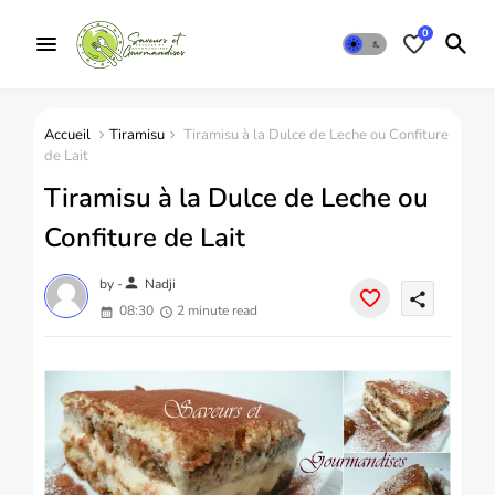
0
Accueil
Tiramisu
Tiramisu à la Dulce de Leche ou Confiture
de Lait
Tiramisu à la Dulce de Leche ou
Confiture de Lait
person
by -
Nadji
share
08:30
2 minute read