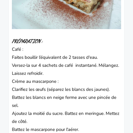
PRÉPARATION :
Café :
Faites bouillir l’équivalent de 2 tasses d'eau.
Versez-la sur 4 sachets de café instantané. Mélangez.
Laissez refroidir.
Crème au mascarpone :
Clarifiez les œufs (séparez les blancs des jaunes).
Battez les blancs en neige ferme avec une pincée de
sel.
Ajoutez la moitié du sucre. Battez en meringue. Mettez
de côté.
Battez le
mascarpone
pour l'aérer.