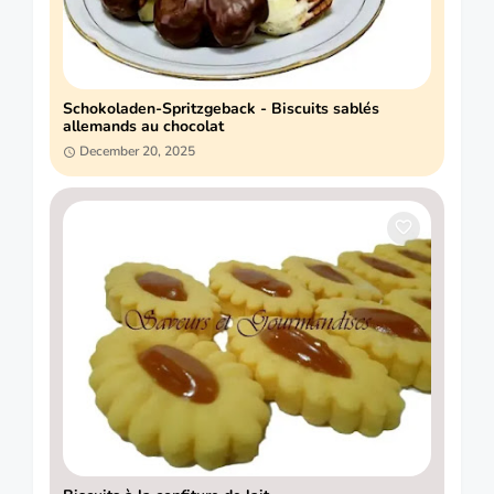
Schokoladen-Spritzgeback - Biscuits sablés
allemands au chocolat
December 20, 2025