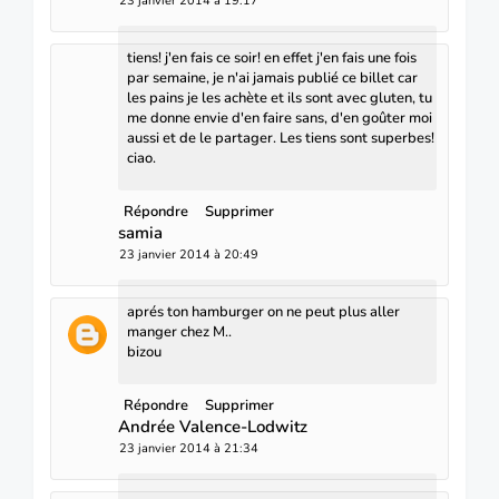
23 janvier 2014 à 19:17
tiens! j'en fais ce soir! en effet j'en fais une fois
par semaine, je n'ai jamais publié ce billet car
les pains je les achète et ils sont avec gluten, tu
me donne envie d'en faire sans, d'en goûter moi
aussi et de le partager. Les tiens sont superbes!
ciao.
Répondre
Supprimer
samia
23 janvier 2014 à 20:49
aprés ton hamburger on ne peut plus aller
manger chez M..
bizou
Répondre
Supprimer
Andrée Valence-Lodwitz
23 janvier 2014 à 21:34