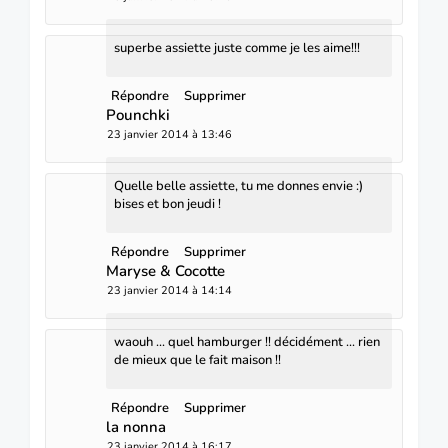
superbe assiette juste comme je les aime!!!
Répondre
Supprimer
Pounchki
23 janvier 2014 à 13:46
Quelle belle assiette, tu me donnes envie :)
bises et bon jeudi !
Répondre
Supprimer
Maryse & Cocotte
23 janvier 2014 à 14:14
waouh ... quel hamburger !! décidément ... rien
de mieux que le fait maison !!
Répondre
Supprimer
la nonna
23 janvier 2014 à 16:17