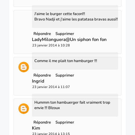
J'aime le burger cette facon!!!
Bravo Nadji et j'aime les patatasa bravas aussi!!
Répondre
Supprimer
LadyMilonguera@Un siphon fon fon
23 janvier 2014 à 10:28
Comme il me plait ton hamburger !!!
Répondre
Supprimer
Ingrid
23 janvier 2014 à 11:07
Hummm ton hambuerger fait vraiment trop
envie !!! BIzoux
Répondre
Supprimer
Kim
23 janvier 2014 à 13:15