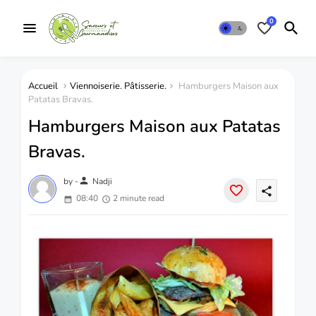
0
Accueil
Viennoiserie. Pâtisserie.
Hamburgers Maison aux
Patatas Bravas.
Hamburgers Maison aux Patatas
Bravas.
person
by -
Nadji
share
08:40
2 minute read