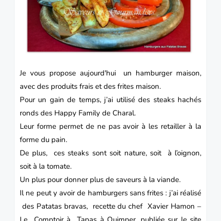
Je vous propose aujourd'hui un hamburger maison,
avec des produits frais et des frites maison.
Pour un gain de temps, j’ai utilisé des steaks hachés
ronds des
Happy Family de Charal.
Leur forme permet de ne pas avoir à les retailler à la
forme du pain.
De plus, ces steaks sont soit nature, soit à l’oignon,
soit à la tomate.
Un plus pour donner plus de saveurs à la viande.
Il ne peut y avoir de hamburgers sans frites : j’ai réalisé
des Patatas bravas, recette du chef Xavier Hamon –
Le Comptoir à Tapas à Quimper, publiée sur le site