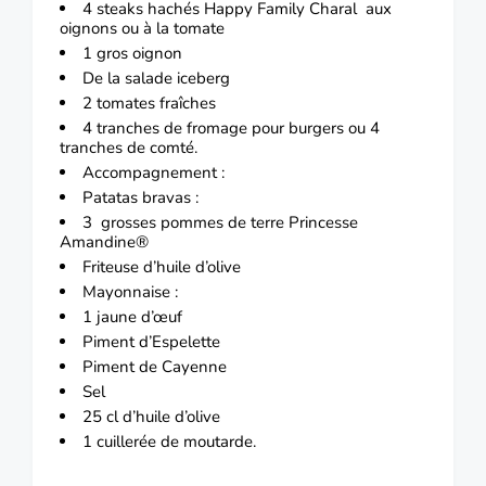
4
steaks
hachés Happy Family Charal aux
oignons ou à la tomate
1 gros
oignon
De la salade iceberg
2
tomates
fraîches
4 tranches de
fromage
pour burgers ou 4
tranches de comté.
Accompagnement :
Patatas bravas :
3 grosses
pommes de terre
Princesse
Amandine®
Friteuse d
’huile d’olive
Mayonnaise :
1 jaune d’
œuf
Piment d’Espelette
Piment de Cayenne
Sel
25 cl d’huile d’olive
1 cuillerée de moutarde.