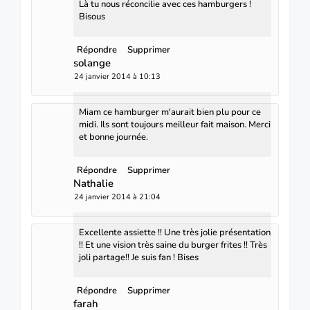
Là tu nous réconcilie avec ces hamburgers !
Bisous
Répondre
Supprimer
solange
24 janvier 2014 à 10:13
Miam ce hamburger m'aurait bien plu pour ce
midi. Ils sont toujours meilleur fait maison. Merci
et bonne journée.
Répondre
Supprimer
Nathalie
24 janvier 2014 à 21:04
Excellente assiette !! Une très jolie présentation
!! Et une vision très saine du burger frites !! Très
joli partage!! Je suis fan ! Bises
Répondre
Supprimer
farah