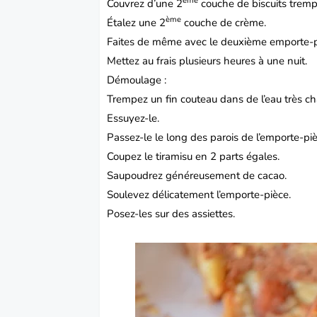
ème
Couvrez d’une 2
couche de biscuits tremp
ème
Étalez une 2
couche de crème.
Faites de même avec le deuxième emporte-p
Mettez au frais plusieurs heures à une nuit.
Démoulage :
Trempez un fin couteau dans de l’eau très c
Essuyez-le.
Passez-le le long des parois de l’emporte-piè
Coupez le tiramisu en 2 parts égales.
Saupoudrez généreusement de cacao.
Soulevez délicatement l’emporte-pièce.
Posez-les sur des assiettes.