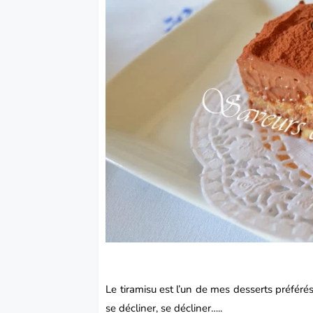
Le
tiramisu
est l’un de mes
desserts
préférés.
se décliner, se décliner…..