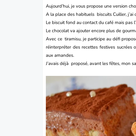
Aujourd’hui, je vous propose une version cho
A la place des habituels biscuits Cuiller, j
Le biscuit fond au contact du café mais pas 
Le chocolat va ajouter encore plus de gourma
Avec ce tiramisu, je participe au défi propo
réinterpréter des recettes festives sucrée
aux amandes.
J’avais déjà proposé, avant les fêtes,
mon sau