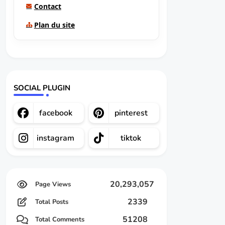
Contact
Plan du site
SOCIAL PLUGIN
facebook
pinterest
instagram
tiktok
20,293,057
2339
Total Posts
51208
Total Comments