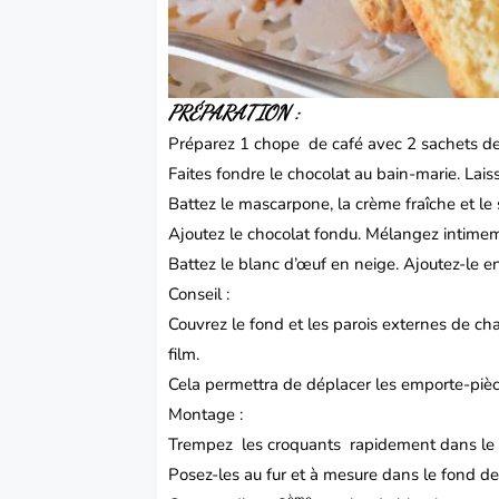
PRÉPARATION :
Préparez 1 chope de café avec 2 sachets de c
Faites fondre le chocolat au bain-marie. Laiss
Battez le mascarpone, la crème fraîche et le
Ajoutez le chocolat fondu. Mélangez intime
Battez le blanc d’œuf en neige. Ajoutez-le 
Conseil :
Couvrez le fond et les parois externes de c
film.
Cela permettra de déplacer les emporte-piè
Montage :
Trempez les croquants rapidement dans le caf
Posez-les au fur et à mesure dans le fond d