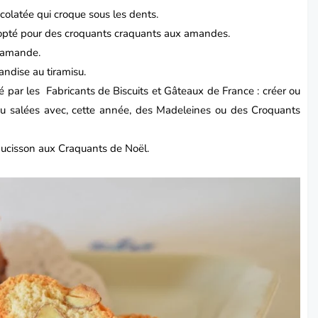
colatée qui croque sous les dents.
’ai opté pour des croquants craquants aux amandes.
l’amande.
ndise au tiramisu.
sé par les Fabricants de Biscuits et Gâteaux de France : créer ou
s ou salées avec, cette année, des Madeleines ou des Croquants
cisson aux Craquants de Noël
.