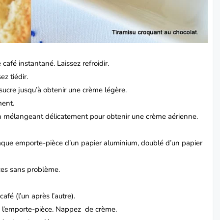
afé instantané. Laissez refroidir.
ez tiédir.
 sucre jusqu’à obtenir une crème légère.
ment.
en mélangeant délicatement pour obtenir une crème aérienne.
haque emporte-pièce d’un papier aluminium, doublé d’un papier
ces sans problème.
é (l’un après l’autre).
e l’emporte-pièce. Nappez de crème.