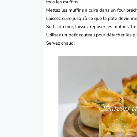
tous les muffins.
Mettez les muffins à cuire dans un four préc
Laissez cuire jusqu’à ce que la pâte devienne
Sortis du four, laissez reposer les muffins 1 m
Utilisez un petit couteau pour détacher les pi
v
Ser
ez chaud.