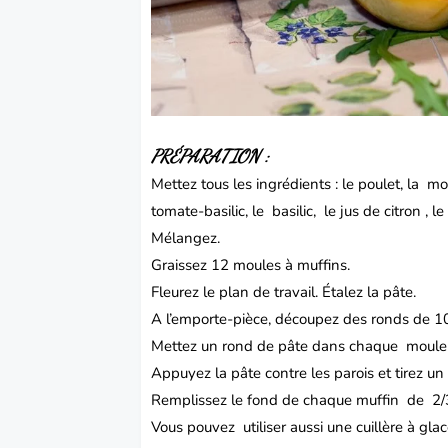
PRÉPARATION :
Mettez tous les ingrédients : le poulet, la moz
tomate-basilic, le basilic, le jus de citron , l
Mélangez.
Graissez 12 moules à muffins.
Fleurez le plan de travail. Étalez la pâte.
A l’emporte-pièce, découpez des ronds de 1
Mettez un rond de pâte dans chaque moule 
Appuyez la pâte contre les parois et tirez un 
Remplissez le fond de chaque muffin de 2/3 
Vous pouvez utiliser aussi une cuillère à gla