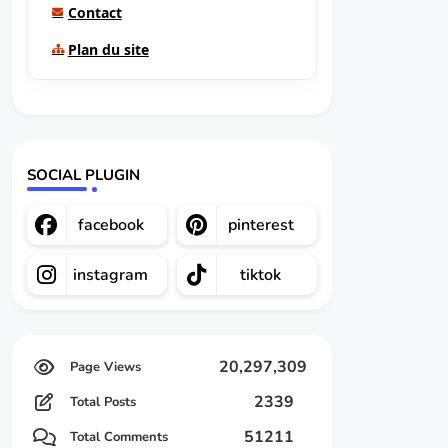
Contact
Plan du site
SOCIAL PLUGIN
facebook
pinterest
instagram
tiktok
20,297,309
2339
Total Posts
51211
Total Comments