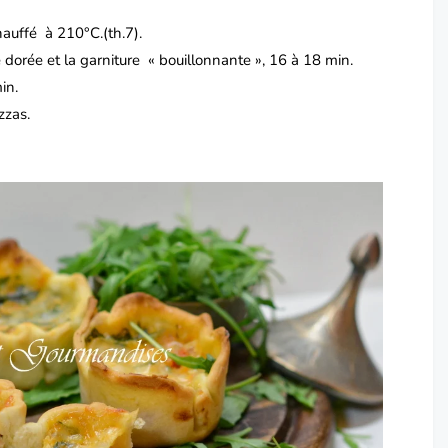
hauffé à 210°C.(th.7).
 dorée et la garniture « bouillonnante », 16 à 18 min.
in.
zzas.