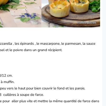
zarella , les épinards , le
mascarpone
, le parmesan, la sauce
e sel et le poivre dans un grand récipient.
0/12 cm.
à muffin.
peu vers le haut pour bien couvrir le fond et les parois.
cuillères à soupe de farce.
ce pour aller plus vite et mettre la même quantité de farce dans