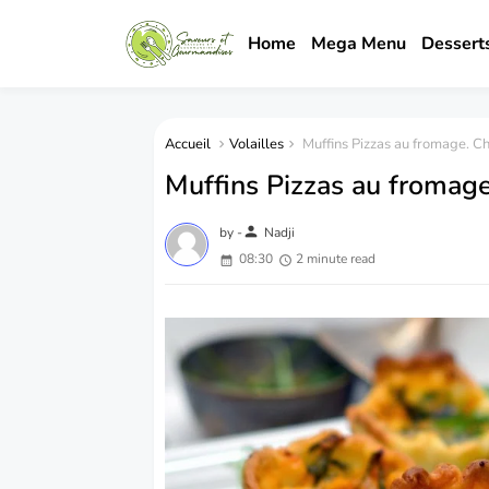
Home
Mega Menu
Dessert
Accueil
Volailles
Muffins Pizzas au fromage. Ch
Muffins Pizzas au fromage
person
by -
Nadji
08:30
2 minute read