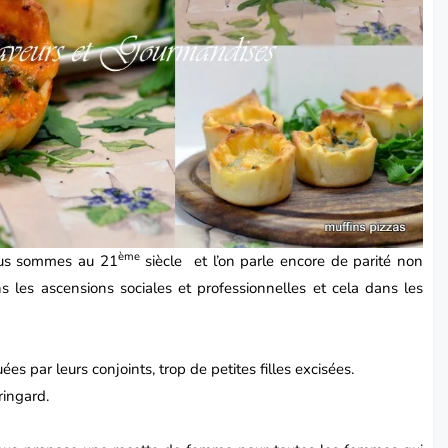
ème
ous sommes au 21
siècle et l’on parle encore de parité non
ns les ascensions sociales et professionnelles et cela dans les
s par leurs conjoints, trop de petites filles excisées.
ringard.