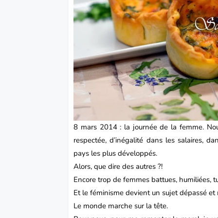
8 mars 2014 : la journée de la femme. N
respectée, d’inégalité dans les salaires, da
pays les plus développés.
Alors, que dire des autres ?!
Encore trop de femmes battues, humiliées, tuée
Et le féminisme devient un sujet dépassé et 
Le monde marche sur la tête.