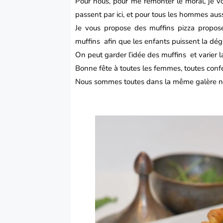
Pour nous, pour me remonter le moral, je 
passent par ici, et pour tous les hommes auss
Je vous propose des muffins pizza propo
muffins afin que les enfants puissent la dégu
On peut garder l’idée des muffins et varier la f
Bonne fête à toutes les femmes, toutes confe
Nous sommes toutes dans la même galère n’