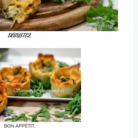
DÉGUSTEZ.
BON APPÉTIT.